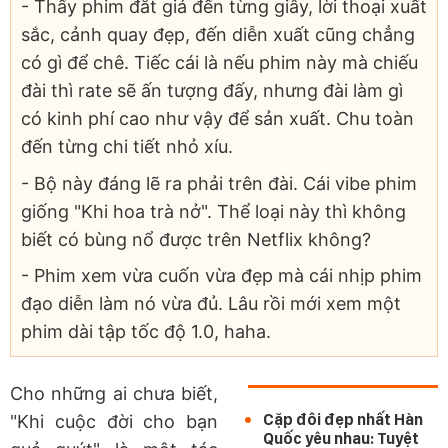
- Thấy phim đắt giá đến từng giây, lời thoại xuất
sắc, cảnh quay đẹp, đến diễn xuất cũng chẳng
có gì để chê. Tiếc cái là nếu phim này mà chiếu
đài thì rate sẽ ấn tượng đấy, nhưng đài làm gì
có kinh phí cao như vậy để sản xuất. Chu toàn
đến từng chi tiết nhỏ xíu.
- Bộ này đáng lẽ ra phải trên đài. Cái vibe phim
giống "Khi hoa trà nở". Thể loại này thì không
biết có bùng nổ được trên Netflix không?
- Phim xem vừa cuốn vừa đẹp mà cái nhịp phim
đạo diễn làm nó vừa đủ. Lâu rồi mới xem một
phim dài tập tốc độ 1.0, haha.
Cho những ai chưa biết,
Cặp đôi đẹp nhất Hàn
"Khi cuộc đời cho bạn
Quốc yêu nhau: Tuyệt