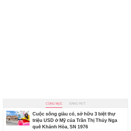
CÙNG MỤC
ĐANG HOT
Cuộc sống giàu có, sở hữu 3 biệt thự
triệu USD ở Mỹ của Trần Thị Thúy Nga
quê Khánh Hòa, SN 1976