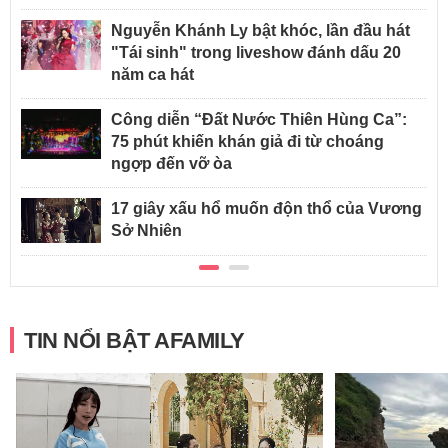
Nguyễn Khánh Ly bật khóc, lần đầu hát
"Tái sinh" trong liveshow đánh dấu 20
năm ca hát
Công diễn “Đất Nước Thiên Hùng Ca”:
75 phút khiến khán giả đi từ choáng
ngợp đến vỡ òa
17 giây xấu hổ muốn độn thổ của Vương
Sở Nhiên
TIN NỔI BẬT AFAMILY