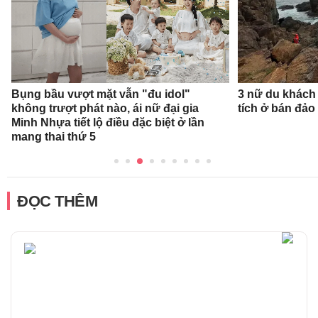
Bụng bầu vượt mặt vẫn "đu idol"
3 nữ du khách
không trượt phát nào, ái nữ đại gia
tích ở bán đảo
Minh Nhựa tiết lộ điều đặc biệt ở lần
mang thai thứ 5
ĐỌC THÊM