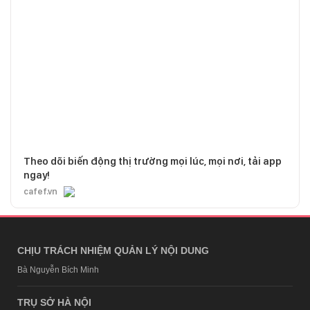
Theo dõi biến động thị trường mọi lúc, mọi nơi, tải app
ngay!
cafef.vn
CHỊU TRÁCH NHIỆM QUẢN LÝ NỘI DUNG
Bà Nguyễn Bích Minh
TRỤ SỞ HÀ NỘI