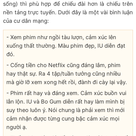
sống) thì phù hợp để chiếu đài hơn là chiếu trên
nền tảng trực tuyến. Dưới đây là một vài bình luận
của cư dân mạng:
- Xem phim như ngồi tàu lượn, cảm xúc lên
xuống thất thường. Màu phim đẹp, IU diễn đạt
đó.
- Cống tiền cho Netflix cũng đáng lắm, phim
hay thật sự. Ra 4 tập/tuần tưởng cũng nhiều
mà giờ lỡ xem xong hết rồi, đành đi cày lại vậy.
- Phim rất hay và đáng xem. Cảm xúc buồn vui
lẫn lộn. IU và Bo Gum diễn rất hay làm mình bị
suy theo luôn ý. Nói chung là phải xem thì mới
cảm nhận được từng cung bậc cảm xúc mọi
người ạ.