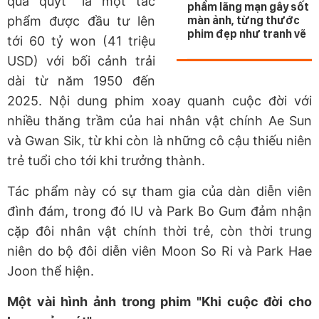
quả quýt" là một tác
phẩm lãng mạn gây sốt
phẩm được đầu tư lên
màn ảnh, từng thước
phim đẹp như tranh vẽ
tới 60 tỷ won (41 triệu
USD) với bối cảnh trải
dài từ năm 1950 đến
2025. Nội dung phim xoay quanh cuộc đời với
nhiều thăng trầm của hai nhân vật chính Ae Sun
và Gwan Sik, từ khi còn là những cô cậu thiếu niên
trẻ tuổi cho tới khi trưởng thành.
Tác phẩm này có sự tham gia của dàn diễn viên
đình đám, trong đó IU và Park Bo Gum đảm nhận
cặp đôi nhân vật chính thời trẻ, còn thời trung
niên do bộ đôi diễn viên Moon So Ri và Park Hae
Joon thể hiện.
Một vài hình ảnh trong phim "Khi cuộc đời cho