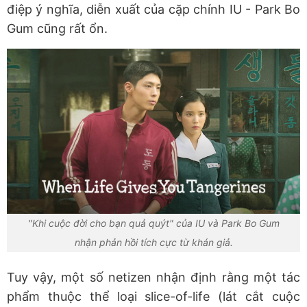
điệp ý nghĩa, diễn xuất của cặp chính IU - Park Bo
Gum cũng rất ổn.
"Khi cuộc đời cho bạn quả quýt" của IU và Park Bo Gum
nhận phản hồi tích cực từ khán giả.
Tuy vậy, một số netizen nhận định rằng một tác
phẩm thuộc thể loại slice-of-life (lát cắt cuộc