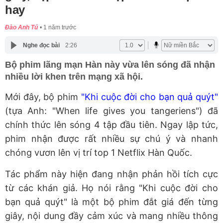
hay
Đào Anh Tú
1 năm trước
Nghe đọc bài
2:26
Bộ phim lãng mạn Hàn này vừa lên sóng đã nhận
nhiều lời khen trên mạng xã hội.
Mới đây, bộ phim
"Khi cuộc đời cho bạn quả quýt"
(tựa Anh: "When life gives you tangeriens") đã
chính thức lên sóng 4 tập đầu tiên. Ngay lập tức,
phim nhận được rất nhiều sự chú ý và nhanh
chóng vươn lên vị trí top 1 Netflix Hàn Quốc.
Tác phẩm này hiện đang nhận phản hồi tích cực
từ các khán giả. Họ nói rằng "Khi cuộc đời cho
bạn quả quýt" là một bộ phim đắt giá đến từng
giây, nội dung đầy cảm xúc và mang nhiều thông