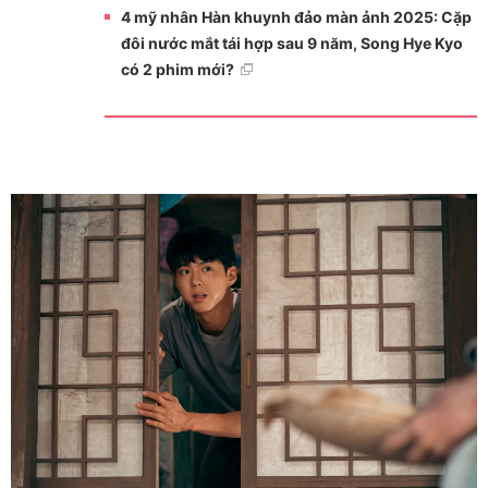
4 mỹ nhân Hàn khuynh đảo màn ảnh 2025: Cặp
đôi nước mắt tái hợp sau 9 năm, Song Hye Kyo
có 2 phim mới?