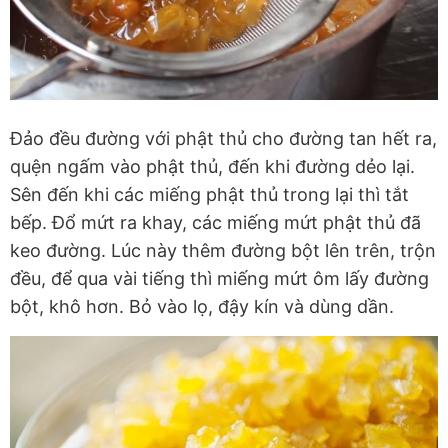
Đảo đều đường với phật thủ cho đường tan hết ra,
quện ngấm vào phật thủ, đến khi đường dẻo lại.
Sên đến khi các miếng phật thủ trong lại thì tắt
bếp. Đổ mứt ra khay, các miếng mứt phật thủ đã
keo đường. Lúc này thêm đường bột lên trên, trộn
đều, để qua vài tiếng thì miếng mứt ôm lấy đường
bột, khô hơn. Bỏ vào lọ, đậy kín và dùng dần.