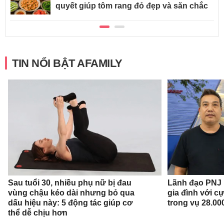
quyết giúp tôm rang đỏ đẹp và săn chắc
TIN NỔI BẬT AFAMILY
Sau tuổi 30, nhiều phụ nữ bị đau
Lãnh đạo PNJ n
vùng chậu kéo dài nhưng bỏ qua
gia đình với c
dấu hiệu này: 5 động tác giúp cơ
trong vụ 28.00
thể dễ chịu hơn