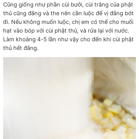
Cũng giống như phần cùi bưởi, cùi trắng của phật
thủ cũng đắng và the nên cần luộc để vị đắng bớt
đi. Nếu không muốn luộc, chị em có thể cho muối
hạt vào bóp với cùi phật thủ, và rửa lại với nước.
Làm khoảng 4-5 lần như vậy cho đến khi cùi phật
thủ hết đắng.