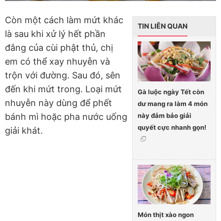
Còn một cách làm mứt khác
TIN LIÊN QUAN
là sau khi xử lý hết phần
đắng của cùi phật thủ, chị
em có thể xay nhuyễn và
trộn với đường. Sau đó, sên
đến khi mứt trong. Loại mứt
Gà luộc ngày Tết còn
nhuyễn này dùng để phết
dư mang ra làm 4 món
này đảm bảo giải
bánh mì hoặc pha nước uống
quyết cực nhanh gọn!
giải khát.
Món thịt xào ngon