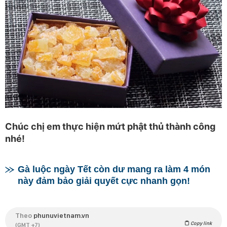
Chúc chị em thực hiện mứt phật thủ thành công
nhé!
Gà luộc ngày Tết còn dư mang ra làm 4 món
này đảm bảo giải quyết cực nhanh gọn!
Theo
phunuvietnam.vn
Copy link
(GMT +7)