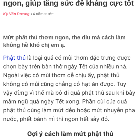
ngon, giúp tăng sức đề kháng cực tốt
Kỳ Vân Dương
4 năm trước
Mứt phật thủ thơm ngon, the dịu mà cách làm
không hề khó chị em ạ.
Phật thủ
là loại quả có mùi thơm đặc trưng được
chọn bày trên bàn thờ ngày Tết của nhiều nhà.
Ngoài việc có mùi thơm dễ chịu ấy, phật thủ
không có múi cũng chẳng có hạt ăn được. Tuy
vậy đừng vì thế mà bỏ đi quả phật thủ sau khi bày
mâm ngũ quả ngày Tết xong. Phần cùi của quả
phật thủ dùng làm mứt dẻo hoặc mứt nhuyễn pha
nước, phết bánh mì thì ngon hết sảy đó.
Gợi ý cách làm mứt phật thủ