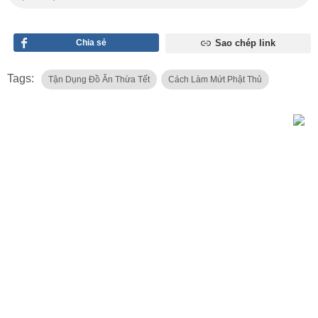
Chia sẻ
Sao chép link
Tags:
Tận Dụng Đồ Ăn Thừa Tết
Cách Làm Mứt Phật Thủ