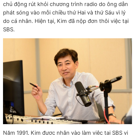
chủ động rút khỏi chương trình radio do ông dẫn
phát sóng vào mỗi chiều thứ Hai và thứ Sáu vì lý
do cá nhân. Hiện tại, Kim đã nộp đơn thôi việc tại
SBS.
Năm 1991, Kim được nhận vào làm việc tại SBS vị