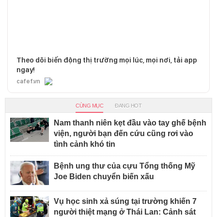
Theo dõi biến động thị trường mọi lúc, mọi nơi, tải app
ngay!
cafef.vn
CÙNG MỤC
ĐANG HOT
Nam thanh niên kẹt đầu vào tay ghế bệnh
viện, người bạn đến cứu cũng rơi vào
tình cảnh khó tin
Bệnh ung thư của cựu Tổng thống Mỹ
Joe Biden chuyển biến xấu
Vụ học sinh xả súng tại trường khiến 7
người thiệt mạng ở Thái Lan: Cảnh sát