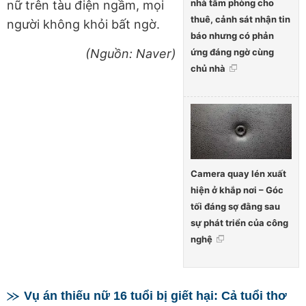
nhà tắm phòng cho
nữ trên tàu điện ngầm, mọi
thuê, cảnh sát nhận tin
người không khỏi bất ngờ.
báo nhưng có phản
(Nguồn: Naver)
ứng đáng ngờ cùng
chủ nhà
Camera quay lén xuất
hiện ở khắp nơi – Góc
tối đáng sợ đằng sau
sự phát triển của công
nghệ
Vụ án thiếu nữ 16 tuổi bị giết hại: Cả tuổi thơ