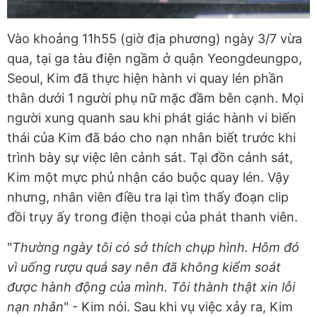
Vào khoảng 11h55 (giờ địa phương) ngày 3/7 vừa
qua, tại ga tàu điện ngầm ở quận Yeongdeungpo,
Seoul, Kim đã thực hiện hành vi quay lén phần
thân dưới 1 người phụ nữ mặc đầm bên cạnh. Mọi
người xung quanh sau khi phát giác hành vi biến
thái của Kim đã báo cho nạn nhân biết trước khi
trình bày sự việc lên cảnh sát. Tại đồn cảnh sát,
Kim một mực phủ nhận cáo buộc quay lén. Vậy
nhưng, nhân viên điều tra lại tìm thấy đoạn clip
đồi trụy ấy trong điện thoại của phát thanh viên.
"
Thường ngày tôi có sở thích chụp hình. Hôm đó
vì uống rượu quá say nên đã không kiểm soát
được hành động của mình. Tôi thành thật xin lỗi
nạn nhân
" - Kim nói. Sau khi vụ việc xảy ra, Kim