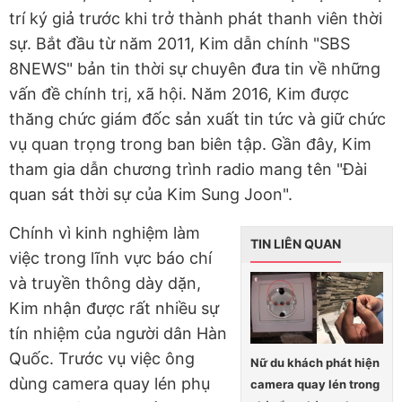
trí ký giả trước khi trở thành phát thanh viên thời
sự. Bắt đầu từ năm 2011, Kim dẫn chính "SBS
8NEWS" bản tin thời sự chuyên đưa tin về những
vấn đề chính trị, xã hội. Năm 2016, Kim được
thăng chức giám đốc sản xuất tin tức và giữ chức
vụ quan trọng trong ban biên tập. Gần đây, Kim
tham gia dẫn chương trình radio mang tên "Đài
quan sát thời sự của Kim Sung Joon".
Chính vì kinh nghiệm làm
TIN LIÊN QUAN
việc trong lĩnh vực báo chí
và truyền thông dày dặn,
Kim nhận được rất nhiều sự
tín nhiệm của người dân Hàn
Quốc. Trước vụ việc ông
Nữ du khách phát hiện
dùng camera quay lén phụ
camera quay lén trong