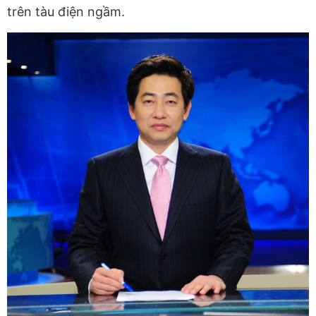
trên tàu điện ngầm.