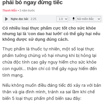
phải bỏ ngay đừng tiếc
Thanh Mẫn
3 năm trước
Nghe đọc bài
2:25
Có nhiều loại thực phẩm cực tốt cho sức khỏe
nhưng lại là 'con dao hai lưỡi' có thể gây hại nếu
không được sử dụng đúng cách.
Thực phẩm là thuốc tự nhiên, một số loại thực
phẩm tưởng chừng vô hại nhưng khi bị hỏng lại
chứa độc tính cao gây nguy hiểm cho sức khỏe
con người... thậm chí có thể gây nguy hiểm đến
tính mạng.
Nếu không muốn điều đáng tiếc đó xảy ra với bản
thân và gia đình mình, tránh xa sai lầm khi chế
biến 5 loại thực phẩm phổ biến sau đây: