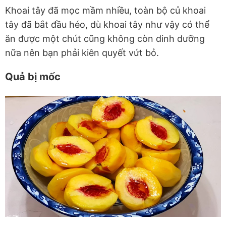
Khoai tây đã mọc mầm nhiều, toàn bộ củ khoai
tây đã bắt đầu héo, dù khoai tây như vậy có thể
ăn được một chút cũng không còn dinh dưỡng
nữa nên bạn phải kiên quyết vứt bỏ.
Quả bị mốc