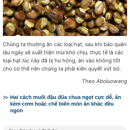
Chúng ta thường ăn các loại hạt, sau khi bảo quản
lâu ngày sẽ xuất hiện mùi khó chịu, thực tế là các
loại hạt lúc này đã bị hư hỏng, ăn vào không tốt
cho cơ thể nên chúng ta phải kiên quyết vứt bỏ.
Theo Aboluowang
Hai cách muối đậu đũa chua ngọt cực dễ, ăn
kèm cơm hoặc chế biến món ăn khác đều
ngon