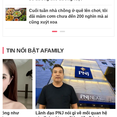
Cuối tuần nhà chồng ở quê lên chơi, tôi
đãi mâm cơm chưa đến 200 nghìn mà ai
cũng xuýt xoa
TIN NỔI BẬT AFAMILY
n nóng như
Lãnh đạo PNJ nói gì về mối quan hệ