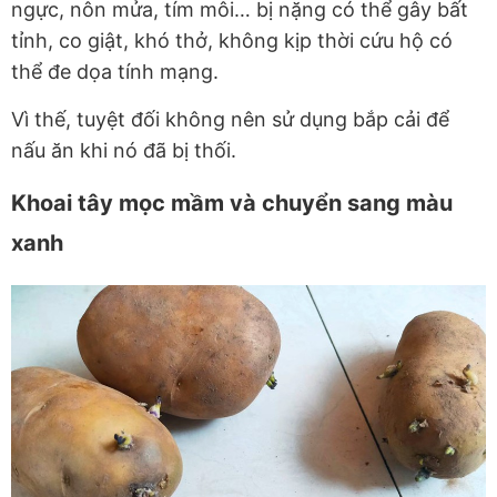
ngực, nôn mửa, tím môi… bị nặng có thể gây bất
tỉnh, co giật, khó thở, không kịp thời cứu hộ có
thể đe dọa tính mạng.
Vì thế, tuyệt đối không nên sử dụng bắp cải để
nấu ăn khi nó đã bị thối.
Khoai tây mọc mầm và chuyển sang màu
xanh