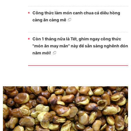
Công thức làm món canh chua cá diêu hồng
càng ăn càng mê
Còn 1 tháng nữa là Tết, ghim ngay công thức
"món ăn may mắn" này để sẵn sàng nghênh đón
năm mới!