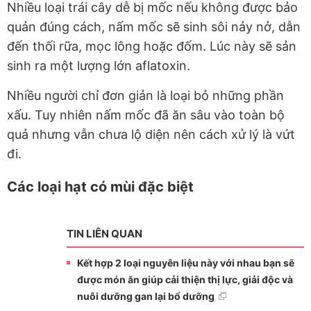
Nhiều loại trái cây dễ bị mốc nếu không được bảo
quản đúng cách, nấm mốc sẽ sinh sôi nảy nở, dẫn
đến thối rữa, mọc lông hoặc đốm. Lúc này sẽ sản
sinh ra một lượng lớn aflatoxin.
Nhiều người chỉ đơn giản là loại bỏ những phần
xấu. Tuy nhiên nấm mốc đã ăn sâu vào toàn bộ
quả nhưng vẫn chưa lộ diện nên cách xử lý là vứt
đi.
Các loại hạt có mùi đặc biệt
TIN LIÊN QUAN
Kết hợp 2 loại nguyên liệu này với nhau bạn sẽ
được món ăn giúp cải thiện thị lực, giải độc và
nuôi dưỡng gan lại bổ dưỡng