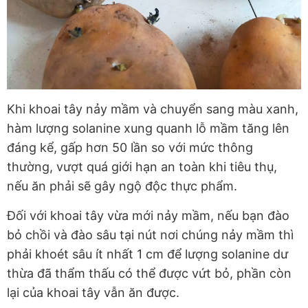
Khi khoai tây nảy mầm và chuyển sang màu xanh,
hàm lượng solanine xung quanh lỗ mầm tăng lên
đáng kể, gấp hơn 50 lần so với mức thông
thường, vượt quá giới hạn an toàn khi tiêu thụ,
nếu ăn phải sẽ gây ngộ độc thực phẩm.
Đối với khoai tây vừa mới nảy mầm, nếu bạn đào
bỏ chồi và đào sâu tại nút nơi chúng nảy mầm thì
phải khoét sâu ít nhất 1 cm để lượng solanine dư
thừa đã thẩm thấu có thể được vứt bỏ, phần còn
lại của khoai tây vẫn ăn được.