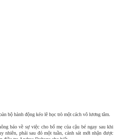
toàn bộ hành động kéo lê học trò một cách vô lương tâm.
hông báo về sự việc cho bố mẹ của cậu bé ngay sau khi
uy nhiên, phải sau đó một tuần, cảnh sát mới nhận được