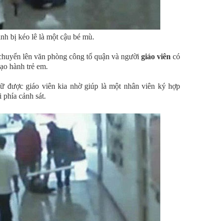
nh bị kéo lê là một cậu bé mù.
chuyển lên văn phòng công tố quận và người
giáo viên
có
bạo hành trẻ em.
ữ được giáo viên kia nhờ giúp là một nhân viên ký hợp
 phía cảnh sát.