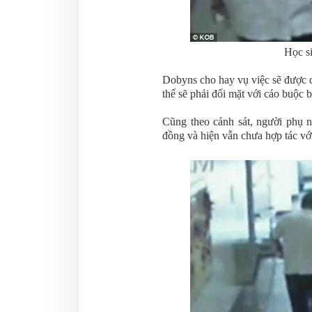
Học si
Dobyns cho hay vụ việc sẽ được 
thể sẽ phải đối mặt với cáo buộc 
Cũng theo cảnh sát, người phụ n
đồng và hiện vẫn chưa hợp tác với