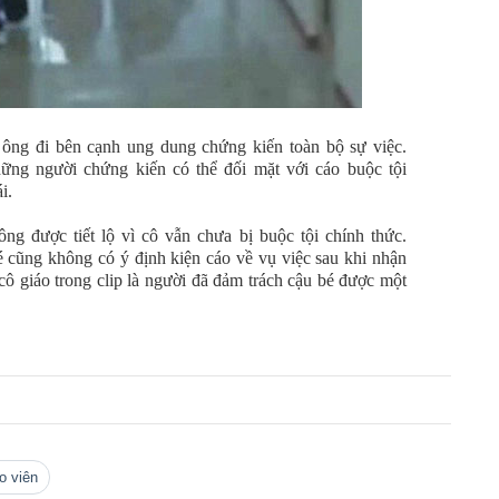
 ông đi bên cạnh ung dung chứng kiến toàn bộ sự việc.
ng người chứng kiến có thể đối mặt với cáo buộc tội
i.
ng được tiết lộ vì cô vẫn chưa bị buộc tội chính thức.
é cũng không có ý định kiện cáo về vụ việc sau khi nhận
cô giáo trong clip là người đã đảm trách cậu bé được một
áo viên