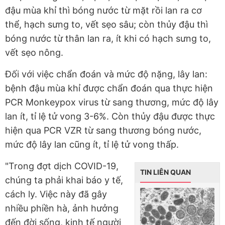
đậu mùa khỉ thì bóng nước từ mặt rồi lan ra cơ
thể, hạch sưng to, vết sẹo sâu; còn thủy đậu thì
bóng nước từ thân lan ra, ít khi có hạch sưng to,
vết sẹo nông.
Đối với việc chẩn đoán và mức độ nặng, lây lan:
bệnh đậu mùa khỉ được chẩn đoán qua thực hiện
PCR Monkeypox virus từ sang thương, mức độ lây
lan ít, tỉ lệ tử vong 3-6%. Còn thủy đậu được thực
hiện qua PCR VZR từ sang thương bóng nước,
mức độ lây lan cũng ít, tỉ lệ tử vong thấp.
"Trong đợt dịch COVID-19,
TIN LIÊN QUAN
chúng ta phải khai báo y tế,
cách ly. Việc này đã gây
nhiều phiền hà, ảnh hưởng
đến đời sống, kinh tế người