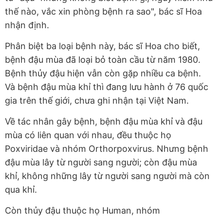
thế nào, vắc xin phòng bệnh ra sao", bác sĩ Hoa
nhận định.
Phân biệt ba loại bệnh này, bác sĩ Hoa cho biết,
bệnh đậu mùa đã loại bỏ toàn cầu từ năm 1980.
Bệnh thủy đậu hiện vẫn còn gặp nhiều ca bệnh.
Và bệnh đậu mùa khỉ thì đang lưu hành ở 76 quốc
gia trên thế giới, chưa ghi nhận tại Việt Nam.
Về tác nhân gây bệnh, bệnh đậu mùa khỉ và đậu
mùa có liên quan với nhau, đều thuộc họ
Poxviridae và nhóm Orthorpoxvirus. Nhưng bệnh
đậu mùa lây từ người sang người; còn đậu mùa
khỉ, không những lây từ người sang người mà còn
qua khỉ.
Còn thủy đậu thuộc họ Human, nhóm