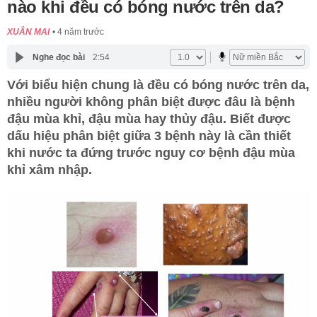
nào khi đều có bóng nước trên da?
XUÂN MAI
4 năm trước
Nghe đọc bài
2:54
Với biểu hiện chung là đều có bóng nước trên da,
nhiều người không phân biệt được đâu là bệnh
đậu mùa khỉ, đậu mùa hay thủy đậu. Biết được
dấu hiệu phân biệt giữa 3 bệnh này là cần thiết
khi nước ta đứng trước nguy cơ bệnh đậu mùa
khỉ xâm nhập.