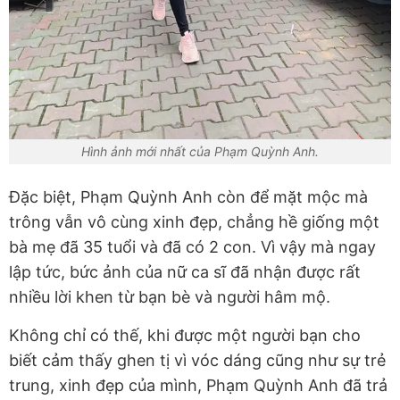
Hình ảnh mới nhất của Phạm Quỳnh Anh.
Đặc biệt, Phạm Quỳnh Anh còn để mặt mộc mà
trông vẫn vô cùng xinh đẹp, chẳng hề giống một
bà mẹ đã 35 tuổi và đã có 2 con. Vì vậy mà ngay
lập tức, bức ảnh của nữ ca sĩ đã nhận được rất
nhiều lời khen từ bạn bè và người hâm mộ.
Không chỉ có thế, khi được một người bạn cho
biết cảm thấy ghen tị vì vóc dáng cũng như sự trẻ
trung, xinh đẹp của mình, Phạm Quỳnh Anh đã trả