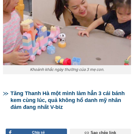
Khoảnh khắc ngày thường của 3 mẹ con.
Tăng Thanh Hà một mình làm hẳn 3 cái bánh
kem cùng lúc, quả không hổ danh mỹ nhân
đảm đang nhất V-biz
Chia sẻ
Sao chép link