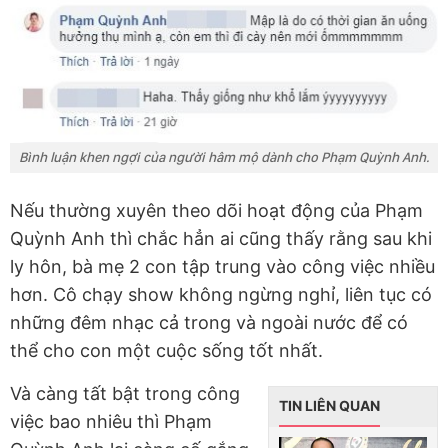
Bình luận khen ngợi của người hâm mộ dành cho Phạm Quỳnh Anh.
Nếu thường xuyên theo dõi hoạt động của Phạm
Quỳnh Anh thì chắc hẳn ai cũng thấy rằng sau khi
ly hôn, bà mẹ 2 con tập trung vào công việc nhiều
hơn. Cô chạy show không ngừng nghỉ, liên tục có
những đêm nhạc cả trong và ngoài nước để có
thể cho con một cuộc sống tốt nhất.
Và càng tất bật trong công
TIN LIÊN QUAN
việc bao nhiêu thì Phạm