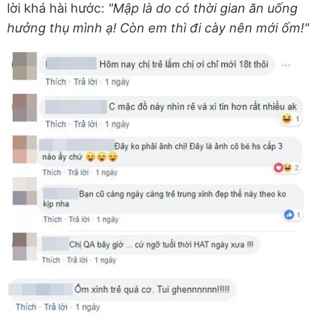
lời khá hài hước:
"Mập là do có thời gian ăn uống
hưởng thụ mình ạ! Còn em thì đi cày nên mới ốm!"