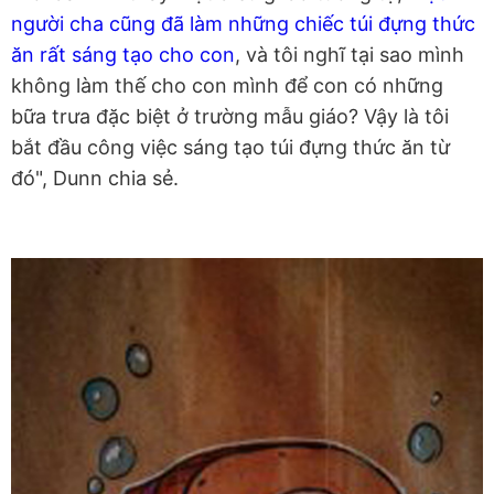
người cha cũng đã làm những chiếc túi đựng thức
ăn rất sáng tạo cho con
, và tôi nghĩ tại sao mình
không làm thế cho con mình để con có những
bữa trưa đặc biệt ở trường mẫu giáo? Vậy là tôi
bắt đầu công việc sáng tạo túi đựng thức ăn từ
đó", Dunn chia sẻ.