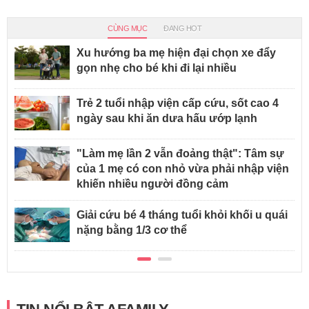
CÙNG MỤC
ĐANG HOT
Xu hướng ba mẹ hiện đại chọn xe đẩy
gọn nhẹ cho bé khi đi lại nhiều
Trẻ 2 tuổi nhập viện cấp cứu, sốt cao 4
ngày sau khi ăn dưa hấu ướp lạnh
"Làm mẹ lần 2 vẫn đoảng thật": Tâm sự
của 1 mẹ có con nhỏ vừa phải nhập viện
khiến nhiều người đồng cảm
Giải cứu bé 4 tháng tuổi khỏi khối u quái
nặng bằng 1/3 cơ thể