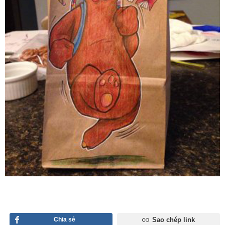
Chia sẻ
Sao chép link