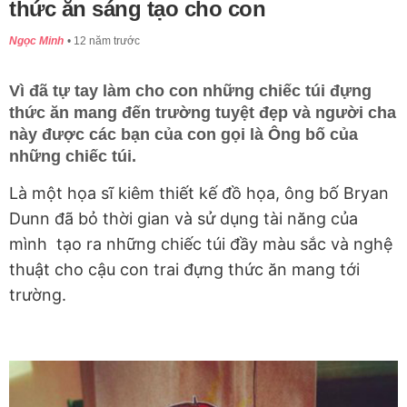
thức ăn sáng tạo cho con
Ngọc Minh
12 năm trước
Vì đã tự tay làm cho con những chiếc túi đựng
thức ăn mang đến trường tuyệt đẹp và người cha
này được các bạn của con gọi là Ông bố của
những chiếc túi.
Là một họa sĩ kiêm thiết kế đồ họa, ông bố Bryan
Dunn đã bỏ thời gian và sử dụng tài năng của
mình tạo ra những chiếc túi đầy màu sắc và nghệ
thuật cho cậu con trai đựng thức ăn mang tới
trường.