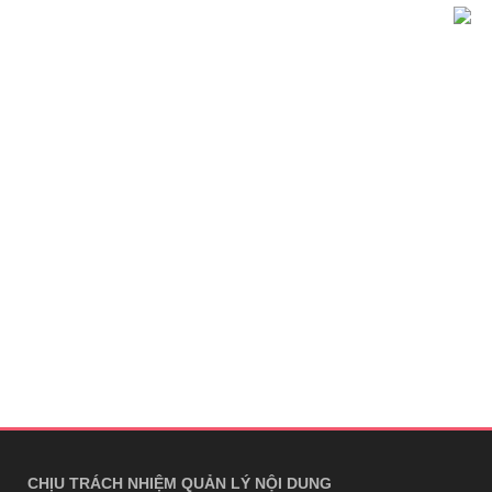
CHỊU TRÁCH NHIỆM QUẢN LÝ NỘI DUNG