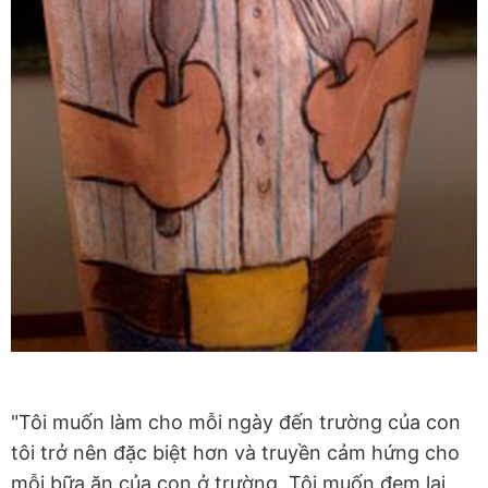
"Tôi muốn làm cho mỗi ngày đến trường của con
tôi trở nên đặc biệt hơn và truyền cảm hứng cho
mỗi bữa ăn của con ở trường. Tôi muốn đem lại