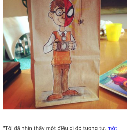
"Tôi đã nhìn thấy một điều gì đó tương tự,
một