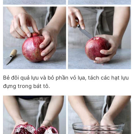
Bẻ đôi quả lựu và bỏ phần vỏ lụa, tách các hạt lựu
đựng trong bát tô.