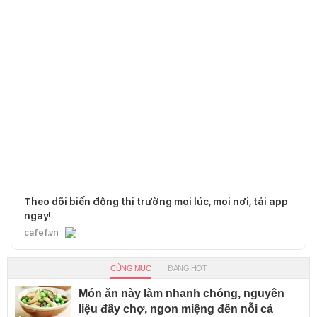
Theo dõi biến động thị trường mọi lúc, mọi nơi, tải app
ngay!
cafef.vn
CÙNG MỤC
ĐANG HOT
Món ăn này làm nhanh chóng, nguyên
liệu đầy chợ, ngon miệng đến nỗi cả