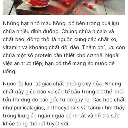
Những hạt nhỏ màu hồng, đỏ bên trong quả lựu
chứa nhiều dinh dưỡng. Chúng chứa ít calo và
chất béo, đồng thời là nguồn cung cấp chất xơ,
vitamin và khoáng chất dồi dào. Thậm chí, lựu còn
chứa một số protein cần thiết cho cơ thể. Ngoài
việc ăn trực tiếp, bạn có thể mang ép nước để
uống.
Nước ép lựu rất giàu chất chống oxy hóa. Những
chất này giúp bảo vệ các tế bào trong cơ thể khỏi
tổn thương do các gốc tự do gây ra. Các hợp chất
như punicalagins, anthocyanins và tannin tìm thấy
trong lựu giúp ngăn ngừa bệnh tật và hỗ trợ sức
khỏe tổng thể rất tuyệt vời.