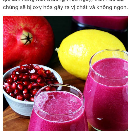
chúng sẽ bị oxy hóa gây ra vị chát và không ngon.