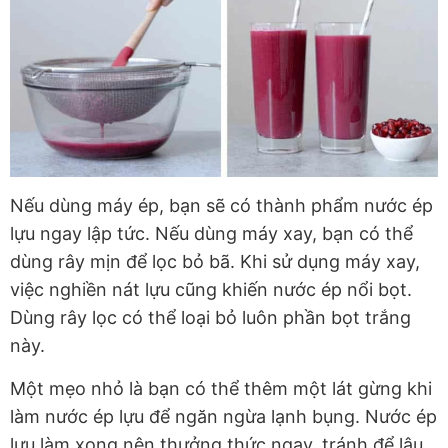
Nếu dùng máy ép, bạn sẽ có thành phẩm nước ép
lựu ngay lập tức. Nếu dùng máy xay, bạn có thể
dùng rây mịn để lọc bỏ bã. Khi sử dụng máy xay,
việc nghiền nát lựu cũng khiến nước ép nổi bọt.
Dùng rây lọc có thể loại bỏ luôn phần bọt trắng
này.
Một mẹo nhỏ là bạn có thể thêm một lát gừng khi
làm nước ép lựu để ngăn ngừa lạnh bụng. Nước ép
lựu làm xong nên thưởng thức ngay, tránh để lâu