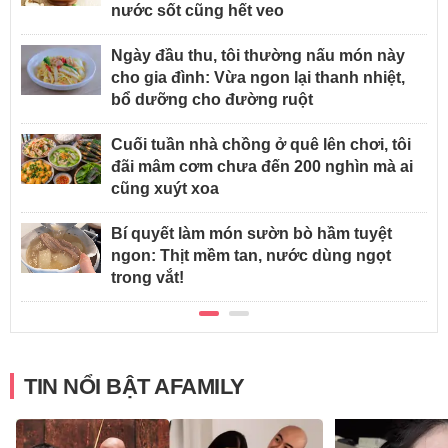
nước sốt cũng hết veo
Ngày đầu thu, tôi thường nấu món này
cho gia đình: Vừa ngon lại thanh nhiệt,
bổ dưỡng cho đường ruột
Cuối tuần nhà chồng ở quê lên chơi, tôi
đãi mâm cơm chưa đến 200 nghìn mà ai
cũng xuýt xoa
Bí quyết làm món sườn bò hầm tuyệt
ngon: Thịt mềm tan, nước dùng ngọt
trong vắt!
TIN NỔI BẬT AFAMILY