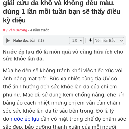
giải cứu da khô và không đều màu,
dùng 1 lần mỗi tuần bạn sẽ thấy điều
kỳ diệu
Kỳ Vân Dương
4 năm trước
Nghe đọc bài
3:18
Nước ép lựu đỏ là món quà vô cùng hữu ích cho
sức khỏe làn da.
Mùa hè đến sẽ không tránh khỏi việc tiếp xúc với
ánh nắng mặt trời. Bức xạ nhiệt cùng tia UV có
thể ảnh hưởng đến sức khỏe làn da của chị em
phụ nữ. Mặc dù sử dụng kem chống nắng, che kín
bằng áo cách nhiệt nhưng chị em vẫn cần chăm
sóc sức khỏe làn da từ sâu bên trong. Đó là lý
do
nước ép lựu
cần có mặt trong chế độ chăm sóc
sắc đẹp, bảo dưỡng thanh xuân của mỗi người