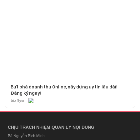
Bứt phá doanh thu Online, xây dựng uy tín lâu dài!
Đăng ký ngay!
bizfly.vn
CHỊU TRÁCH NHIỆM QUẢN LÝ NỘI DUNG
Bà Nguyễn Bích Minh