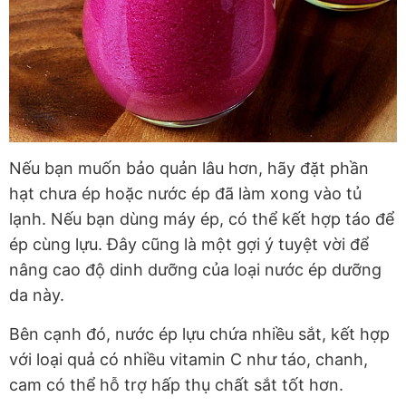
Nếu bạn muốn bảo quản lâu hơn, hãy đặt phần
hạt chưa ép hoặc nước ép đã làm xong vào tủ
lạnh. Nếu bạn dùng máy ép, có thể kết hợp táo để
ép cùng lựu. Đây cũng là một gợi ý tuyệt vời để
nâng cao độ dinh dưỡng của loại nước ép dưỡng
da này.
Bên cạnh đó, nước ép lựu chứa nhiều sắt, kết hợp
với loại quả có nhiều vitamin C như táo, chanh,
cam có thể hỗ trợ hấp thụ chất sắt tốt hơn.