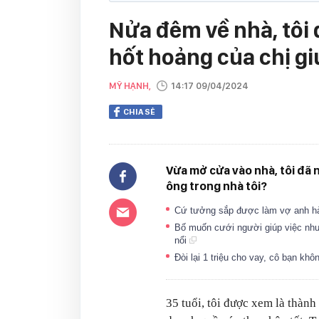
Nửa đêm về nhà, tôi 
hốt hoảng của chị gi
MỸ HẠNH,
14:17 09/04/2024
CHIA SẺ
Vừa mở cửa vào nhà, tôi đã nh
ông trong nhà tôi?
Cứ tưởng sắp được làm vợ anh hàng
Bố muốn cưới người giúp việc như
nổi
Đòi lại 1 triệu cho vay, cô bạn kh
35 tuổi, tôi được xem là thành