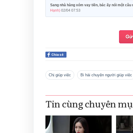
Sang nhà hàng xóm vay tiền, bác ấy nói một câu 
Hạnh)
02/04 07:53
Chia sẻ
chị giúp việc
Bi hài chuyện người giúp việc
Tin cùng chuyên mụ