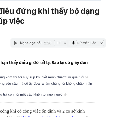
điêu đứng khi thấy bộ dạng
úp việc
2:28
Nghe đọc bài
ận thấy điều gì đó rất lạ. Sao lại có giày đàn
 xóm thì tôi suy sụp khi biết mình "trượt" vì quá tuổi
ng yêu cầu mà cô ấy đưa ra làm chúng tôi không chấp nhận
ông trả còn hỏi một câu khiến tôi ngớ người
 công khi có công việc ổn định và 2 cơ sở kinh