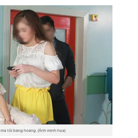
ề mà tôi bàng hoàng. (Ảnh minh họa)