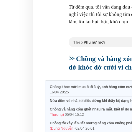
Từ đêm qua, tôi vẫn đang đau 
nghỉ việc thì tôi sợ không tìm
làm, tôi lại bực bội, khó chịu.
Theo
Phụ nữ mới
Chồng và hàng xóm 
dở khóc dở cười vì c
Chồng khoe mới mua ô tô 3 tỷ, anh hàng xóm cườ
16/04 20:25
Nửa đêm về nhà, tôi điêu đứng khi thấy bộ dạng h
Chồng và hàng xóm ghét nhau ra mặt, biết lý do
Thương)
05/04 15:12
Chồng tôi xây lấn đất nhưng hàng xóm không phản 
(Dung Nguyễn)
02/04 20:01