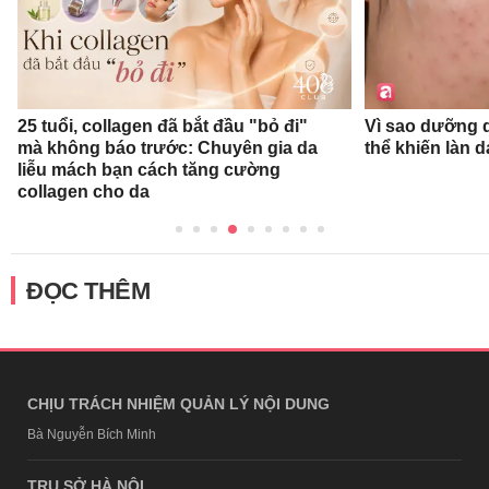
25 tuổi, collagen đã bắt đầu "bỏ đi"
Vì sao dưỡng d
mà không báo trước: Chuyên gia da
thể khiến làn 
liễu mách bạn cách tăng cường
collagen cho da
ĐỌC THÊM
CHỊU TRÁCH NHIỆM QUẢN LÝ NỘI DUNG
Bà Nguyễn Bích Minh
TRỤ SỞ HÀ NỘI