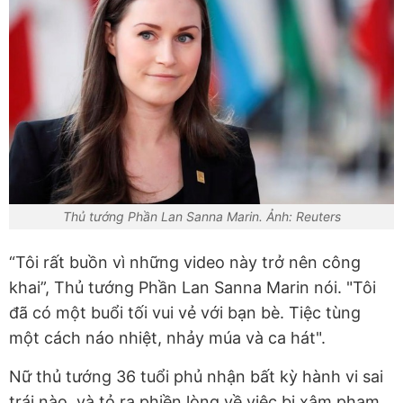
Thủ tướng Phần Lan Sanna Marin. Ảnh: Reuters
“Tôi rất buồn vì những video này trở nên công
khai”, Thủ tướng Phần Lan Sanna Marin nói. "Tôi
đã có một buổi tối vui vẻ với bạn bè. Tiệc tùng
một cách náo nhiệt, nhảy múa và ca hát".
Nữ thủ tướng 36 tuổi phủ nhận bất kỳ hành vi sai
trái nào, và tỏ ra phiền lòng về việc bị xâm phạm