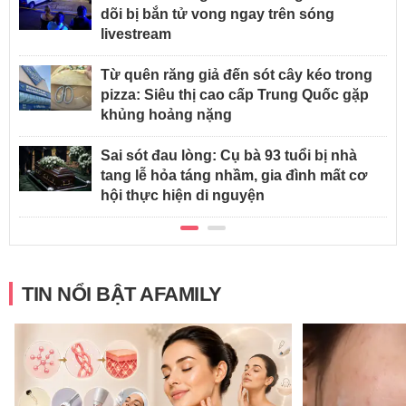
dõi bị bắn tử vong ngay trên sóng
livestream
Từ quên răng giả đến sót cây kéo trong
pizza: Siêu thị cao cấp Trung Quốc gặp
khủng hoảng nặng
Sai sót đau lòng: Cụ bà 93 tuổi bị nhà
tang lễ hỏa táng nhầm, gia đình mất cơ
hội thực hiện di nguyện
TIN NỔI BẬT AFAMILY