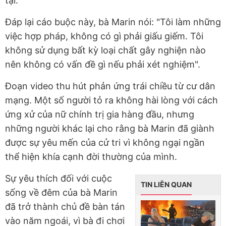
tại.
Đáp lại cáo buộc này, bà Marin nói: "Tôi làm những
việc hợp pháp, không có gì phải giấu giếm. Tôi
không sử dụng bất kỳ loại chất gây nghiện nào
nên không có vấn đề gì nếu phải xét nghiệm".
Đoạn video thu hút phản ứng trái chiều từ cư dân
mạng. Một số người tỏ ra không hài lòng với cách
ứng xử của nữ chính trị gia hàng đầu, nhưng
những người khác lại cho rằng bà Marin đã giành
được sự yêu mến của cử tri vì không ngại ngần
thể hiện khía cạnh đời thường của mình.
Sự yêu thích đối với cuộc
TIN LIÊN QUAN
sống về đêm của bà Marin
đã trở thành chủ đề bàn tán
vào năm ngoái, vì bà đi chơi