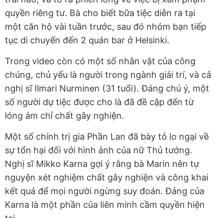
quyền riêng tư. Bà cho biết bữa tiệc diễn ra tại
một căn hộ vài tuần trước, sau đó nhóm bạn tiếp
tục di chuyển đến 2 quán bar ở Helsinki.
Trong video còn có một số nhân vật của công
chúng, chủ yếu là người trong ngành giải trí, và cả
nghị sĩ Ilmari Nurminen (31 tuổi). Đáng chú ý, một
số người dự tiệc được cho là đã đề cập đến từ
lóng ám chỉ chất gây nghiện.
Một số chính trị gia Phần Lan đã bày tỏ lo ngại về
sự tổn hại đối với hình ảnh của nữ Thủ tướng.
Nghị sĩ Mikko Karna gợi ý rằng bà Marin nên tự
nguyện xét nghiệm chất gây nghiện và công khai
kết quả để mọi người ngừng suy đoán. Đảng của
Karna là một phần của liên minh cầm quyền hiện