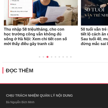
Thu nhập 58 triệu/tháng, cho con
50 tuổi vẫn trẻ
học trường công vẫn không đủ
tiết lộ cách ă
sống ở Hà Nội: Xem chi tiết con số
Sau tuổi 40, m
mới thấy điều gây tranh cãi
đừng mắc sai 
ĐỌC THÊM
CHỊU TRÁCH NHIỆM QUẢN LÝ NỘI DUNG
Bà Nguyễn Bích Minh