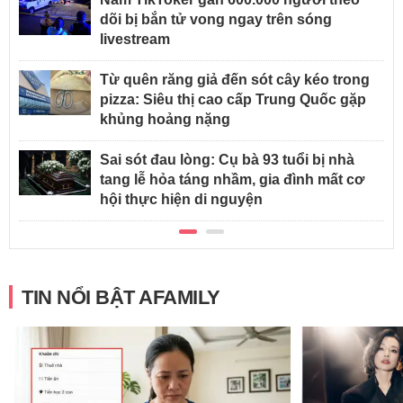
dõi bị bắn tử vong ngay trên sóng
livestream
Từ quên răng giả đến sót cây kéo trong
pizza: Siêu thị cao cấp Trung Quốc gặp
khủng hoảng nặng
Sai sót đau lòng: Cụ bà 93 tuổi bị nhà
tang lễ hỏa táng nhầm, gia đình mất cơ
hội thực hiện di nguyện
TIN NỔI BẬT AFAMILY