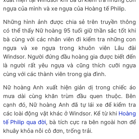
ngựa của mình và xe ngựa của Hoàng tế Philip.
Những hình ảnh được chia sẻ trên truyền thông
có thể thấy Nữ hoàng 95 tuổi giữ thần sắc tốt khi
bà cùng với các nhân viên đi kiểm tra những con
ngựa và xe ngựa trong khuôn viên Lâu đài
Windsor. Người đứng đầu hoàng gia được biết đến
là người rất yêu ngựa và cũng thích cưỡi ngựa
cùng với các thành viên trong gia đình.
Nữ hoàng Anh xuất hiện giản dị trong chiếc áo
mưa dài cùng khăn trùm đầu quen thuộc. Bên
cạnh đó, Nữ hoàng Anh đã tự lái xe để kiểm tra
các loài động vật khác ở Windsor. Kể từ khi
Hoàng
tế Philip qua đời
, bà tích cực ra bên ngoài hơn để
khuây khỏa nỗi cô đơn, trống trải.