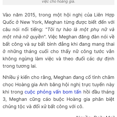
việc cho hoàng gia.
Vào năm 2015, trong một hội nghị của Liên Hợp
Quốc ở New York, Meghan từng được biết đến với
câu nói nổi tiếng: "
Tôi tự hào là một phụ nữ và
một nhà nữ quyền
". Việc Meghan đăng đàn nói về
bất công và sự bất bình đẳng khi đang mang thai
ở những tháng cuối cho thấy nữ công tước vẫn
không ngừng làm việc và theo đuổi các dự định
trong tương lai.
Nhiều ý kiến cho rằng, Meghan đang cố tình châm
chọc Hoàng gia Anh bằng hội nghị trực tuyến này
khi trong
cuộc phỏng vấn bom tấn
hồi đầu tháng
3, Meghan cũng cáo buộc Hoàng gia phân biệt
chủng tộc và đối xử bất công với cô.