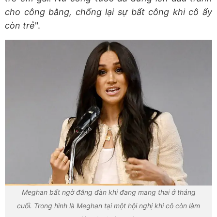
cho công bằng, chống lại sự bất công khi cô ấy
còn trẻ
".
Meghan bất ngờ đăng đàn khi đang mang thai ở tháng
cuối. Trong hình là Meghan tại một hội nghị khi cô còn làm