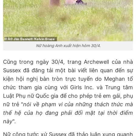
Nữ hoàng Anh xuất hiện hôm 30/4.
Cũng trong ngày 30/4, trang Archewell của nhà
Sussex đã đăng tải một bài viết liên quan đến sự
kiện hội nghị bàn tròn trực tuyến do Meghan tổ
chức tham gia cùng với Girls Inc. và Trung tâm
Luật Phụ nữ Quốc gia để cho phép trẻ em gái, phụ
nữ trẻ "
nói về phạm vi của những thách thức mà
thế hệ của họ đang phải đối mặt tại thời điểm
này
".
Nữ công tước xứ Sussex đã thảo luận xung quanh