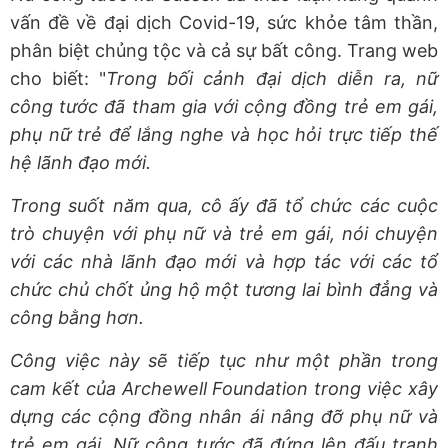
vấn đề về đại dịch Covid-19, sức khỏe tâm thần,
phân biệt chủng tộc và cả sự bất công. Trang web
cho biết: "
Trong bối cảnh đại dịch diễn ra, nữ
công tước đã tham gia với cộng đồng trẻ em gái,
phụ nữ trẻ để lắng nghe và học hỏi trực tiếp thế
hệ lãnh đạo mới.
Trong suốt năm qua, cô ấy đã tổ chức các cuộc
trò chuyện với phụ nữ và trẻ em gái, nói chuyện
với các nhà lãnh đạo mới và hợp tác với các tổ
chức chủ chốt ủng hộ một tương lai bình đẳng và
công bằng hơn.
Công việc này sẽ tiếp tục như một phần trong
cam kết của Archewell Foundation trong việc xây
dựng các cộng đồng nhân ái nâng đỡ phụ nữ và
trẻ em gái. Nữ công tước đã đứng lên đấu tranh