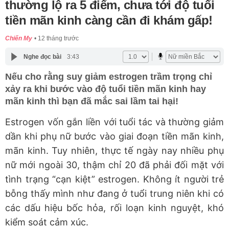
thường lộ ra 5 điểm, chưa tới độ tuổi
tiền mãn kinh càng cần đi khám gấp!
Chiến My
12 tháng trước
Nghe đọc bài
3:43
Nếu cho rằng suy giảm estrogen trầm trọng chỉ
xảy ra khi bước vào độ tuổi tiền mãn kinh hay
mãn kinh thì bạn đã mắc sai lầm tai hại!
Estrogen vốn gắn liền với tuổi tác và thường giảm
dần khi phụ nữ bước vào giai đoạn tiền mãn kinh,
mãn kinh. Tuy nhiên, thực tế ngày nay nhiều phụ
nữ mới ngoài 30, thậm chỉ 20 đã phải đối mặt với
tình trạng “cạn kiệt” estrogen. Không ít người trẻ
bỗng thấy mình như đang ở tuổi trung niên khi có
các dấu hiệu bốc hỏa, rối loạn kinh nguyệt, khó
kiểm soát cảm xúc.