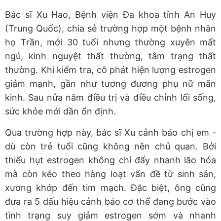
Bác sĩ Xu Hao, Bệnh viện Đa khoa tỉnh An Huy
(Trung Quốc), chia sẻ trường hợp một bệnh nhân
họ Trần, mới 30 tuổi nhưng thường xuyên mất
ngủ, kinh nguyệt thất thường, tâm trạng thất
thường. Khi kiểm tra, cô phát hiện lượng estrogen
giảm mạnh, gần như tương đương phụ nữ mãn
kinh. Sau nửa năm điều trị và điều chỉnh lối sống,
sức khỏe mới dần ổn định.
Qua trường hợp này, bác sĩ Xu cảnh báo chị em -
dù còn trẻ tuổi cũng không nên chủ quan. Bởi
thiếu hụt estrogen không chỉ đẩy nhanh lão hóa
mà còn kéo theo hàng loạt vấn đề từ sinh sản,
xương khớp đến tim mạch. Đặc biệt, ông cũng
đưa ra
5 dấu hiệu cảnh báo cơ thể đang bước vào
tình trạng suy giảm estrogen sớm và nhanh