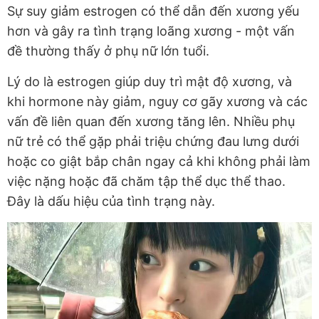
Sự suy giảm estrogen có thể dẫn đến xương yếu
hơn và gây ra tình trạng loãng xương - một vấn
đề thường thấy ở phụ nữ lớn tuổi.
Lý do là estrogen giúp duy trì mật độ xương, và
khi hormone này giảm, nguy cơ gãy xương và các
vấn đề liên quan đến xương tăng lên. Nhiều phụ
nữ trẻ có thể gặp phải triệu chứng đau lưng dưới
hoặc co giật bắp chân ngay cả khi không phải làm
việc nặng hoặc đã chăm tập thể dục thể thao.
Đây là dấu hiệu của tình trạng này.