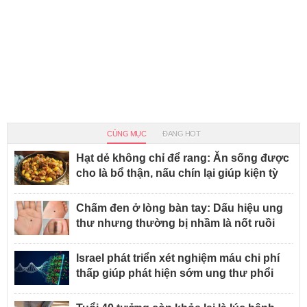
CÙNG MỤC
ĐANG HOT
Hạt dẻ không chỉ để rang: Ăn sống được
cho là bổ thận, nấu chín lại giúp kiện tỳ
Chấm đen ở lòng bàn tay: Dấu hiệu ung
thư nhưng thường bị nhầm là nốt ruồi
Israel phát triển xét nghiệm máu chi phí
thấp giúp phát hiện sớm ung thư phổi