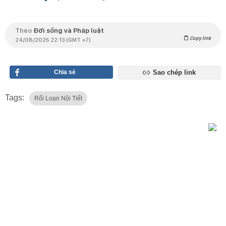
Theo
Đời sống và Pháp luật
Copy link
24/08/2025 22:13 (GMT +7)
Chia sẻ
Sao chép link
Tags:
Rối Loạn Nội Tiết