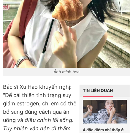
Ảnh minh họa
Bác sĩ Xu Hao khuyến nghị:
TIN LIÊN QUAN
"Để cải thiện tình trạng suy
giảm estrogen, chị em có thể
bổ sung đúng cách qua ăn
uống và
điều chỉnh lối sống.
Tuy nhiên vẫn nên đi thăm
4 đặc điểm chỉ thấy ở