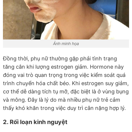
Ảnh minh họa
Đồng thời, phụ nữ thường gặp phải tình trạng
tăng cân khi lượng estrogen giảm. Hormone này
đóng vai trò quan trọng trong việc kiểm soát quá
trình chuyển hóa chất béo. Khi estrogen suy giảm,
cơ thể dễ dàng tích tụ mỡ, đặc biệt là ở vùng bụng
và mông. Đây là lý do mà nhiều phụ nữ trẻ cảm
thấy khó khăn trong việc duy trì cân nặng hợp lý.
2. Rối loạn kinh nguyệt