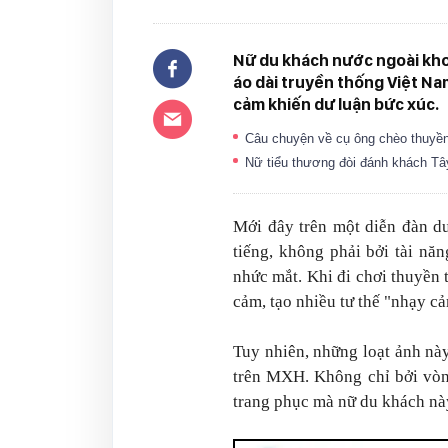
Nữ du khách nước ngoài kho
áo dài truyền thống Việt N
cảm khiến dư luận bức xúc.
Câu chuyện về cụ ông chèo thuyền 
Nữ tiểu thương đòi đánh khách Tâ
Mới đây trên một diễn đàn du
tiếng, không phải bởi tài nă
nhức mắt. Khi đi chơi thuyền 
cảm, tạo nhiều tư thế "nhạy c
Tuy nhiên, những loạt ảnh nà
trên MXH. Không chỉ bởi vòn
trang phục mà nữ du khách nà