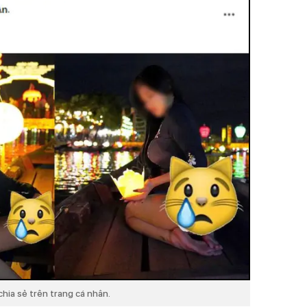
hia sẻ trên trang cá nhân.