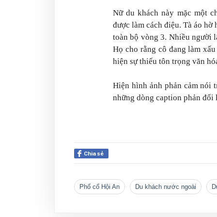
Nữ du khách này mặc một chi
được làm cách điệu. Tà áo hờ
toàn bộ vòng 3. Nhiều người lậ
Họ cho rằng cô đang làm xấu 
hiện sự thiếu tôn trọng văn h
Hiện hình ảnh phản cảm nói t
những dòng caption phản đối k
Chia sẻ
Phổ cổ Hội An
Du khách nước ngoài