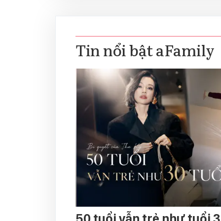
Tin nổi bật aFamily
50 tuổi vẫn trẻ như tuổi 3