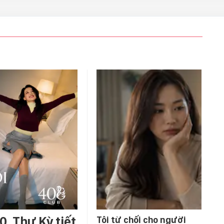
0, Thư Kỳ tiết
Tôi từ chối cho người