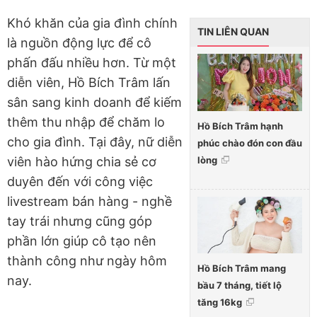
Khó khăn của gia đình chính
TIN LIÊN QUAN
là nguồn động lực để cô
phấn đấu nhiều hơn. Từ một
diễn viên, Hồ Bích Trâm lấn
sân sang kinh doanh để kiếm
thêm thu nhập để chăm lo
Hồ Bích Trâm hạnh
cho gia đình. Tại đây, nữ diễn
phúc chào đón con đầu
lòng
viên hào hứng chia sẻ cơ
duyên đến với công việc
livestream bán hàng - nghề
tay trái nhưng cũng góp
phần lớn giúp cô tạo nên
thành công như ngày hôm
Hồ Bích Trâm mang
nay.
bầu 7 tháng, tiết lộ
tăng 16kg