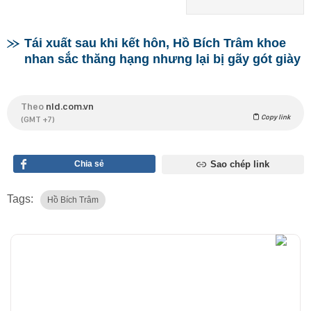
Tái xuất sau khi kết hôn, Hồ Bích Trâm khoe
nhan sắc thăng hạng nhưng lại bị gãy gót giày
Theo
nld.com.vn
Copy link
(GMT +7)
Chia sẻ
Sao chép link
Tags:
Hồ Bích Trâm