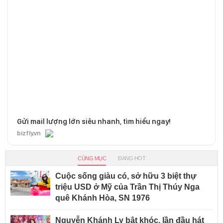
Gửi mail lượng lớn siêu nhanh, tìm hiểu ngay!
bizfly.vn
CÙNG MỤC
ĐANG HOT
Cuộc sống giàu có, sở hữu 3 biệt thự
triệu USD ở Mỹ của Trần Thị Thúy Nga
quê Khánh Hòa, SN 1976
Nguyễn Khánh Ly bật khóc, lần đầu hát