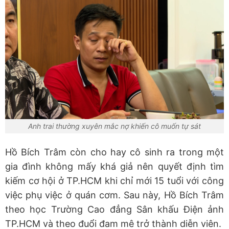
Anh trai thường xuyên mắc nợ khiến cô muốn tự sát
Hồ Bích Trâm còn cho hay cô sinh ra trong một
gia đình không mấy khá giả nên quyết định tìm
kiếm cơ hội ở TP.HCM khi chỉ mới 15 tuổi với công
việc phụ việc ở quán cơm. Sau này, Hồ Bích Trâm
theo học Trường Cao đẳng Sân khấu Điện ảnh
TP.HCM và theo đuổi đam mê trở thành diễn viên.