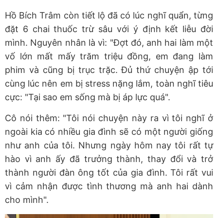
Hồ Bích Trâm còn tiết lộ đã có lúc nghĩ quẩn, từng
đặt 6 chai thuốc trừ sâu với ý định kết liễu đời
mình. Nguyên nhân là vì: "Đợt đó, anh hai làm một
vố lớn mất mấy trăm triệu đồng, em đang làm
phim và cũng bị trục trặc. Đủ thứ chuyện ập tới
cùng lúc nên em bị stress nặng lắm, toàn nghĩ tiêu
cực: "Tại sao em sống mà bị áp lực quá".
Cô nói thêm: "Tôi nói chuyện này ra vì tôi nghĩ ở
ngoài kia có nhiều gia đình sẽ có một người giống
như anh của tôi. Nhưng ngày hôm nay tôi rất tự
hào vì anh ấy đã trưởng thành, thay đổi và trở
thành người đàn ông tốt của gia đình. Tôi rất vui
vì cảm nhận được tình thương mà anh hai dành
cho mình".