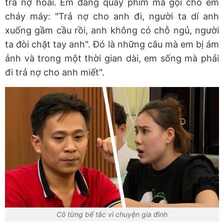
trả nợ hoài. Em đang quay phim mà gọi cho em
cháy máy: "Trả nợ cho anh đi, người ta dí anh
xuống gầm cầu rồi, anh không có chỗ ngủ, người
ta đòi chặt tay anh". Đó là những câu mà em bị ám
ảnh và trong một thời gian dài, em sống mà phải
đi trả nợ cho anh miết".
Cô từng bế tắc vì chuyện gia đình