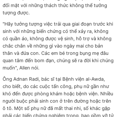
đối mặt với những thách thức không thể tưởng
tượng được.
"Hãy tưởng tượng việc trải qua giai đoạn trước khi
sinh với những biến chứng có thể xảy ra, không
có quần áo, không được vệ sinh, hỗ trợ và không
chắc chắn về những gì vào ngày mai cho bản
thân và đứa con. Các em bé trong bụng mẹ đâu
quan tâm đến bom đạn, chúng sẽ ra đời khi chúng
muốn", Allen nói.
Ông Adnan Radi, bác sĩ tại Bệnh viện al-Awda,
cho biết, do các cuộc tấn công, phụ nữ gần như
khó đến được phòng khám hoặc bệnh viện. Nhiều
người buộc phải sinh con ở trên đường hoặc trên
ô tô. Một số phụ nữ đã mất thai nhi, số khác gặp
phải các biến chứng nghiêm trọng, bao gồm vỡ tử