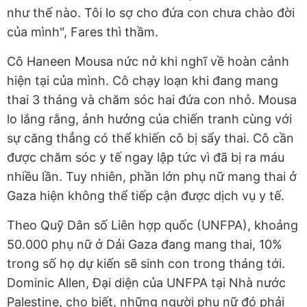
như thế nào. Tôi lo sợ cho đứa con chưa chào đời
của mình", Fares thì thầm.
Cô Haneen Mousa nức nở khi nghĩ về hoàn cảnh
hiện tại của mình. Cô chạy loạn khi đang mang
thai 3 tháng và chăm sóc hai đứa con nhỏ. Mousa
lo lắng rằng, ảnh hưởng của chiến tranh cùng với
sự căng thẳng có thể khiến cô bị sẩy thai. Cô cần
được chăm sóc y tế ngay lập tức vì đã bị ra máu
nhiều lần. Tuy nhiên, phần lớn phụ nữ mang thai ở
Gaza hiện không thể tiếp cận được dịch vụ y tế.
Theo Quỹ Dân số Liên hợp quốc (UNFPA), khoảng
50.000 phụ nữ ở Dải Gaza đang mang thai, 10%
trong số họ dự kiến sẽ sinh con trong tháng tới.
Dominic Allen, Đại diện của UNFPA tại Nhà nước
Palestine, cho biết, những người phụ nữ đó phải