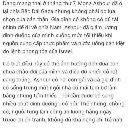
Đang mang thai ở tháng thứ 7, Mona Ashour đã ở
lại phía Bắc Dải Gaza nhưng không phải do lựa
chọn của bản thân. Gia đình cô không có đủ tài
chính để đi về phía Nam. Ashour đã giảm lượng
dinh dưỡng của mình xuống mức tối thiểu khi
nguồn cung cấp thực phẩm và nước uống cạn kiệt
do lệnh phong tỏa của Israel.
Cô biết điều này có thể ảnh hưởng đến đứa con
chưa chào đời của mình và điều đó khiến cô rất
căng thẳng. Ashour có hai con gái và cả gia đình
cô sống trong một ngôi nhà có mái tạm bợ làm
bằng những tấm thiếc. "Tôi cần được bổ sung
nhiều chất dinh dưỡng", cô nói. Thế nhưng, chồng
cô, người từng làm công ăn lương hàng ngày
trước chiến tranh, không đủ khả năng chi trả nữa.