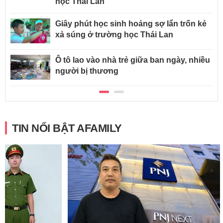
học Thái Lan
Giây phút học sinh hoảng sợ lẩn trốn kẻ
xả súng ở trường học Thái Lan
Ô tô lao vào nhà trẻ giữa ban ngày, nhiều
người bị thương
TIN NỔI BẬT AFAMILY