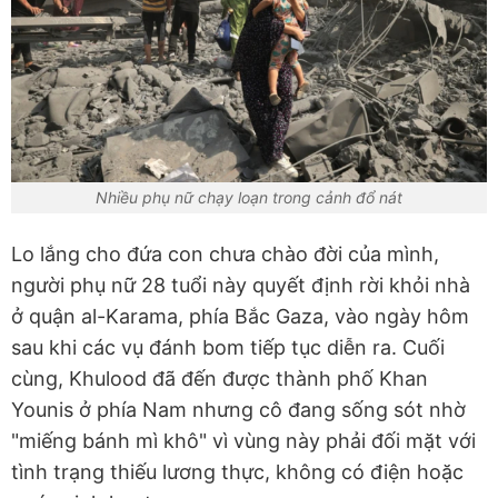
Nhiều phụ nữ chạy loạn trong cảnh đổ nát
Lo lắng cho đứa con chưa chào đời của mình,
người phụ nữ 28 tuổi này quyết định rời khỏi nhà
ở quận al-Karama, phía Bắc Gaza, vào ngày hôm
sau khi các vụ đánh bom tiếp tục diễn ra. Cuối
cùng, Khulood đã đến được thành phố Khan
Younis ở phía Nam nhưng cô đang sống sót nhờ
"miếng bánh mì khô" vì vùng này phải đối mặt với
tình trạng thiếu lương thực, không có điện hoặc