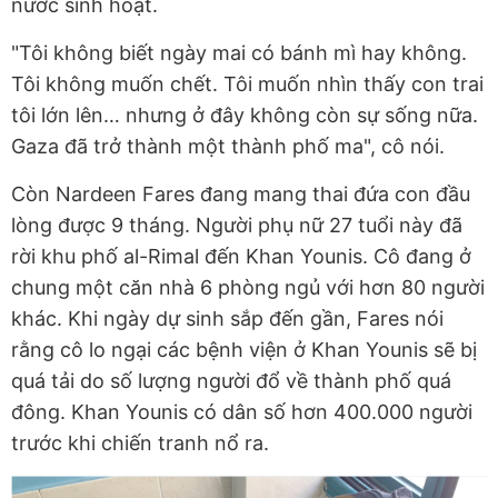
nước sinh hoạt.
"Tôi không biết ngày mai có bánh mì hay không.
Tôi không muốn chết. Tôi muốn nhìn thấy con trai
tôi lớn lên… nhưng ở đây không còn sự sống nữa.
Gaza đã trở thành một thành phố ma", cô nói.
Còn Nardeen Fares đang mang thai đứa con đầu
lòng được 9 tháng. Người phụ nữ 27 tuổi này đã
rời khu phố al-Rimal đến Khan Younis. Cô đang ở
chung một căn nhà 6 phòng ngủ với hơn 80 người
khác. Khi ngày dự sinh sắp đến gần, Fares nói
rằng cô lo ngại các bệnh viện ở Khan Younis sẽ bị
quá tải do số lượng người đổ về thành phố quá
đông. Khan Younis có dân số hơn 400.000 người
trước khi chiến tranh nổ ra.