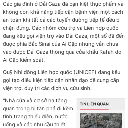
Các gia đình ở Dải Gaza đã cạn kiệt thực phẩm và
không còn khả năng tiếp cận bệnh viện một cách
an toàn khi tất cả các tuyến đường tiếp tế đều bị
chặn đứng. Các nhóm cứu trợ và Liên hợp quốc
đang kêu gọi viện trợ vào Dải Gaza, một số đã đến
được phía Bắc Sinai của Ai Cập nhưng vẫn chưa
vào được Dải Gaza thông qua cửa khẩu Rafah do
Ai Cập kiểm soát.
Quỹ Nhi đồng Liên hợp quốc (UNICEF) đang kêu
gọi tạo điều kiện tiếp cận nhân đạo để cung cấp
viện trợ, duy trì các dịch vụ cứu sinh.
"Nhà cửa và cơ sở hạ tầng
TIN LIÊN QUAN
quan trọng bị tàn phá đi kèm
tình trạng thiếu điện, nước
uống và các nhu cầu thiết