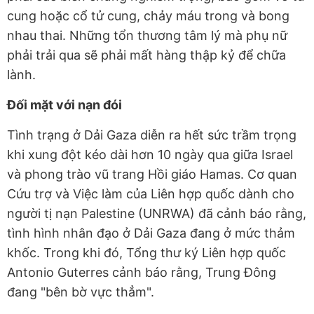
cung hoặc cổ tử cung, chảy máu trong và bong
nhau thai. Những tổn thương tâm lý mà phụ nữ
phải trải qua sẽ phải mất hàng thập kỷ để chữa
lành.
Đối mặt với nạn đói
Tình trạng ở Dải Gaza diễn ra hết sức trầm trọng
khi xung đột kéo dài hơn 10 ngày qua giữa Israel
và phong trào vũ trang Hồi giáo Hamas. Cơ quan
Cứu trợ và Việc làm của Liên hợp quốc dành cho
người tị nạn Palestine (UNRWA) đã cảnh báo rằng,
tình hình nhân đạo ở Dải Gaza đang ở mức thảm
khốc. Trong khi đó, Tổng thư ký Liên hợp quốc
Antonio Guterres cảnh báo rằng, Trung Đông
đang "bên bờ vực thẳm".