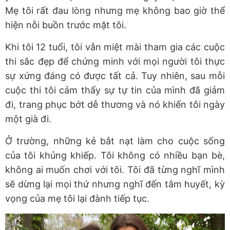
Mẹ tôi rất đau lòng nhưng mẹ không bao giờ thể
hiện nỗi buồn trước mặt tôi.
Khi tôi 12 tuổi, tôi vẫn miệt mài tham gia các cuộc
thi sắc đẹp để chứng minh với mọi người tôi thực
sự xứng đáng có được tất cả. Tuy nhiên, sau mỗi
cuộc thi tôi cảm thấy sự tự tin của mình đã giảm
đi, trang phục bớt dễ thương và nó khiến tôi ngày
một già đi.
Ở trường, những kẻ bắt nạt làm cho cuộc sống
của tôi khủng khiếp. Tôi không có nhiều bạn bè,
không ai muốn chơi với tôi. Tôi đã từng nghĩ mình
sẽ dừng lại mọi thứ nhưng nghĩ đến tâm huyết, kỳ
vọng của mẹ tôi lại đành tiếp tục.