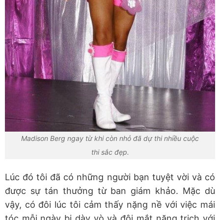
Madison Berg ngay từ khi còn nhỏ đã dự thi nhiều cuộc
thi sắc đẹp.
Lúc đó tôi đã có những người bạn tuyệt vời và có
được sự tán thưởng từ ban giám khảo. Mặc dù
vậy, có đôi lúc tôi cảm thấy nặng nề với việc mái
tóc mỗi ngày bị dày vò và đôi mắt nặng trịch với