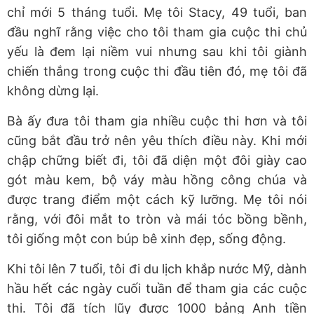
chỉ mới 5 tháng tuổi. Mẹ tôi Stacy, 49 tuổi, ban
đầu nghĩ rằng việc cho tôi tham gia cuộc thi chủ
yếu là đem lại niềm vui nhưng sau khi tôi giành
chiến thắng trong cuộc thi đầu tiên đó, mẹ tôi đã
không dừng lại.
Bà ấy đưa tôi tham gia nhiều cuộc thi hơn và tôi
cũng bắt đầu trở nên yêu thích điều này. Khi mới
chập chững biết đi, tôi đã diện một đôi giày cao
gót màu kem, bộ váy màu hồng công chúa và
được trang điểm một cách kỹ lưỡng. Mẹ tôi nói
rằng, với đôi mắt to tròn và mái tóc bồng bềnh,
tôi giống một con búp bê xinh đẹp, sống động.
Khi tôi lên 7 tuổi, tôi đi du lịch khắp nước Mỹ, dành
hầu hết các ngày cuối tuần để tham gia các cuộc
thi. Tôi đã tích lũy được 1000 bảng Anh tiền