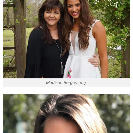
Madison Berg và mẹ.