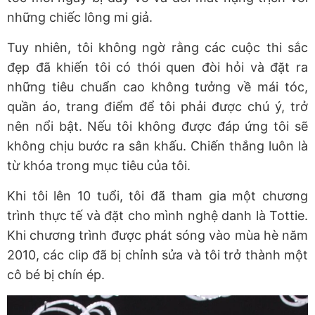
những chiếc lông mi giả.
Tuy nhiên, tôi không ngờ rằng các cuộc thi sắc
đẹp đã khiến tôi có thói quen đòi hỏi và đặt ra
những tiêu chuẩn cao không tưởng về mái tóc,
quần áo, trang điểm để tôi phải được chú ý, trở
nên nổi bật. Nếu tôi không được đáp ứng tôi sẽ
không chịu bước ra sân khấu. Chiến thắng luôn là
từ khóa trong mục tiêu của tôi.
Khi tôi lên 10 tuổi, tôi đã tham gia một chương
trình thực tế và đặt cho mình nghệ danh là Tottie.
Khi chương trình được phát sóng vào mùa hè năm
2010, các clip đã bị chỉnh sửa và tôi trở thành một
cô bé bị chín ép.