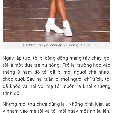
Madison Berg bị chín ép khi còn quá nhỏ.
Ngay lập tức, tôi bị cộng đồng mạng tẩy chay, gọi
tôi là một đứa trẻ hư hỏng. Trở lại trường học vào
tháng 9 năm đó tôi đã bị mọi người chế nhạo,
chọc cười. Sau hai tuần bị mọi người chỉ trích, tôi
đã khóc và nói với mẹ tôi muốn ra khỏi chương
trình đó.
Nhưng mọi thứ chưa dừng lại. Những bình luận ác
ý nhắm vào mẹ tôi và tôi mỗi ngày một nhiều lên.