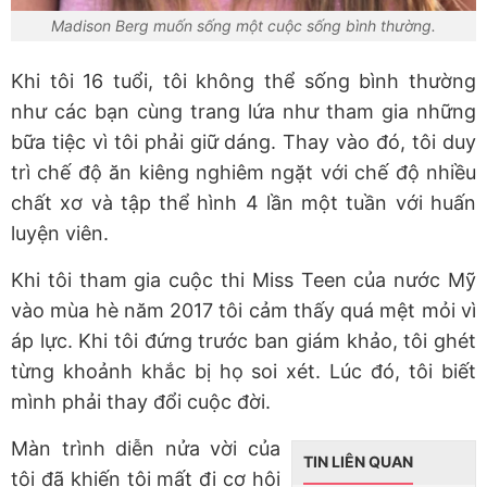
Madison Berg muốn sống một cuộc sống bình thường.
Khi tôi 16 tuổi, tôi không thể sống bình thường
như các bạn cùng trang lứa như tham gia những
bữa tiệc vì tôi phải giữ dáng. Thay vào đó, tôi duy
trì chế độ ăn kiêng nghiêm ngặt với chế độ nhiều
chất xơ và tập thể hình 4 lần một tuần với huấn
luyện viên.
Khi tôi tham gia cuộc thi Miss Teen của nước Mỹ
vào mùa hè năm 2017 tôi cảm thấy quá mệt mỏi vì
áp lực. Khi tôi đứng trước ban giám khảo, tôi ghét
từng khoảnh khắc bị họ soi xét. Lúc đó, tôi biết
mình phải thay đổi cuộc đời.
Màn trình diễn nửa vời của
TIN LIÊN QUAN
tôi đã khiến tôi mất đi cơ hội