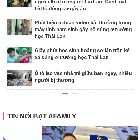
người thiệt mạng ở Thái Lan: Cảnh sát
tiết lộ động cơ gây án
Phát hiện 5 đoạn video bất thường trong
máy tính nam sinh gây nổ súng ở trường
học Thái Lan
Giây phút học sinh hoảng sợ lẩn trốn kẻ
xả súng ở trường học Thái Lan
Ô tô lao vào nhà trẻ giữa ban ngày, nhiều
người bị thương
TIN NỔI BẬT AFAMILY