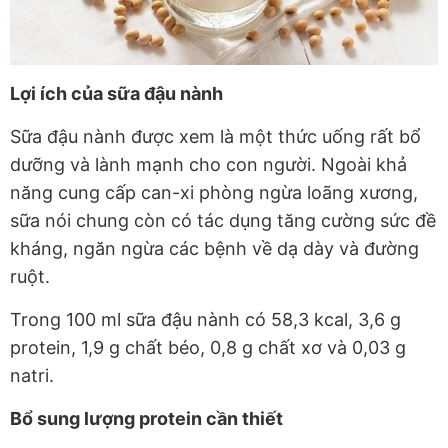
Lợi ích của sữa đậu nành
Sữa đậu nành được xem là một thức uống rất bổ
dưỡng và lành mạnh cho con người. Ngoài khả
năng cung cấp can-xi phòng ngừa loãng xương,
sữa nói chung còn có tác dụng tăng cường sức đề
kháng, ngăn ngừa các bệnh về dạ dày và đường
ruột.
Trong 100 ml sữa đậu nành có 58,3 kcal, 3,6 g
protein, 1,9 g chất béo, 0,8 g chất xơ và 0,03 g
natri.
Bổ sung lượng protein cần thiết