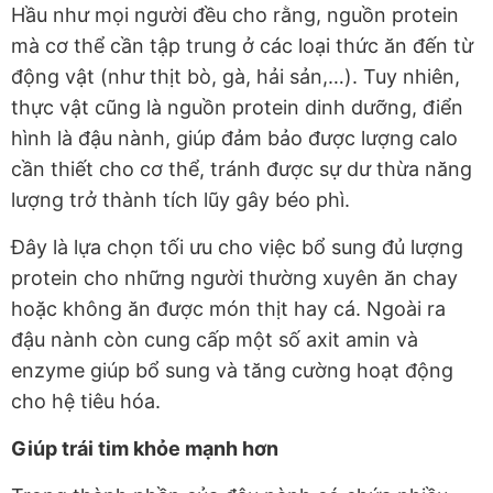
Hầu như mọi người đều cho rằng, nguồn protein
mà cơ thể cần tập trung ở các loại thức ăn đến từ
động vật (như thịt bò, gà, hải sản,…). Tuy nhiên,
thực vật cũng là nguồn protein dinh dưỡng, điển
hình là đậu nành, giúp đảm bảo được lượng calo
cần thiết cho cơ thể, tránh được sự dư thừa năng
lượng trở thành tích lũy gây béo phì.
Đây là lựa chọn tối ưu cho việc bổ sung đủ lượng
protein cho những người thường xuyên ăn chay
hoặc không ăn được món thịt hay cá. Ngoài ra
đậu nành còn cung cấp một số axit amin và
enzyme giúp bổ sung và tăng cường hoạt động
cho hệ tiêu hóa.
Giúp trái tim khỏe mạnh hơn