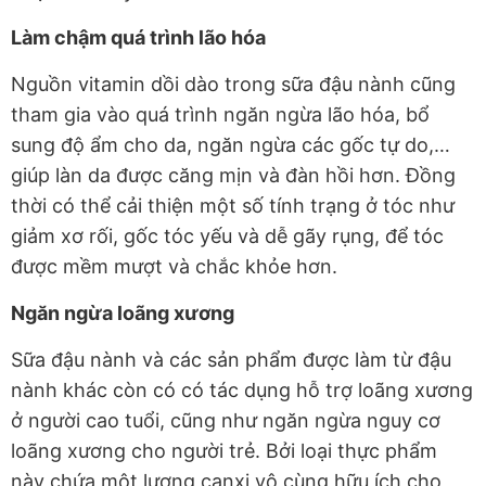
Làm chậm quá trình lão hóa
Nguồn vitamin dồi dào trong sữa đậu nành cũng
tham gia vào quá trình ngăn ngừa lão hóa, bổ
sung độ ẩm cho da, ngăn ngừa các gốc tự do,…
giúp làn da được căng mịn và đàn hồi hơn. Đồng
thời có thể cải thiện một số tính trạng ở tóc như
giảm xơ rối, gốc tóc yếu và dễ gãy rụng, để tóc
được mềm mượt và chắc khỏe hơn.
Ngăn ngừa loãng xương
Sữa đậu nành và các sản phẩm được làm từ đậu
nành khác còn có có tác dụng hỗ trợ loãng xương
ở người cao tuổi, cũng như ngăn ngừa nguy cơ
loãng xương cho người trẻ. Bởi loại thực phẩm
này chứa một lượng canxi vô cùng hữu ích cho