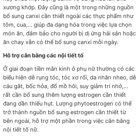
xương khớp. Đây cũng là một trong những nguồn
bổ sung canxi cần thiết ngoài các thực phẩm như
tôm, cua,… giúp đa dạng hóa trong việc lựa chọn
món ăn, đảm bảo cho người bị dị ứng hải sản hoặc
ăn chay vẫn có thể bổ sung canxi mỗi ngày.
Hỗ trợ cân bằng các nội tiết tố
Ở giai đoạn tiền mãn kinh ở phụ nữ thường có các
biểu hiện dễ rụng tóc, tóc xơ rối, da nhăn nheo, dễ
cáu gắt, bốc hỏa, đổ mồ hôi, suy giảm trí nhớ,…
rất cần bổ sung thêm lượng estrogen cần thiết
đang dần thiếu hụt. Lượng phytoestrogen có thể
trở thành nguồn bổ sung estrogen cần thiết từ
bên ngoài, hỗ trợ một phần trong việc cân bằng
nội tiết tố nữ.