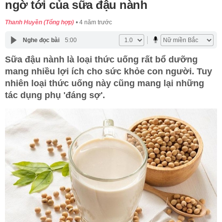
ngờ tới của sữa đậu nành
Thanh Huyền (Tổng hợp)
4 năm trước
Nghe đọc bài
5:00
Sữa đậu nành là loại thức uống rất bổ dưỡng
mang nhiều lợi ích cho sức khỏe con người. Tuy
nhiên loại thức uống này cũng mang lại những
tác dụng phụ 'đáng sợ'.