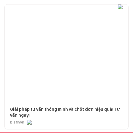
Giải pháp tư vấn thông minh và chốt đơn hiệu quả! Tư
vấn ngay!
bizfly.vn