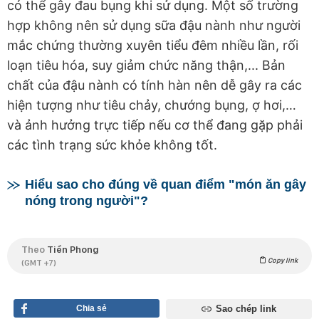
có thể gây đau bụng khi sử dụng. Một số trường
hợp không nên sử dụng sữa đậu nành như người
mắc chứng thường xuyên tiểu đêm nhiều lần, rối
loạn tiêu hóa, suy giảm chức năng thận,... Bản
chất của đậu nành có tính hàn nên dễ gây ra các
hiện tượng như tiêu chảy, chướng bụng, ợ hơi,…
và ảnh hưởng trực tiếp nếu cơ thể đang gặp phải
các tình trạng sức khỏe không tốt.
Hiểu sao cho đúng về quan điểm "món ăn gây
nóng trong người"?
Theo
Tiền Phong
Copy link
(GMT +7)
Chia sẻ
Sao chép link