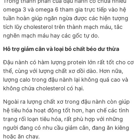
Trong thành phần của đậu nành có chứa nhiều
omega 3 và omega 6 tham gia trực tiếp vào hệ
tuần hoàn giúp ngăn ngừa được các hiện tượng
tích lũy cholesterol trên thành mạch máu, tắc
nghẽn mạch máu hay các gốc tự do.
Hỗ trợ giảm cân và loại bỏ chất béo dư thừa
Đậu nành có hàm lượng protein lớn rất tốt cho cơ
thể, cùng với lượng chất xơ dồi dào. Hơn nữa,
lượng calo trong đậu nành lại không quá cao và
không chứa cholesterol có hại.
Ngoài ra lượng chất xơ trong đậu nành còn giúp
hệ tiêu hóa hoạt động tốt hơn, hạn chế các tình
trạng rối loạn tiêu hóa, rất phù hợp với những
người đang có nhu cầu giảm cân, đang ăn kiêng
hoặc ăn chay.