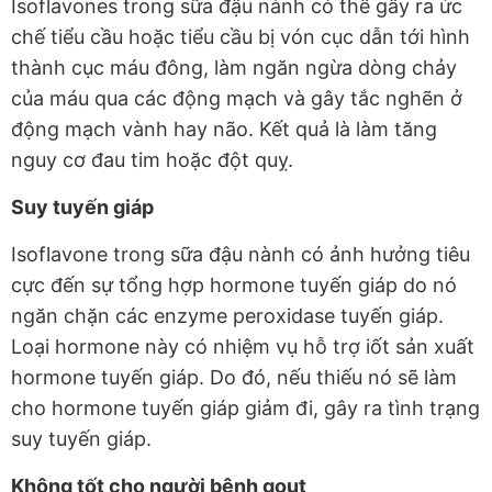
Isoflavones trong sữa đậu nành có thể gây ra ức
chế tiểu cầu hoặc tiểu cầu bị vón cục dẫn tới hình
thành cục máu đông, làm ngăn ngừa dòng chảy
của máu qua các động mạch và gây tắc nghẽn ở
động mạch vành hay não. Kết quả là làm tăng
nguy cơ đau tim hoặc đột quỵ.
Suy tuyến giáp
Isoflavone trong sữa đậu nành có ảnh hưởng tiêu
cực đến sự tổng hợp hormone tuyến giáp do nó
ngăn chặn các enzyme peroxidase tuyến giáp.
Loại hormone này có nhiệm vụ hỗ trợ iốt sản xuất
hormone tuyến giáp. Do đó, nếu thiếu nó sẽ làm
cho hormone tuyến giáp giảm đi, gây ra tình trạng
suy tuyến giáp.
Không tốt cho người bệnh gout