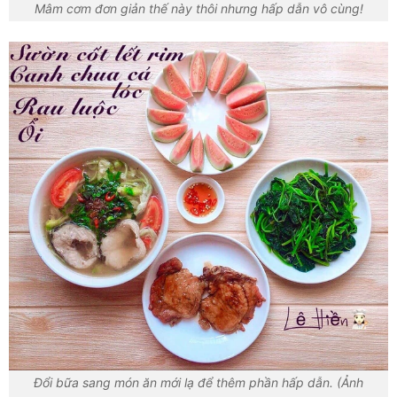
Mâm cơm đơn giản thế này thôi nhưng hấp dẫn vô cùng!
Đổi bữa sang món ăn mới lạ để thêm phần hấp dẫn. (Ảnh