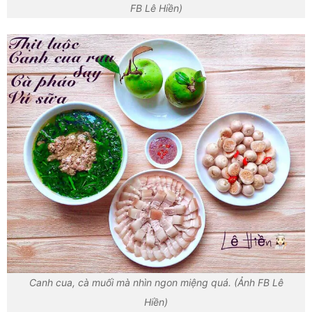
FB Lê Hiền)
Canh cua, cà muối mà nhìn ngon miệng quá. (Ảnh FB Lê
Hiền)