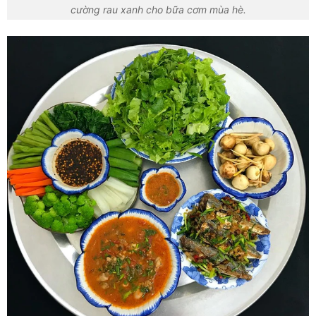
cường rau xanh cho bữa cơm mùa hè.