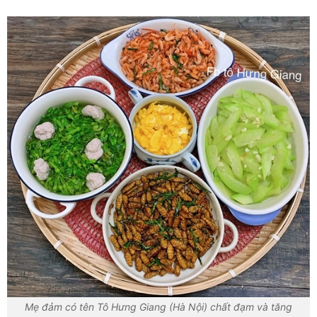
Mẹ đảm có tên Tô Hưng Giang (Hà Nội) chất đạm và tăng