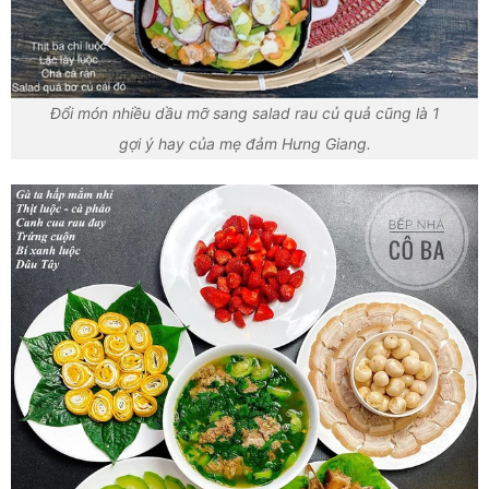
Đổi món nhiều dầu mỡ sang salad rau củ quả cũng là 1
gợi ý hay của mẹ đảm Hưng Giang.