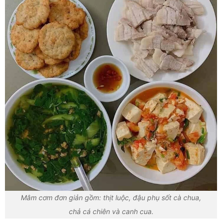
Mâm cơm đơn giản gồm: thịt luộc, đậu phụ sốt cà chua,
chả cá chiên và canh cua.