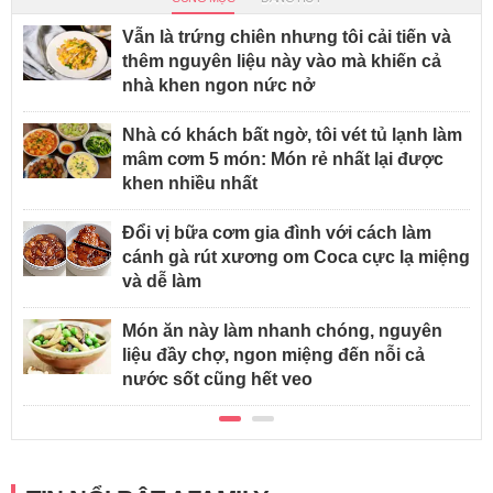
Vẫn là trứng chiên nhưng tôi cải tiến và
thêm nguyên liệu này vào mà khiến cả
nhà khen ngon nức nở
Nhà có khách bất ngờ, tôi vét tủ lạnh làm
mâm cơm 5 món: Món rẻ nhất lại được
khen nhiều nhất
Đổi vị bữa cơm gia đình với cách làm
cánh gà rút xương om Coca cực lạ miệng
và dễ làm
Món ăn này làm nhanh chóng, nguyên
liệu đầy chợ, ngon miệng đến nỗi cả
nước sốt cũng hết veo