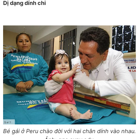
Dị dạng dính chi
Bé gái ở Peru chào đời với hai chân dính vào nhau.