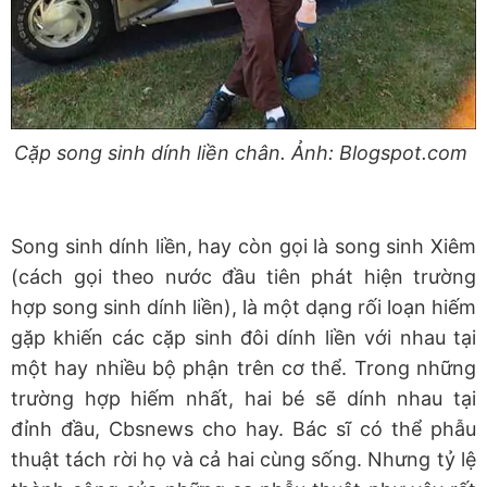
Cặp song sinh dính liền chân. Ảnh: Blogspot.com
Song sinh dính liền, hay còn gọi là song sinh Xiêm
(cách gọi theo nước đầu tiên phát hiện trường
hợp song sinh dính liền), là một dạng rối loạn hiếm
gặp khiến các cặp sinh đôi dính liền với nhau tại
một hay nhiều bộ phận trên cơ thể. Trong những
trường hợp hiếm nhất, hai bé sẽ dính nhau tại
đỉnh đầu, Cbsnews cho hay. Bác sĩ có thể phẫu
thuật tách rời họ và cả hai cùng sống. Nhưng tỷ lệ