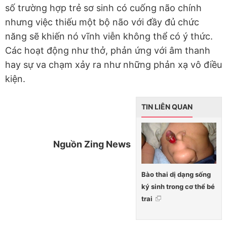
số trường hợp trẻ sơ sinh có cuống não chính
nhưng việc thiếu một bộ não với đầy đủ chức
năng sẽ khiến nó vĩnh viễn không thể có ý thức.
Các hoạt động như thở, phản ứng với âm thanh
hay sự va chạm xảy ra như những phản xạ vô điều
kiện.
TIN LIÊN QUAN
Nguồn Zing News
Bào thai dị dạng sống
ký sinh trong cơ thể bé
trai