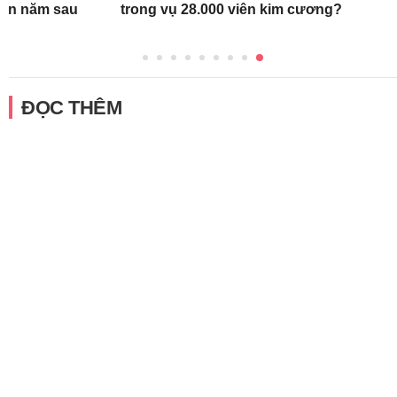
tận năm sau
trong vụ 28.000 viên kim cương?
ĐỌC THÊM