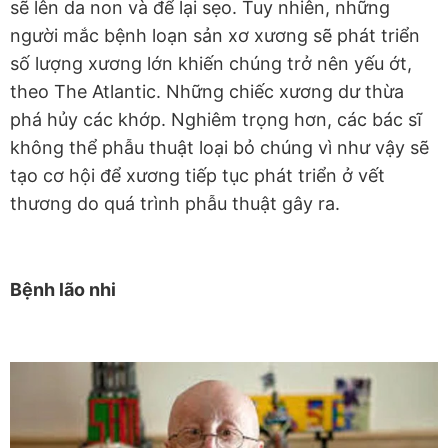
sẽ lên da non và để lại sẹo. Tuy nhiên, những
người mắc bệnh loạn sản xơ xương sẽ phát triển
số lượng xương lớn khiến chúng trở nên yếu ớt,
theo The Atlantic. Những chiếc xương dư thừa
phá hủy các khớp. Nghiêm trọng hơn, các bác sĩ
không thể phẫu thuật loại bỏ chúng vì như vậy sẽ
tạo cơ hội để xương tiếp tục phát triển ở vết
thương do quá trình phẫu thuật gây ra.
Bệnh lão nhi