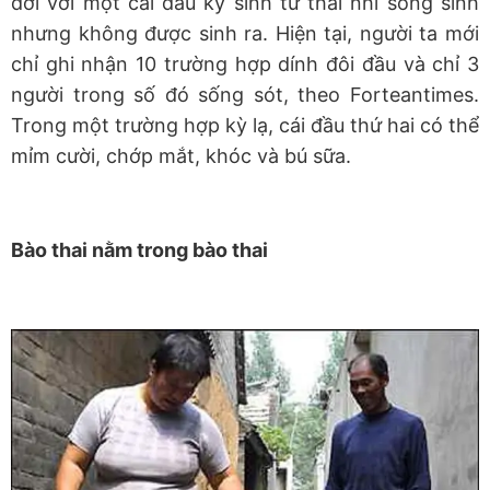
đời với một cái đầu ký sinh từ thai nhi song sinh
nhưng không được sinh ra. Hiện tại, người ta mới
chỉ ghi nhận 10 trường hợp dính đôi đầu và chỉ 3
người trong số đó sống sót, theo Forteantimes.
Trong một trường hợp kỳ lạ, cái đầu thứ hai có thể
mỉm cười, chớp mắt, khóc và bú sữa.
Bào thai nằm trong bào thai