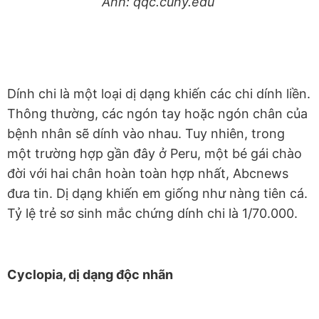
Ảnh: qqc.cuny.edu
Dính chi là một loại dị dạng khiến các chi dính liền.
Thông thường, các ngón tay hoặc ngón chân của
bệnh nhân sẽ dính vào nhau. Tuy nhiên, trong
một trường hợp gần đây ở Peru, một bé gái chào
đời với hai chân hoàn toàn hợp nhất, Abcnews
đưa tin. Dị dạng khiến em giống như nàng tiên cá.
Tỷ lệ trẻ sơ sinh mắc chứng dính chi là 1/70.000.
Cyclopia, dị dạng độc nhãn