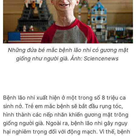
Những đứa bé mắc bệnh lão nhi có gương mặt
giống như người già. Ảnh: Sciencenews
Bệnh lão nhi xuất hiện ở một trong số 8 triệu ca
sinh nở. Trẻ em mắc bệnh sẽ bắt đầu rụng tóc,
hình thành các nếp nhăn khiến gương mặt trông
giống người già. Ngoài ra, bệnh lão nhi gây nguy
hại nghiêm trọng đối với động mạch. Vì thế, bệnh