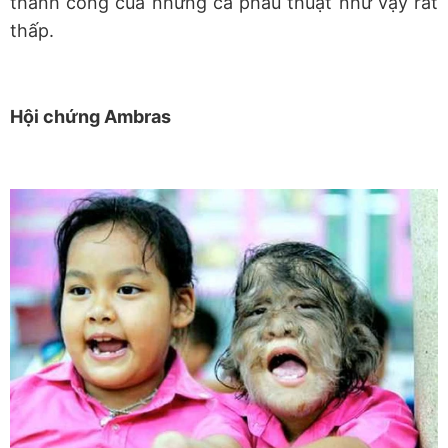
thành công của những ca phẫu thuật như vậy rất
thấp.
Hội chứng Ambras