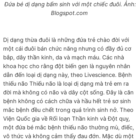
Đứa bé dị dạng bẩm sinh với một chiếc đuôi. Ảnh:
Blogspot.com
Dị dạng thừa đuôi là những đứa trẻ chào đời với
một cái đuôi bán chức năng nhưng có đầy đủ cơ
bắp, dây thần kinh, da và mạch máu. Các nhà
khoa học cho rằng đột biến gen là nguyên nhân
dẫn đến loại dị dạng này, theo Livescience. Bệnh
thiếu não Thiếu não là loại dị dạng mà trẻ em ra
đời mà không có não và dây cột sống. Đây là căn
bệnh không có cách chữa và hầu hết trẻ sơ sinh
mắc bệnh đều chết trong quá trình sinh nở. Theo
Viện Quốc gia về Rối loạn Thần kinh và Đột quỵ,
một đứa bé mắc bệnh thiếu não thường mù, điếc,
vô thức và không cảm thấy đau đớn. Mặc dù một