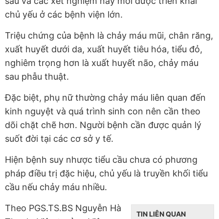
sâu và các xét nghiệm này mới được triển khai
chủ yếu ở các bệnh viện lớn.
Triệu chứng của bệnh là chảy máu mũi, chân răng,
xuất huyết dưới da, xuất huyết tiêu hóa, tiểu đỏ,
nghiêm trọng hơn là xuất huyết não, chảy máu
sau phẫu thuật.
Đặc biệt, phụ nữ thường chảy máu liên quan đến
kinh nguyệt và quá trình sinh con nên cần theo
dõi chặt chẽ hơn. Người bệnh cần được quản lý
suốt đời tại các cơ sở y tế.
Hiện bệnh suy nhược tiểu cầu chưa có phương
pháp điều trị đặc hiệu, chủ yếu là truyền khối tiểu
cầu nếu chảy máu nhiều.
Theo PGS.TS.BS Nguyễn Hà
TIN LIÊN QUAN