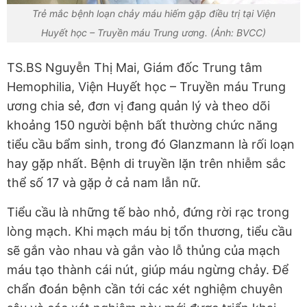
Trẻ mắc bệnh loạn chảy máu hiếm gặp điều trị tại Viện
Huyết học – Truyền máu Trung ương. (Ảnh: BVCC)
TS.BS Nguyễn Thị Mai, Giám đốc Trung tâm
Hemophilia, Viện Huyết học – Truyền máu Trung
ương chia sẻ, đơn vị đang quản lý và theo dõi
khoảng 150 người bệnh bất thường chức năng
tiểu cầu bẩm sinh, trong đó Glanzmann là rối loạn
hay gặp nhất. Bệnh di truyền lặn trên nhiễm sắc
thể số 17 và gặp ở cả nam lẫn nữ.
Tiểu cầu là những tế bào nhỏ, đứng rời rạc trong
lòng mạch. Khi mạch máu bị tổn thương, tiểu cầu
sẽ gắn vào nhau và gắn vào lỗ thủng của mạch
máu tạo thành cái nút, giúp máu ngừng chảy. Để
chẩn đoán bệnh cần tới các xét nghiệm chuyên