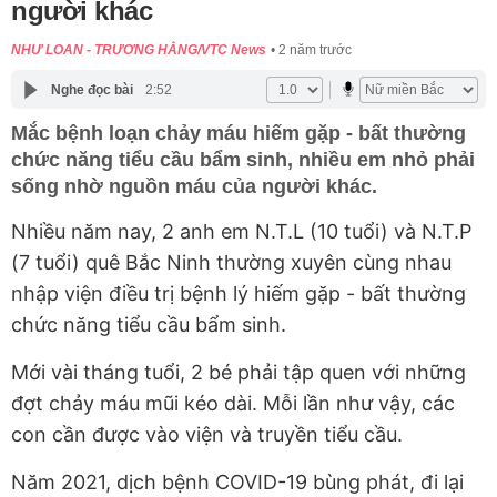
người khác
NHƯ LOAN - TRƯƠNG HẰNG/VTC News
2 năm trước
Nghe đọc bài
2:52
Mắc bệnh loạn chảy máu hiếm gặp - bất thường
chức năng tiểu cầu bẩm sinh, nhiều em nhỏ phải
sống nhờ nguồn máu của người khác.
Nhiều năm nay, 2 anh em N.T.L (10 tuổi) và N.T.P
(7 tuổi) quê Bắc Ninh thường xuyên cùng nhau
nhập viện điều trị bệnh lý hiếm gặp - bất thường
chức năng tiểu cầu bẩm sinh.
Mới vài tháng tuổi, 2 bé phải tập quen với những
đợt chảy máu mũi kéo dài. Mỗi lần như vậy, các
con cần được vào viện và truyền tiểu cầu.
Năm 2021, dịch bệnh COVID-19 bùng phát, đi lại