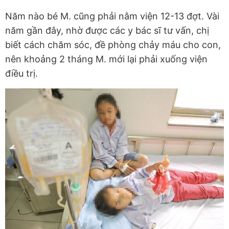
Năm nào bé M. cũng phải nằm viện 12-13 đợt. Vài
năm gần đây, nhờ được các y bác sĩ tư vấn, chị
biết cách chăm sóc, đề phòng chảy máu cho con,
nên khoảng 2 tháng M. mới lại phải xuống viện
điều trị.