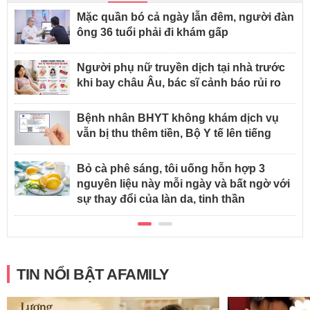
Mặc quần bó cả ngày lẫn đêm, người đàn
ông 36 tuổi phải đi khám gấp
Người phụ nữ truyền dịch tại nhà trước
khi bay châu Âu, bác sĩ cảnh báo rủi ro
Bệnh nhân BHYT không khám dịch vụ
vẫn bị thu thêm tiền, Bộ Y tế lên tiếng
Bỏ cà phê sáng, tôi uống hỗn hợp 3
nguyên liệu này mỗi ngày và bất ngờ với
sự thay đổi của làn da, tinh thần
TIN NỔI BẬT AFAMILY