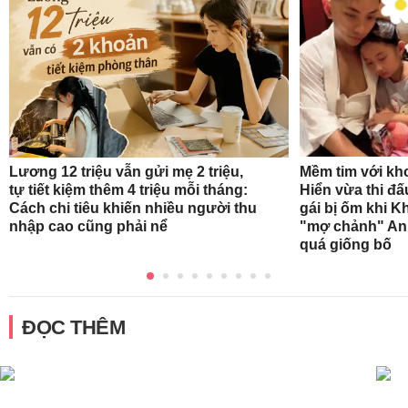
Mềm tim với kh
Lương 12 triệu vẫn gửi mẹ 2 triệu,
Hiển vừa thi đ
tự tiết kiệm thêm 4 triệu mỗi tháng:
gái bị ốm khi K
Cách chi tiêu khiến nhiều người thu
"mợ chảnh" Ann
nhập cao cũng phải nể
quá giống bố
ĐỌC THÊM