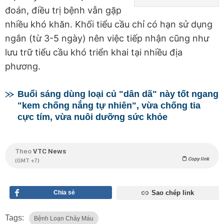
đoán, điều trị bệnh vẫn gặp
nhiều khó khăn. Khối tiểu cầu chỉ có hạn sử dụng
ngắn (từ 3-5 ngày) nên việc tiếp nhận cũng như
lưu trữ tiểu cầu khó triển khai tại nhiều địa
phương.
Buổi sáng dùng loại củ "dân dã" này tốt ngang
"kem chống nắng tự nhiên", vừa chống tia
cực tím, vừa nuôi dưỡng sức khỏe
Theo
VTC News
Copy link
(GMT +7)
Chia sẻ
Sao chép link
Tags:
Bệnh Loạn Chảy Máu