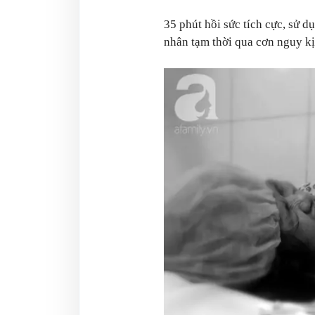
35 phút hồi sức tích cực, sử 
nhân tạm thời qua cơn nguy kị