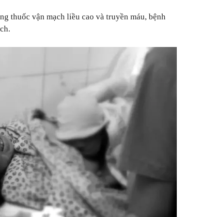
dụng thuốc vận mạch liều cao và truyền máu, bệnh
ch.