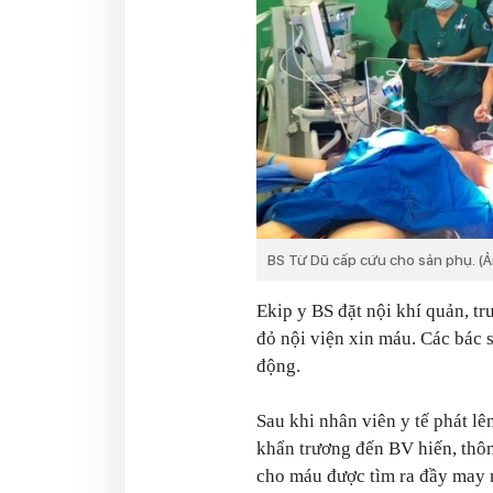
BS Từ Dũ cấp cứu cho sản phụ. (
Ekip y BS đặt nội khí quản, t
đỏ nội viện xin máu. Các bác 
động.
Sau khi nhân viên y tế phát l
khẩn trương đến BV hiến, thô
cho máu được tìm ra đầy may