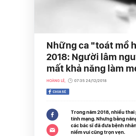
Những ca "toát mồ h
2018: Người lâm ngu
mất khả năng làm m
HOÀNG LÊ,
07:35 24/12/2018
CHIA SẺ
Trong năm 2018, nhiều thai 
tính mạng. Nhưng bằng năng 
các bác sĩ đã đưa bệnh nhân
niềm vui cũng trọn vẹn.