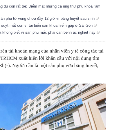
ng dù còn rất trẻ: Điểm mặt những ca ung thư phụ khoa "ám
sản phụ tử vong chưa đầy 12 giờ vì băng huyết sau sinh
hụ suýt mất con vì tai biến sản khoa hiếm gặp ở Sài Gòn
à không biết vì sản phụ mắc phải căn bệnh ác nghiệt này
rên tài khoản mạng của nhân viên y tế công tác tại
 TP.HCM xuất hiện lời khẩn cầu với nội dung tìm
(-). Người cần là một sản phụ vừa băng huyết,