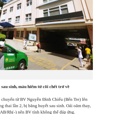
sau sinh, máu hiếm từ cõi chết trở về
ợc chuyển từ BV Nguyễn Đình Chiểu (Bến Tre) lên
ng thai lần 2, bị băng huyết sau sinh. Oái oăm thay,
AB/Rh(-) nên BV tỉnh không thể đáp ứng.