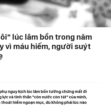
ôi" lúc lâm bồn trong năm
y vì máu hiếm, người suýt
ẹ
phụ nguy kịch lúc lâm bồn tưởng chừng mất đi
lực và tinh thần "còn nước còn tát" của mình,
 thoát hiểm ngoạn mục, dù không phải lúc nào