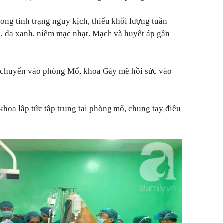
ong tình trạng nguy kịch, thiếu khối lượng tuần
 da xanh, niêm mạc nhạt. Mạch và huyết áp gần
chuyển vào phòng Mổ, khoa Gây mê hồi sức vào
khoa lập tức tập trung tại phòng mổ, chung tay điều