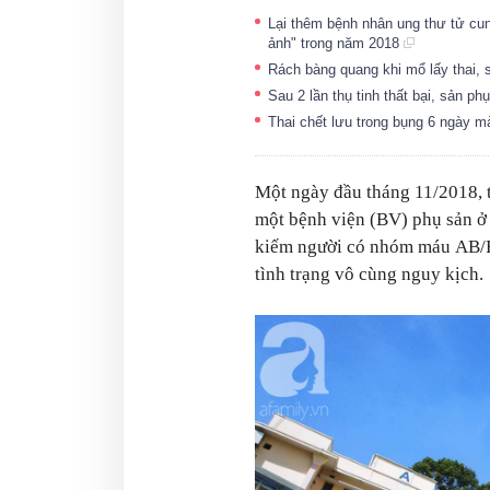
Lại thêm bệnh nhân ung thư tử cu
ảnh" trong năm 2018
Rách bàng quang khi mổ lấy thai, 
Sau 2 lần thụ tinh thất bại, sản p
Thai chết lưu trong bụng 6 ngày m
Một ngày đầu tháng 11/2018, t
một bệnh viện (BV) phụ sản ở
kiếm người có nhóm máu AB/Rh
tình trạng vô cùng nguy kịch.