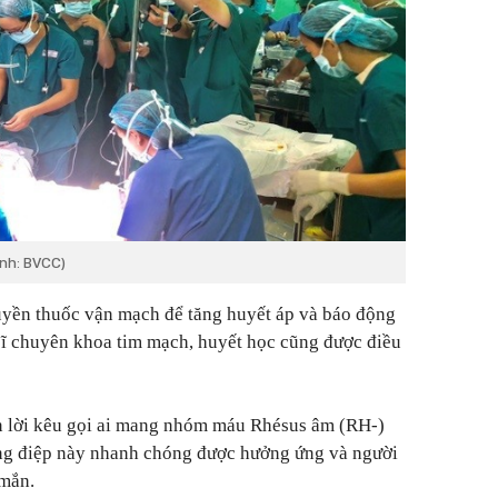
Ảnh: BVCC)
ruyền thuốc vận mạch để tăng huyết áp và báo động
sĩ chuyên khoa tim mạch, huyết học cũng được điều
ên lời kêu gọi ai mang nhóm máu Rhésus âm (RH-)
ng điệp này nhanh chóng được hưởng ứng và người
 mắn.