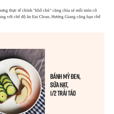
nhưng thực tế chính "khổ chủ" cũng chia sẻ mỗi món cô
Cùng với chế độ ăn Eat Clean, Hương Giang cũng hạn chế