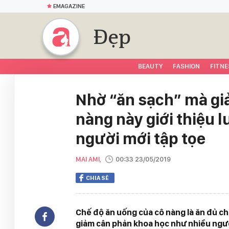
EMAGAZINE
Đẹp
BEAUTY
FASHION
FITNE
Nhờ “ăn sạch” mà giả
nàng này giới thiệu 
người mới tập tọe
MAI AMI,
00:33 23/05/2019
CHIA SẺ
Chế độ ăn uống của cô nàng là ăn đủ ch
giảm cân phản khoa học như nhiều ngư