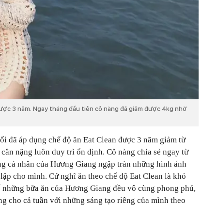
ược 3 năm. Ngay tháng đầu tiên cô nàng đã giảm được 4kg nhờ
ổi đã áp dụng chế độ ăn Eat Clean được 3 năm giảm từ
cân nặng luôn duy trì ổn định. Cô nàng chia sẻ ngay từ
ang cá nhân của Hương Giang ngập tràn những hình ảnh
 lập cho mình. Cứ nghĩ ăn theo chế độ Eat Clean là khó
ế những bữa ăn của Hương Giang đều vô cùng phong phú,
g cho cả tuần với những sáng tạo riêng của mình theo