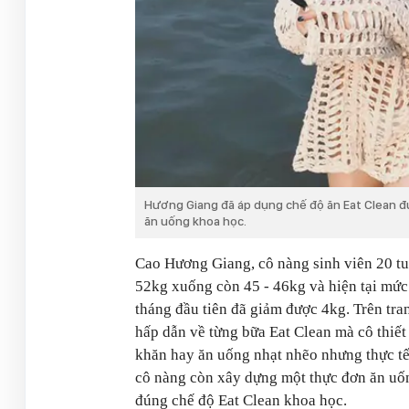
Hương Giang đã áp dụng chế độ ăn Eat Clean đ
ăn uống khoa học.
Cao Hương Giang, cô nàng sinh viên 20 tu
52kg xuống còn 45 - 46kg và hiện tại mức 
tháng đầu tiên đã giảm được 4kg. Trên tr
hấp dẫn về từng bữa Eat Clean mà cô thiết
khăn hay ăn uống nhạt nhẽo nhưng thực t
cô nàng còn xây dựng một thực đơn ăn uốn
đúng chế độ Eat Clean khoa học.