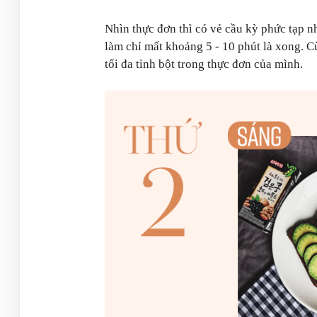
Nhìn thực đơn thì có vẻ cầu kỳ phức tạp 
làm chỉ mất khoảng 5 - 10 phút là xong. 
tối đa tinh bột trong thực đơn của mình.