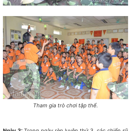
Tham gia trò chơi tập thể.
Ngày 3:
Trong ngày rèn luyện thứ 3, các chiến sỹ