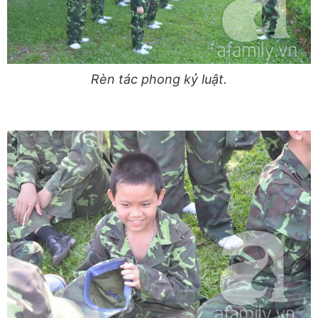
Rèn tác phong kỷ luật.