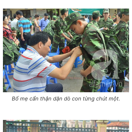
Bố mẹ cẩn thận dặn dò con từng chút một.