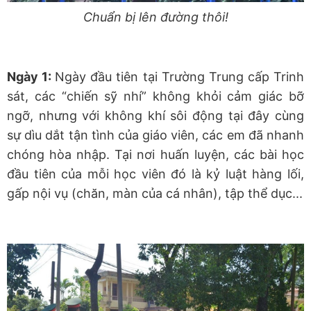
Chuẩn bị lên đường thôi!
Ngày 1:
Ngày đầu tiên tại Trường Trung cấp Trinh
sát, các “chiến sỹ nhí” không khỏi cảm giác bỡ
ngỡ, nhưng với không khí sôi động tại đây cùng
sự dìu dắt tận tình của giáo viên, các em đã nhanh
chóng hòa nhập. Tại nơi huấn luyện, các bài học
đầu tiên của mỗi học viên đó là kỷ luật hàng lối,
gấp nội vụ (chăn, màn của cá nhân), tập thể dục...