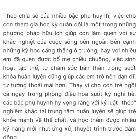
Theo chia sẻ của nhiều bậc phụ huynh, việc cho
con tham gia học kỳ quân đội là một trong những
phương pháp hữu ích giúp con làm quen với sự
khắc nghiệt của cuộc sống bên ngoài. Bên cạnh
những kỳ học căng thẳng ở trường, hay với nhiều
em đã quen được bố mẹ chiều chuộng, việc sinh
hoạt tập thể, tự chăm sóc bản thân trong suốt
khóa huấn luyện cũng giúp các em trở nên dạn dĩ,
tư tưởng thoải mái hơn. Thay vì cho con trẻ ngồi
cả ngày trong phòng điều hòa suốt kỳ nghỉ hè,
các bậc phụ huynh hy vọng rằng với kỷ luật "thép"
nghiêm khắc tại trung tâm huấn luyện sẽ giúp trẻ
khỏe mạnh về thể chất, và học thêm được nhiều
kỹ năng mới như: ứng xử, thuyết trình trước đám
đông...