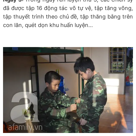
đã được tập 16 động tác võ tự vệ, tập tăng võng,
tập thuyết trình theo chủ đề, tập thăng bằng trên
con lăn, quét dọn khu huấn luyện...