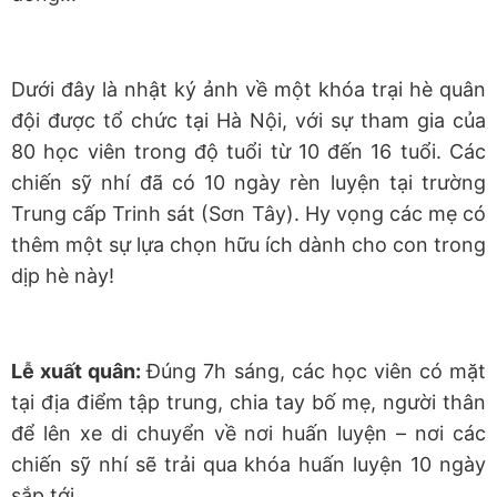
Dưới đây là nhật ký ảnh về một khóa trại hè quân
đội được tổ chức tại Hà Nội, với sự tham gia của
80 học viên trong độ tuổi từ 10 đến 16 tuổi. Các
chiến sỹ nhí đã có 10 ngày rèn luyện tại trường
Trung cấp Trinh sát (Sơn Tây). Hy vọng các mẹ có
thêm một sự lựa chọn hữu ích dành cho con trong
dịp hè này!
Lễ xuất quân:
Đúng 7h sáng, các học viên có mặt
tại địa điểm tập trung, chia tay bố mẹ, người thân
để lên xe di chuyển về nơi huấn luyện – nơi các
chiến sỹ nhí sẽ trải qua khóa huấn luyện 10 ngày
sắp tới.