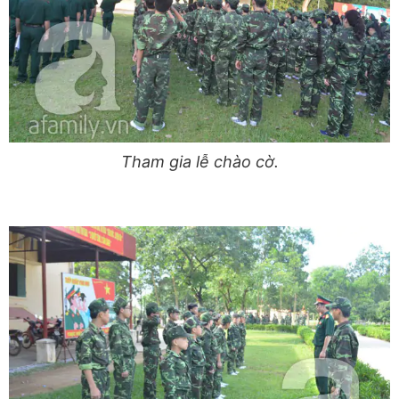
Tham gia lễ chào cờ.