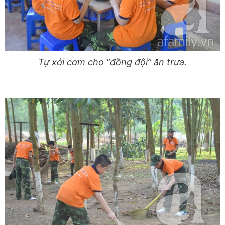
Tự xới cơm cho “đồng đội” ăn trưa.