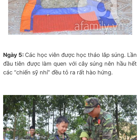
Ngày 5:
Các học viên được học tháo lắp súng. Lần
đầu tiên được làm quen với cây súng nên hầu hết
các “chiến sỹ nhí” đều tỏ ra rất hào hứng.