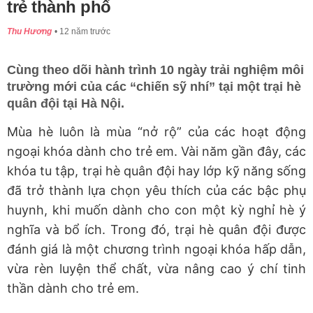
trẻ thành phố
Thu Hương
12 năm trước
Cùng theo dõi hành trình 10 ngày trải nghiệm môi
trường mới của các “chiến sỹ nhí” tại một trại hè
quân đội tại Hà Nội.
Mùa hè luôn là mùa “nở rộ” của các hoạt động
ngoại khóa dành cho trẻ em. Vài năm gần đây, các
khóa tu tập, trại hè quân đội hay lớp kỹ năng sống
đã trở thành lựa chọn yêu thích của các bậc phụ
huynh, khi muốn dành cho con một kỳ nghỉ hè ý
nghĩa và bổ ích. Trong đó, trại hè quân đội được
đánh giá là một chương trình ngoại khóa hấp dẫn,
vừa rèn luyện thể chất, vừa nâng cao ý chí tinh
thần dành cho trẻ em.