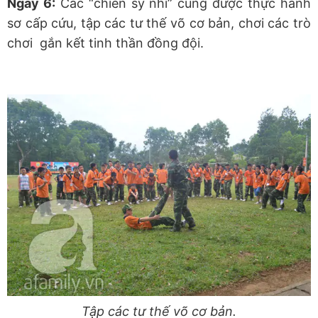
Ngày 6:
Các “chiến sỹ nhí” cùng được thực hành
sơ cấp cứu, tập các tư thế võ cơ bản, chơi các trò
chơi gắn kết tinh thần đồng đội.
Tập
các tư thế võ cơ bản.