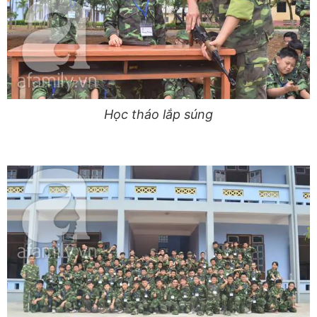
Học tháo lắp súng