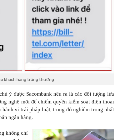
áo khách hàng trúng thưởng
 chú ý được Sacombank nêu ra là các đối tượng lừa
ông nghệ mới để chiếm quyền kiểm soát điện thoại
 hành vi trái pháp luật, trong đó nghiêm trọng nhất
hoản ngân hàng.
ợng không chỉ