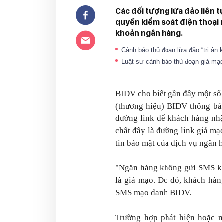
Các đối tượng lừa đảo liên
quyền kiểm soát điện thoại 
khoản ngân hàng.
Cảnh báo thủ đoạn lừa đảo “tri ân 
Luật sư cảnh báo thủ đoạn giả mạ
BIDV cho biết gần đây một s
(thương hiệu) BIDV thông bá
đường link để khách hàng nhậ
chất đây là đường link giả mạo
tin bảo mật của dịch vụ ngân 
"Ngân hàng không gửi SMS kè
là giả mạo. Do đó, khách hàn
SMS mạo danh BIDV.
Trường hợp phát hiện hoặc n