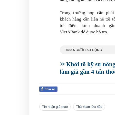
Trong trường hợp cần phải
khách hàng cần liên hệ tới t
tới điểm kinh doanh gầ
VietABank để được hỗ trợ.
Theo
NGƯỜI LAO ĐỘNG
Khởi tố kỹ sư nôn
làm giả gần 4 tấn thó
Chia sẻ
tin nhắn giả mạo
thủ đoạn lừa đảo