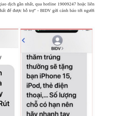
iao dịch gần nhất, qua hotline 19009247 hoặc liên
hất để được hỗ trợ" - BIDV gửi cảnh báo tới người