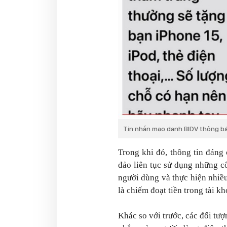
Tin nhắn mạo danh BIDV thông b
Trong khi đó, thông tin đáng
đảo liên tục sử dụng những c
người dùng và thực hiện nhiều
là chiếm đoạt tiền trong tài k
Khác so với trước, các đối tư