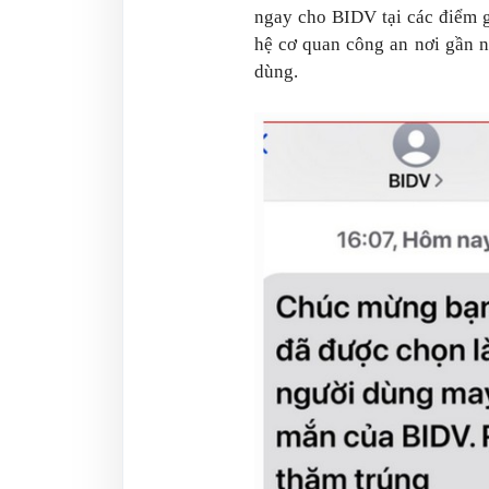
ngay cho BIDV tại các điểm g
hệ cơ quan công an nơi gần n
dùng.