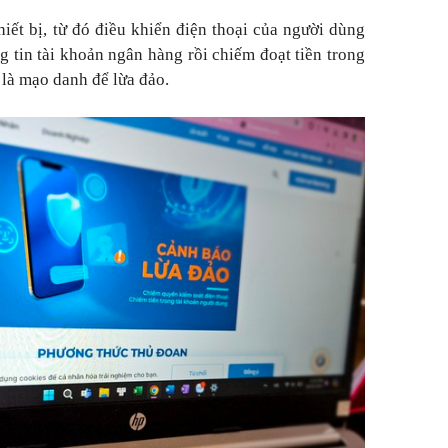
iết bị, từ đó điều khiển điện thoại của người dùng
g tin tài khoản ngân hàng rồi chiếm đoạt tiền trong
 là mạo danh để lừa đảo.