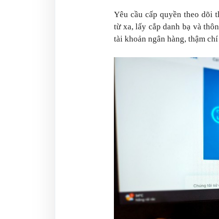
Yêu cầu cấp quyền theo dõi th
từ xa, lấy cắp danh bạ và thôn
tài khoản ngân hàng, thậm chí