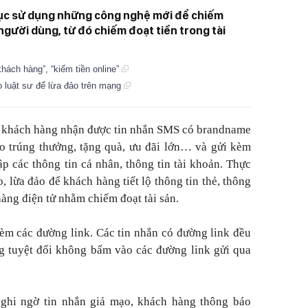
 tục sử dụng những công nghệ mới để chiếm
người dùng, từ đó chiếm đoạt tiền trong tài
khách hàng”, “kiếm tiền online”
o luật sư để lừa đảo trên mạng
ố khách hàng nhận được tin nhắn SMS có brandname
o trúng thưởng, tặng quà, ưu đãi lớn… và gửi kèm
p các thông tin cá nhân, thông tin tài khoản. Thực
, lừa đảo để khách hàng tiết lộ thông tin thẻ, thông
hàng điện tử nhằm chiếm đoạt tài sản.
m các đường link. Các tin nhắn có đường link đều
g tuyệt đối không bấm vào các đường link gửi qua
ghi ngờ tin nhắn giả mạo, khách hàng thông báo