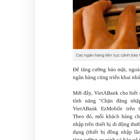
Các ngân hàng liên tục cảnh báo 
Để tăng cường bảo mật, ngoà
ngân hàng cũng triển khai nhi
Mới đây, VietABank cho biết 
tính năng "Chặn đăng nhậ
VietABank EzMobile trên th
Theo đó, mỗi khách hàng ch
nhập trên thiết bị di động th
dụng (thiết bị đồng nhập l
tăng cường an ninh và bảo vệ 