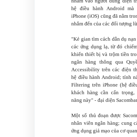
nhắm vào người dùng điện t
hệ điều hành Android mà 
iPhone (iOS) cũng đã nằm tro
nhắm đến của các đối tượng lừ
"Kẻ gian tìm cách dẫn dụ nạn
các ứng dụng lạ, từ đó chiế
khiển thiết bị và trộm tiền tr
ngân hàng thông qua Quyề
Accessibility trên các điện 
hệ điều hành Android; tính 
Filtering trên iPhone (hệ đi
khách hàng cần cẩn trọng, 
năng này" - đại diện Sacomba
Một số thủ đoạn được Sacomb
nhân viên ngân hàng; cung c
ứng dụng giả mạo của cơ quan