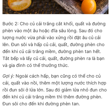
Bước 2: Cho củ cải trắng cắt khối, quất và đường
phèn vào một âu hoặc đĩa sâu lòng. Sau đó cho
lượng nước vừa phải vào xửng rồi đặt âu củ cải
lên. Đun sôi và hấp củ cải, quất, đường phèn cho
đến khi củ cải trắng mềm, đường phèn tan hết.
Tắt bếp và lấy củ cải, quất, đường phèn ra là bạn
và gia đình có thể thưởng thức.
Gợi ý:
Ngoài cách hấp, bạn cũng có thể cho củ
cải, quất vào nồi, thêm một lượng nước thích hợp
rồi đun sôi ở lửa lớn. Sau đó giảm lửa nhỏ đun cho
đến khi củ cải trắng mềm thì thêm đường phèn.
Đun sôi cho đến khi đường phèn tan.