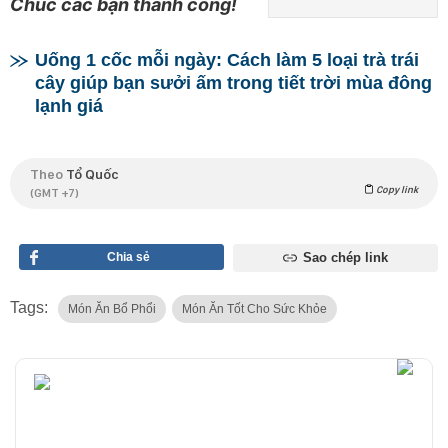
Chúc các bạn thành công!
Uống 1 cốc mỗi ngày: Cách làm 5 loại trà trái
cây giúp bạn sưởi ấm trong tiết trời mùa đông
lạnh giá
Theo
Tổ Quốc
Copy link
(GMT +7)
Chia sẻ
Sao chép link
Tags:
Món Ăn Bổ Phổi
Món Ăn Tốt Cho Sức Khỏe