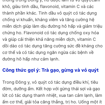
khô, giàu tinh dầu, flavonoid, vitamin C và các
thành phần khác. Tinh dầu vỏ quýt có tác dụng
chống vi khuẩn, kháng viêm và tăng cường hệ
miễn dịch giúp làm dịu đường hô hấp và giảm triệu
chứng ho. Flavonoid có tác dụng chống oxy hóa
và giúp cải thiện khả năng miễn dịch, vitamin C
dồi dào có tác dụng tăng cường sức đề kháng cho
cơ thể và có tác dụng ngăn ngừa các bệnh về
đường hô hấp như cảm lạnh.
Công thức gợi ý: Trà gạo, gừng và vỏ quýt
Trong Đông y, vỏ quýt có tác dụng điều khí, tiêu
đờm, dưỡng ẩm. Kết hợp với gừng thái sợi và gạo
lứt có tác dụng thanh nhiệt, xua tan cảm lạnh, làm
ấm cơ thể, giải tỏa căng thẳng, trị ho. Uống một ít