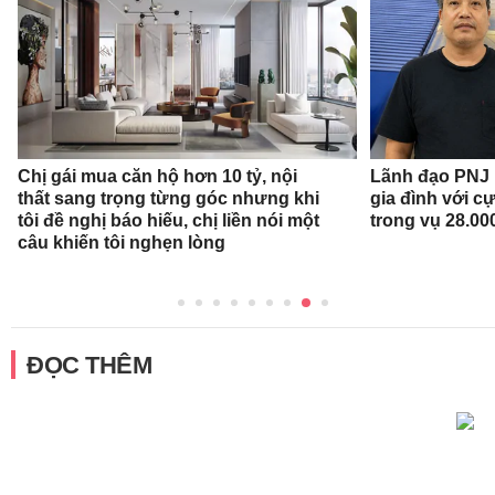
Chị gái mua căn hộ hơn 10 tỷ, nội
Lãnh đạo PNJ n
thất sang trọng từng góc nhưng khi
gia đình với c
tôi đề nghị báo hiếu, chị liền nói một
trong vụ 28.00
câu khiến tôi nghẹn lòng
ĐỌC THÊM