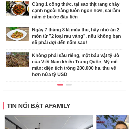
Cùng 1 công thức, tại sao thịt rang cháy
cạnh ngoài hàng luôn ngon hơn, sai lầm
nằm ở bước đầu tiên
Ngày 7 tháng 8 là mùa thu, hãy nhớ ăn 2
món từ "2 loại rau vàng", nếu không bạn
sẽ phải đợi đến năm sau!
Không phải sầu riêng, một báu vật tỷ đô
của Việt Nam khiến Trung Quốc, Mỹ mê
mẩn: diện tích trồng 200.000 ha, thu về
hơn nửa tỷ USD
TIN NỔI BẬT AFAMILY