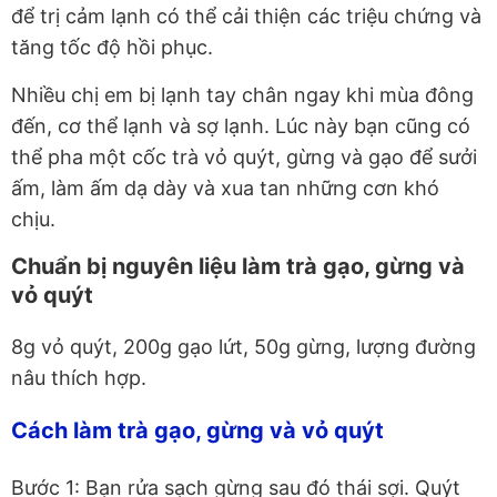
để trị cảm lạnh có thể cải thiện các triệu chứng và
tăng tốc độ hồi phục.
Nhiều chị em bị lạnh tay chân ngay khi mùa đông
đến, cơ thể lạnh và sợ lạnh. Lúc này bạn cũng có
thể pha một cốc trà vỏ quýt, gừng và gạo để sưởi
ấm, làm ấm dạ dày và xua tan những cơn khó
chịu.
Chuẩn bị nguyên liệu làm trà gạo, gừng và
vỏ quýt
8g vỏ quýt, 200g gạo lứt, 50g gừng, lượng đường
nâu thích hợp.
Cách làm trà gạo, gừng và vỏ quýt
Bước 1: Bạn rửa sạch gừng sau đó thái sợi. Quýt