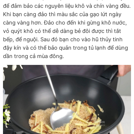
để đảm bảo các nguyên liệu khô và chín vàng đều.
Khi bạn càng đảo thì màu sắc của gạo lứt ngày
càng vàng hơn. Đảo cho đến khi gừng khô nước,
vỏ quýt khô có thể dễ dàng bẻ đôi được thì tắt
bếp, để nguội. Sau đó bạn cho vào hũ thủy tinh
đậy kín và có thể bảo quản trong tủ lạnh để dùng
dần trong cả mùa đông.