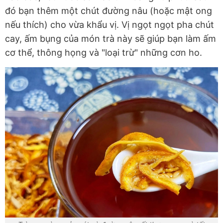
đó bạn thêm một chút đường nâu (hoặc mật ong
nếu thích) cho vừa khẩu vị. Vị ngọt ngọt pha chút
cay, ấm bụng của món trà này sẽ giúp bạn làm ấm
cơ thể, thông họng và "loại trừ" những cơn ho.