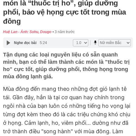
món là “thuốc trị ho”, giúp dưỡng
phổi, bảo vệ họng cực tốt trong mùa
đông
Huệ Lan - Ảnh: Sohu, Dougo
3 năm trước
Nghe đọc bài
5:24
Tận dụng các loại nguyên liệu có sẵn quanh
mình, bạn có thể làm thành các món là "thuốc trị
ho" cực tốt, giúp dưỡng phổi, thông họng trong
mùa đông lạnh giá.
Mùa đông đến mang theo những đợt gió lạnh tê
tái. Gần đây, hẳn là tại cơ quan hay chính trong
ngôi nhà của bạn luôn có những tiếng ho vọng lại
từng đợt kèm theo đó là các triệu chứng khó chịu
ở họng. Cảm lạnh, ho, viêm phổi... dường như đã
trở thành điều "song hành" với mùa đông. Làm