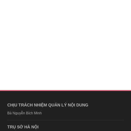
CHỊU TRÁCH NHIỆM QUẢN LÝ NỘI DUNG
Bà Nguyễn Bích Minh
TRỤ SỞ HÀ NỘI