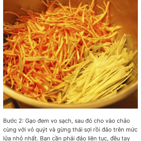
Bước 2: Gạo đem vo sạch, sau đó cho vào chảo
cùng với vỏ quýt và gừng thái sợi rồi đảo trên mức
lửa nhỏ nhất. Bạn cần phải đảo liên tục, đều tay