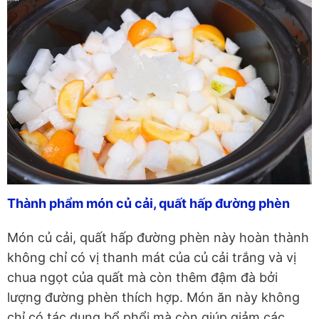
Thành phẩm món củ cải, quất hấp đường phèn
Món củ cải, quất hấp đường phèn này hoàn thành
không chỉ có vị thanh mát của củ cải trắng và vị
chua ngọt của quất mà còn thêm đậm đà bởi
lượng đường phèn thích hợp. Món ăn này không
chỉ có tác dụng bổ phổi mà còn giúp giảm các