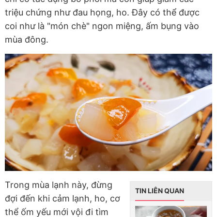
triệu chứng như đau họng, ho. Đây có thể được
coi như là "món chè" ngon miệng, ấm bụng vào
mùa đông.
Trong mùa lạnh này, đừng
TIN LIÊN QUAN
đợi đến khi cảm lạnh, ho, cơ
thể ốm yếu mới vội đi tìm