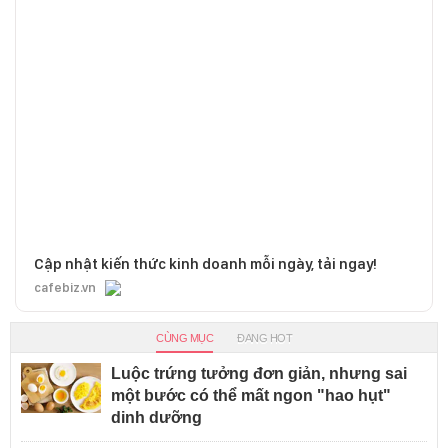
Cập nhật kiến thức kinh doanh mỗi ngày, tải ngay!
cafebiz.vn
CÙNG MỤC
ĐANG HOT
Luộc trứng tưởng đơn giản, nhưng sai
một bước có thể mất ngon "hao hụt"
dinh dưỡng