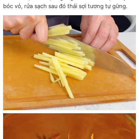
bóc vỏ, rửa sạch sau đó thái sợi tương tự gừng.