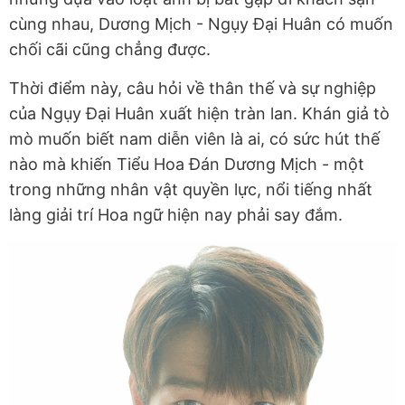
cùng nhau, Dương Mịch - Ngụy Đại Huân có muốn
chối cãi cũng chẳng được.
Thời điểm này, câu hỏi về thân thế và sự nghiệp
của Ngụy Đại Huân xuất hiện tràn lan. Khán giả tò
mò muốn biết nam diễn viên là ai, có sức hút thế
nào mà khiến Tiểu Hoa Đán Dương Mịch - một
trong những nhân vật quyền lực, nổi tiếng nhất
làng giải trí Hoa ngữ hiện nay phải say đắm.