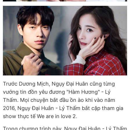
Trước Dương Mịch, Ngụy Đại Huân cũng từng
vướng tin đồn yêu đương "Hàm Hương" - Lý
Thấm. Mọi chuyện bắt đầu ồn ào khi vào năm
2016, Ngụy Đại Huân - Lý Thấm bắt cặp tham gia
show thực tế We are in love 2.
Trong chương trình này, Ngụy Đại Huân - Lý Thấm