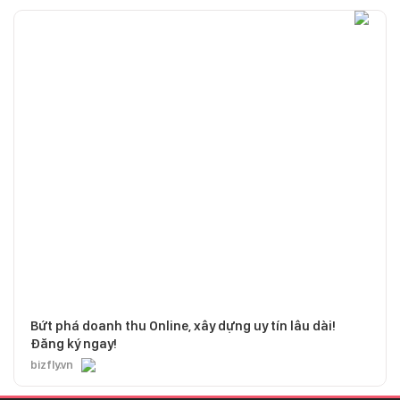
Bứt phá doanh thu Online, xây dựng uy tín lâu dài!
Đăng ký ngay!
bizfly.vn