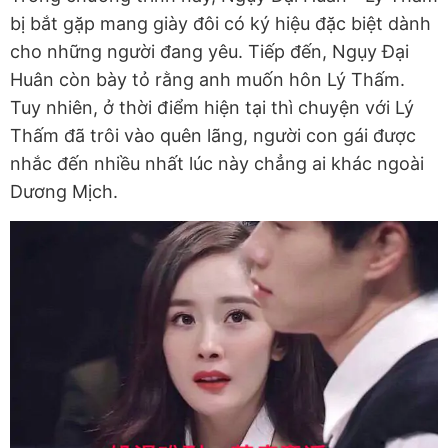
bị bắt gặp mang giày đôi có ký hiệu đặc biệt dành
cho những người đang yêu. Tiếp đến, Ngụy Đại
Huân còn bày tỏ rằng anh muốn hôn Lý Thấm.
Tuy nhiên, ở thời điểm hiện tại thì chuyện với Lý
Thấm đã trôi vào quên lãng, người con gái được
nhắc đến nhiều nhất lúc này chẳng ai khác ngoài
Dương Mịch.