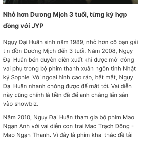
Nhỏ hơn Dương Mịch 3 tuổi, từng ký hợp
đồng với JYP
Ngụy Đại Huân sinh năm 1989, nhỏ hơn cô bạn gái
tin đồn Dương Mịch đến 3 tuổi. Năm 2008, Ngụy
Đại Huân bén duyên diễn xuất khi được mời đóng
vai phụ trong bộ phim thanh xuân ngôn tình Nhật
ký Sophie. Với ngoại hình cao ráo, bắt mắt, Ngụy
Đại Huân nhanh chóng được để mắt tới. Vai diễn
này cũng chính là tiền đề để anh chàng lấn sân
vào showbiz.
Năm 2010, Ngụy Đại Huân tham gia bộ phim Mao
Ngạn Anh với vai diễn con trai Mao Trạch Đông -
Mao Ngạn Thanh. Vì đây là phim khai thác đề tài