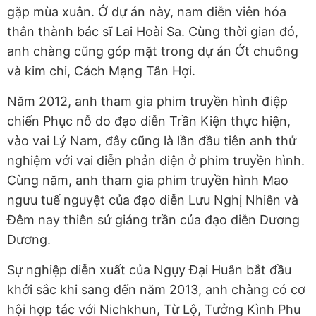
gặp mùa xuân. Ở dự án này, nam diễn viên hóa
thân thành bác sĩ Lai Hoài Sa. Cùng thời gian đó,
anh chàng cũng góp mặt trong dự án Ớt chuông
và kim chi, Cách Mạng Tân Hợi.
Năm 2012, anh tham gia phim truyền hình điệp
chiến Phục nỗ do đạo diễn Trần Kiện thực hiện,
vào vai Lý Nam, đây cũng là lần đầu tiên anh thử
nghiệm với vai diễn phản diện ở phim truyền hình.
Cùng năm, anh tham gia phim truyền hình Mao
ngưu tuế nguyệt của đạo diễn Lưu Nghị Nhiên và
Đêm nay thiên sứ giáng trần của đạo diễn Dương
Dương.
Sự nghiệp diễn xuất của Ngụy Đại Huân bắt đầu
khởi sắc khi sang đến năm 2013, anh chàng có cơ
hội hợp tác với Nichkhun, Từ Lộ, Tưởng Kình Phu