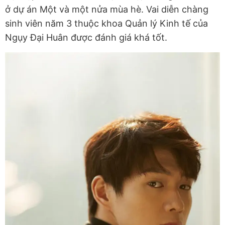
ở dự án Một và một nửa mùa hè. Vai diễn chàng
sinh viên năm 3 thuộc khoa Quản lý Kinh tế của
Ngụy Đại Huân được đánh giá khá tốt.