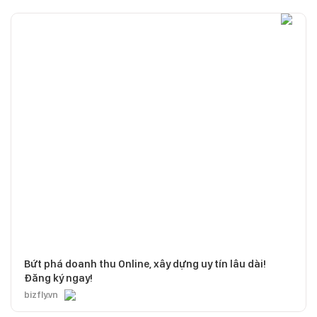
Bứt phá doanh thu Online, xây dựng uy tín lâu dài!
Đăng ký ngay!
bizfly.vn