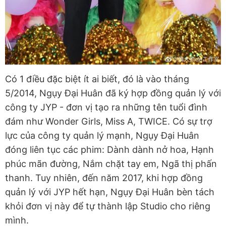
Có 1 điều đặc biệt ít ai biết, đó là vào tháng
5/2014, Ngụy Đại Huân đã ký hợp đồng quản lý với
công ty JYP - đơn vị tạo ra những tên tuổi đình
đám như Wonder Girls, Miss A, TWICE. Có sự trợ
lực của công ty quản lý mạnh, Ngụy Đại Huân
đóng liên tục các phim: Dành dành nở hoa, Hạnh
phúc mãn đường, Nắm chặt tay em, Ngã thị phấn
thanh. Tuy nhiên, đến năm 2017, khi hợp đồng
quản lý với JYP hết hạn, Ngụy Đại Huân bèn tách
khỏi đơn vị này để tự thành lập Studio cho riêng
mình.