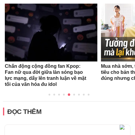
Chấn động cộng đồng fan Kpop:
Mua nhà sớm, 
Fan nữ qua đời giữa làn sóng bạo
tiêu cho bản t
lực mạng, dấy lên tranh luận về mặt
đúng nhưng ch
tối của văn hóa đu idol
ĐỌC THÊM