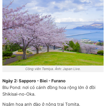
Công viên Temiya. Ảnh: Japan Live.
Ngày 2: Sapporo - Biei - Furano
Blu Pond: nơi có cánh đồng hoa rộng lớn ở đồi
Shikisai-no-Oka.
Ngắm hoa anh đào ở nông trại Tomita.