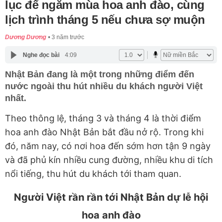
lục để ngắm mùa hoa anh đào, cùng
lịch trình tháng 5 nếu chưa sợ muộn
Dương Dương
3 năm trước
Nghe đọc bài
4:09
Nhật Bản đang là một trong những điểm đến
nước ngoài thu hút nhiều du khách người Việt
nhất.
Theo thông lệ, tháng 3 và tháng 4 là thời điểm
hoa anh đào Nhật Bản bắt đầu nở rộ. Trong khi
đó, năm nay, có nơi hoa đến sớm hơn tận 9 ngày
và đã phủ kín nhiều cung đường, nhiều khu di tích
nổi tiếng, thu hút du khách tới tham quan.
Người Việt rần rần tới Nhật Bản dự lễ hội
hoa anh đào