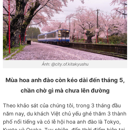
Ảnh: @city.of.kitakyushu
Mùa hoa anh đào còn kéo dài đến tháng 5,
chần chờ gì mà chưa lên đường
Theo khảo sát của chúng tôi, trong 3 tháng đầu
năm nay, du khách Việt chủ yếu ghé thăm 3 thành
phố nổi tiếng và có lễ hội hoa anh đào là Tokyo,
Kyoto và Osaka. Tuy nhiên, đến thời điểm hiện tại