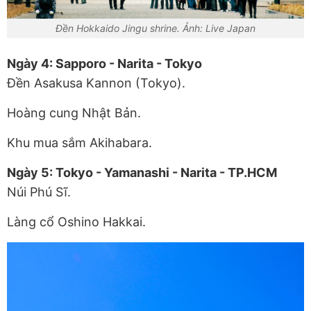
Đền Hokkaido Jingu shrine. Ảnh: Live Japan
Ngày 4: Sapporo - Narita - Tokyo
Đền Asakusa Kannon (Tokyo).
Hoàng cung Nhật Bản.
Khu mua sắm Akihabara.
Ngày 5: Tokyo - Yamanashi - Narita - TP.HCM
Núi Phú Sĩ.
Làng cổ Oshino Hakkai.