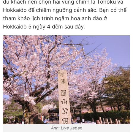
du khách nên chọn hai vùng chính là Tohoku và
Hokkaido để chiêm ngưỡng cảnh sắc. Bạn có thể
tham khảo lịch trình ngắm hoa anh đào ở
Hokkaido 5 ngày 4 đêm sau đây.
Ảnh: Live Japan