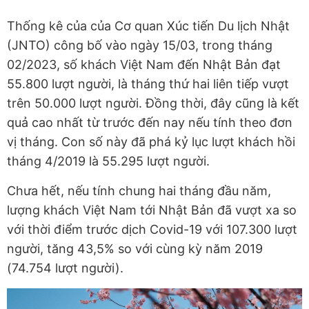
Thống kê của của Cơ quan Xúc tiến Du lịch Nhật
(JNTO) công bố vào ngày 15/03, trong tháng
02/2023, số khách Việt Nam đến Nhật Bản đạt
55.800 lượt người, là tháng thứ hai liên tiếp vượt
trên 50.000 lượt người. Đồng thời, đây cũng là kết
quả cao nhất từ trước đến nay nếu tính theo đơn
vị tháng. Con số này đã phá kỷ lục lượt khách hồi
tháng 4/2019 là 55.295 lượt người.
Chưa hết, nếu tính chung hai tháng đầu năm,
lượng khách Việt Nam tới Nhật Bản đã vượt xa so
với thời điểm trước dịch Covid-19 với 107.300 lượt
người, tăng 43,5% so với cùng kỳ năm 2019
(74.754 lượt người).