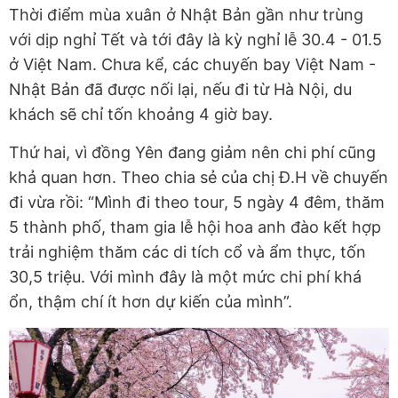
Thời điểm mùa xuân ở Nhật Bản gần như trùng
với dịp nghỉ Tết và tới đây là kỳ nghỉ lễ 30.4 - 01.5
ở Việt Nam. Chưa kể, các chuyến bay Việt Nam -
Nhật Bản đã được nối lại, nếu đi từ Hà Nội, du
khách sẽ chỉ tốn khoảng 4 giờ bay.
Thứ hai, vì đồng Yên đang giảm nên chi phí cũng
khả quan hơn. Theo chia sẻ của chị Đ.H về chuyến
đi vừa rồi: “Mình đi theo tour, 5 ngày 4 đêm, thăm
5 thành phố, tham gia lễ hội hoa anh đào kết hợp
trải nghiệm thăm các di tích cổ và ẩm thực, tốn
30,5 triệu. Với mình đây là một mức chi phí khá
ổn, thậm chí ít hơn dự kiến của mình”.