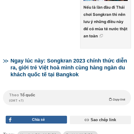
Nếu là lần đầu đi Thái
chơi Songkran thì nên
lưu ý những điều này
để có mùa té nước thật
an toàn
Ngay lúc này: Songkran 2023 chính thức diễn
ra, giới trẻ Việt hoà mình cùng hàng ngàn du
khách quốc tế tại Bangkok
Theo
Tổ quốc
Copy link
(GMT +7)
Chia sẻ
Sao chép link