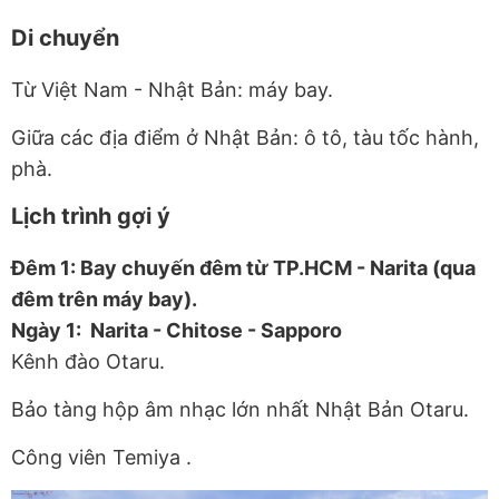
Di chuyển
Từ Việt Nam - Nhật Bản: máy bay.
Giữa các địa điểm ở Nhật Bản: ô tô, tàu tốc hành,
phà.
Lịch trình gợi ý
Đêm 1: Bay chuyến đêm từ TP.HCM - Narita (qua
đêm trên máy bay).
Ngày 1: Narita - Chitose - Sapporo
Kênh đào Otaru.
Bảo tàng hộp âm nhạc lớn nhất Nhật Bản Otaru.
Công viên Temiya .