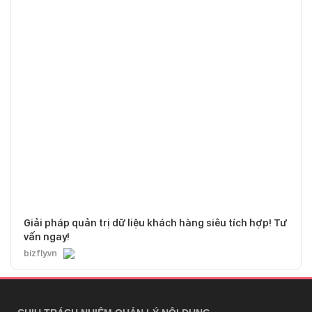
Giải pháp quản trị dữ liệu khách hàng siêu tích hợp! Tư
vấn ngay!
bizfly.vn