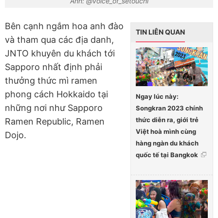
Ảnh: @voice_of_setouchi
Bên cạnh ngắm hoa anh đào
TIN LIÊN QUAN
và tham qua các địa danh,
JNTO khuyên du khách tới
Sapporo nhất định phải
thưởng thức mì ramen
phong cách Hokkaido tại
Ngay lúc này:
những nơi như Sapporo
Songkran 2023 chính
thức diễn ra, giới trẻ
Ramen Republic, Ramen
Việt hoà mình cùng
Dojo.
hàng ngàn du khách
quốc tế tại Bangkok