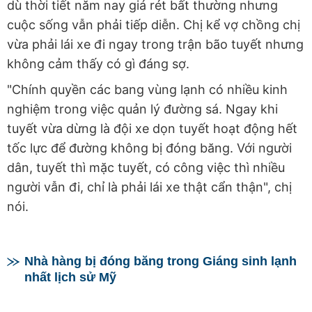
dù thời tiết năm nay giá rét bất thường nhưng
cuộc sống vẫn phải tiếp diễn. Chị kể vợ chồng chị
vừa phải lái xe đi ngay trong trận bão tuyết nhưng
không cảm thấy có gì đáng sợ.
"Chính quyền các bang vùng lạnh có nhiều kinh
nghiệm trong việc quản lý đường sá. Ngay khi
tuyết vừa dừng là đội xe dọn tuyết hoạt động hết
tốc lực để đường không bị đóng băng. Với người
dân, tuyết thì mặc tuyết, có công việc thì nhiều
người vẫn đi, chỉ là phải lái xe thật cẩn thận", chị
nói.
Nhà hàng bị đóng băng trong Giáng sinh lạnh
nhất lịch sử Mỹ