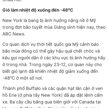
o
Gió làm nhiệt độ xuống đến -48
C
New York là bang bị ảnh hưởng nặng nề ở Mỹ
trong đợt bão tuyết mùa Giáng sinh hiện nay, theo
ABC News.
Cơ quan dịch vụ thời tiết quốc gia Mỹ cảnh báo
bão mùa đông có thể gây hậu quả chết chóc và
kêu gọi người dân ở các khu vực bị ảnh hưởng hãy
ở trong nhà. Trong ngày 23-12, cơ quan này cho
biết gió lạnh đã khiến nhiệt độ giảm xuống đến
o
-48
C ở
một số nơi.
Thành phố Buffalo và các quận hạt lân cận ở ven
hồ Erie (ở phía tây New York) đã áp đặt lệnh cấm
xe. Ba cây cầu băng qua biên giới với Canada tại