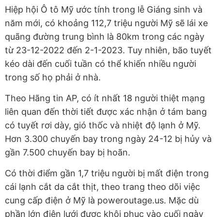
Hiệp hội Ô tô Mỹ ước tính trong lễ Giáng sinh và
năm mới, có khoảng 112,7 triệu người Mỹ sẽ lái xe
quãng đường trung bình là 80km trong các ngày
từ 23-12-2022 đến 2-1-2023. Tuy nhiên, bão tuyết
kéo dài đến cuối tuần có thể khiến nhiều người
trong số họ phải ở nhà.
Theo Hãng tin AP, có ít nhất 18 người thiệt mạng
liên quan đến thời tiết được xác nhận ở tám bang
có tuyết rơi dày, gió thốc và nhiệt độ lạnh ở Mỹ.
Hơn 3.300 chuyến bay trong ngày 24-12
bị hủy và
gần 7.500 chuyến bay bị hoãn.
Có thời điểm gần 1,7 triệu người bị mất điện trong
cái lạnh cắt da cắt thịt, theo trang theo dõi việc
cung cấp điện ở Mỹ là poweroutage.us. Mặc dù
phần lớn điện lưới được khôi phục vào cuối ngày