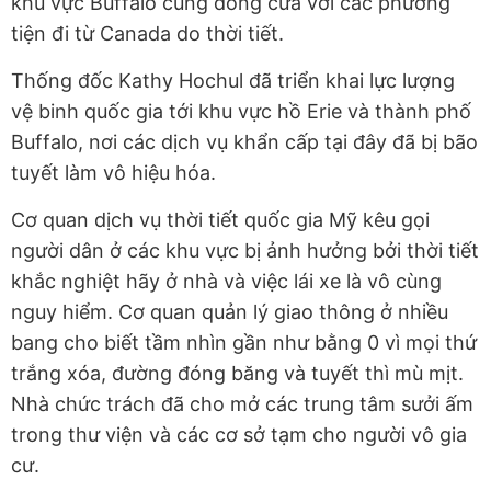
khu vực Buffalo cũng đóng cửa với các phương
tiện đi từ Canada do thời tiết.
Thống đốc Kathy Hochul đã triển khai lực lượng
vệ binh quốc gia tới khu vực hồ Erie và thành phố
Buffalo, nơi các dịch vụ khẩn cấp tại đây đã bị bão
tuyết làm vô hiệu hóa.
Cơ quan dịch vụ thời tiết quốc gia Mỹ kêu gọi
người dân ở các khu vực bị ảnh hưởng bởi thời tiết
khắc nghiệt hãy ở nhà và việc lái xe là vô cùng
nguy hiểm. Cơ quan quản lý giao thông ở nhiều
bang cho biết tầm nhìn gần như bằng 0 vì mọi thứ
trắng xóa, đường đóng băng và tuyết thì mù mịt.
Nhà chức trách đã cho mở các trung tâm sưởi ấm
trong thư viện và các cơ sở tạm cho
người vô gia
cư.