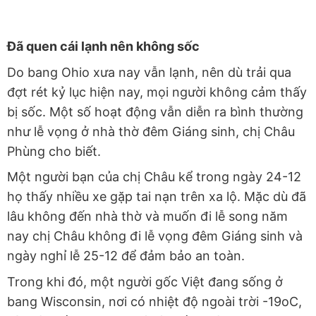
Đã quen cái lạnh nên không sốc
Do bang Ohio xưa nay vẫn lạnh, nên dù trải qua
đợt rét kỷ lục hiện nay, mọi người không cảm thấy
bị sốc. Một số hoạt động vẫn diễn ra bình thường
như lễ vọng ở nhà thờ đêm Giáng sinh, chị Châu
Phùng cho biết.
Một người bạn của chị Châu kể trong ngày 24-12
họ thấy nhiều xe gặp tai nạn trên xa lộ. Mặc dù đã
lâu không đến nhà thờ và muốn đi lễ song năm
nay chị Châu không đi lễ vọng đêm Giáng sinh và
ngày nghỉ lễ 25-12 để đảm bảo an toàn.
Trong khi đó, một người gốc Việt đang sống ở
bang Wisconsin, nơi có nhiệt độ ngoài trời -19oC,