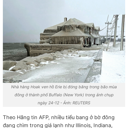
Nhà hàng Hoak ven hồ Erie bị đóng băng trong bão mùa
đông ở thành phố Buffalo (New York) trong ảnh chụp
ngày 24-12 - Ảnh: REUTERS
Theo Hãng tin AFP, nhiều tiểu bang ở bờ đông
đang chìm trong giá lạnh như Illinois, Indiana,