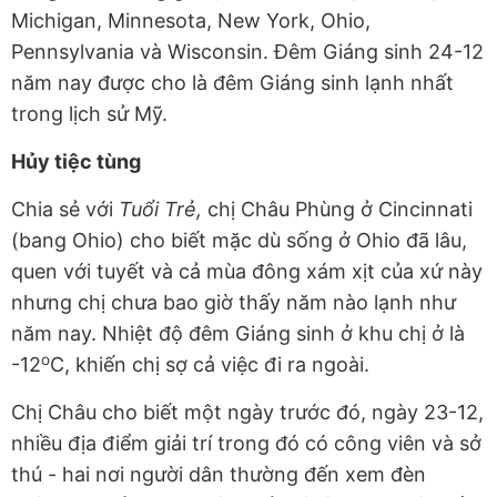
Michigan, Minnesota, New York, Ohio,
Pennsylvania và Wisconsin. Đêm Giáng sinh
24-12
năm nay được cho là đêm Giáng sinh lạnh nhất
trong
lịch sử Mỹ.
Hủy tiệc tùng
Chia sẻ với
Tuổi Trẻ,
chị Châu Phùng ở Cincinnati
(bang Ohio) cho biết mặc dù sống ở Ohio đã lâu,
quen với tuyết và cả mùa đông xám xịt của xứ này
nhưng chị chưa bao giờ thấy năm nào lạnh như
năm nay. Nhiệt độ đêm Giáng sinh ở khu chị ở là
o
-12
C, khiến chị sợ cả việc đi ra ngoài.
Chị Châu cho biết một ngày trước đó, ngày 23-12,
nhiều địa điểm giải trí trong đó có công viên và sở
thú - hai nơi người dân thường đến xem đèn