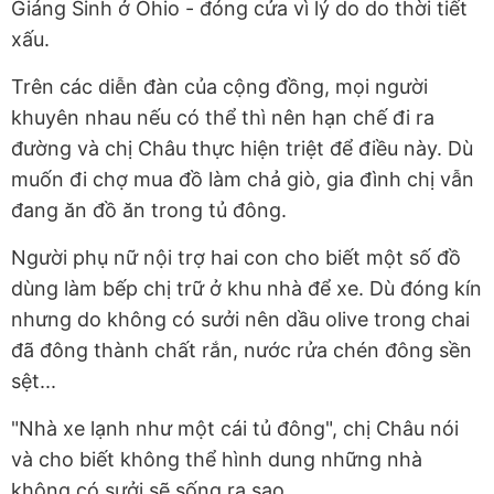
Giáng Sinh ở Ohio - đóng cửa vì lý do do thời tiết
xấu.
Trên các diễn đàn của cộng đồng, mọi người
khuyên nhau nếu có thể thì nên hạn chế đi ra
đường và chị Châu thực hiện triệt để điều này. Dù
muốn đi chợ mua đồ làm chả giò, gia đình chị vẫn
đang ăn đồ ăn trong
tủ đông.
Người phụ nữ nội trợ hai con cho biết một số đồ
dùng làm bếp chị trữ ở khu nhà để xe. Dù đóng kín
nhưng do không có sưởi nên dầu olive trong chai
đã đông thành chất rắn, nước rửa chén đông sền
sệt...
"Nhà xe lạnh như một cái tủ đông", chị Châu nói
và cho biết không thể hình dung những nhà
không có sưởi sẽ sống ra sao.