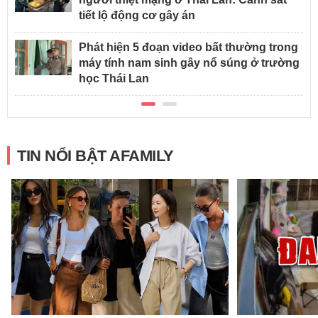
tiết lộ động cơ gây án
Phát hiện 5 đoạn video bất thường trong
máy tính nam sinh gây nổ súng ở trường
học Thái Lan
TIN NỔI BẬT AFAMILY