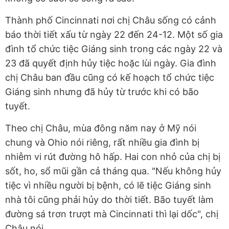
Thành phố Cincinnati nơi chị Châu sống có cảnh
báo thời tiết xấu từ ngày 22 đến 24-12. Một số gia
đình tổ chức tiệc Giáng sinh trong các ngày 22 và
23 đã quyết định hủy tiệc hoặc lùi ngày. Gia đình
chị Châu ban đầu cũng có kế hoạch tổ chức tiệc
Giáng sinh nhưng đã hủy từ trước khi
có bão
tuyết.
Theo chị Châu, mùa đông năm nay ở Mỹ nói
chung và Ohio nói riêng, rất nhiều gia đình bị
nhiễm vi rút đường hô hấp. Hai con nhỏ của chị bị
sốt, ho, sổ mũi gần cả tháng qua. "Nếu không hủy
tiệc vì nhiều người bị bệnh, có lẽ tiệc Giáng sinh
nhà tôi cũng phải hủy do thời tiết. Bão tuyết làm
đường sá trơn trượt mà Cincinnati thì lại dốc", chị
Châu nói.