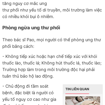
tăng nguy cơ mắc ung
thư phổi như yếu tố di truyền, môi trường làm việc
có nhiều khói bụi ô nhiễm.
Phòng ngừa ung thư phổi
Theo bác sĩ Pao, mọi người có thể phòng ung thư
phổi bằng cách:
- Không tiếp xúc hoặc hạn chế tiếp xúc với khói
thuốc lào, thuốc lá; Không hút thuốc lá, thuốc lào;
Trường hợp làm trong môi trường độc hại phải
tuân thủ bảo hộ lao động.
- Chủ động đi tầm soát
TIN LIÊN QUAN
bệnh, đặc biệt là người có
yếu tố nguy cơ cao như gia