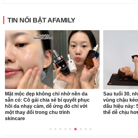
TIN NỔI BẬT AFAMILY
Mặt mộc đẹp không chỉ nhờ nền da
Sau tuổi 30, n
sẵn có: Cô gái chia sẻ bí quyết phục
vùng chậu kéo
hồi da nhạy cảm, dễ ửng đỏ chỉ với
dấu hiệu này: 
một thay đổi trong chu trình
thể dễ chịu hơ
skincare