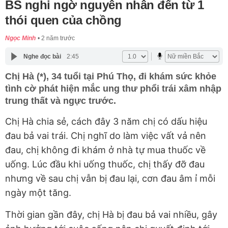
BS nghi ngờ nguyên nhân đến từ 1
thói quen của chồng
Ngọc Minh
2 năm trước
Nghe đọc bài
2:45
Chị Hà (*), 34 tuổi tại Phú Thọ, đi khám sức khỏe
tình cờ phát hiện mắc ung thư phổi trái xâm nhập
trung thất và ngực trước.
Chị Hà chia sẻ, cách đây 3 năm chị có dấu hiệu
đau bả vai trái. Chị nghĩ do làm việc vất vả nên
đau, chị không đi khám ở nhà tự mua thuốc về
uống. Lúc đầu khi uống thuốc, chị thấy đỡ đau
nhưng về sau chị vẫn bị đau lại, cơn đau âm ỉ mỗi
ngày một tăng.
Thời gian gần đây, chị Hà bị đau bả vai nhiều, gây