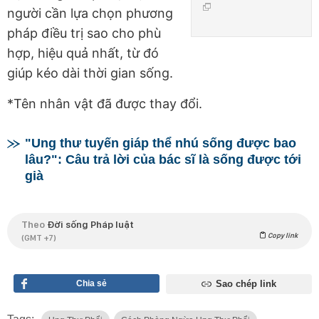
người cần lựa chọn phương
pháp điều trị sao cho phù
hợp, hiệu quả nhất, từ đó
giúp kéo dài thời gian sống.
*Tên nhân vật đã được thay đổi.
"Ung thư tuyến giáp thể nhú sống được bao
lâu?": Câu trả lời của bác sĩ là sống được tới
già
Theo
Đời sống Pháp luật
Copy link
(GMT +7)
Chia sẻ
Sao chép link