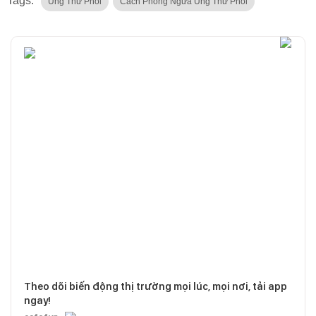
Tags:
Ung Thư Phổi
Cách Phòng Ngừa Ung Thư Phổi
Theo dõi biến động thị trường mọi lúc, mọi nơi, tải app
ngay!