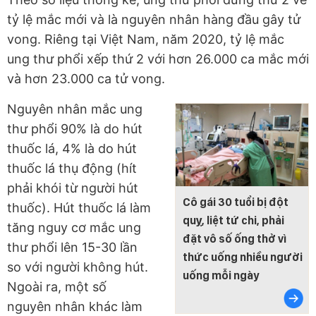
tỷ lệ mắc mới và là nguyên nhân hàng đầu gây tử
vong. Riêng tại Việt Nam, năm 2020, tỷ lệ mắc
ung thư phổi xếp thứ 2 với hơn 26.000 ca mắc mới
và hơn 23.000 ca tử vong.
Nguyên nhân mắc ung
thư phổi 90% là do hút
thuốc lá, 4% là do hút
thuốc lá thụ động (hít
phải khói từ người hút
Cô gái 30 tuổi bị đột
thuốc). Hút thuốc lá làm
quỵ, liệt tứ chi, phải
tăng nguy cơ mắc ung
đặt vô số ống thở vì
thư phổi lên 15-30 lần
thức uống nhiều người
so với người không hút.
uống mỗi ngày
Ngoài ra, một số
nguyên nhân khác làm