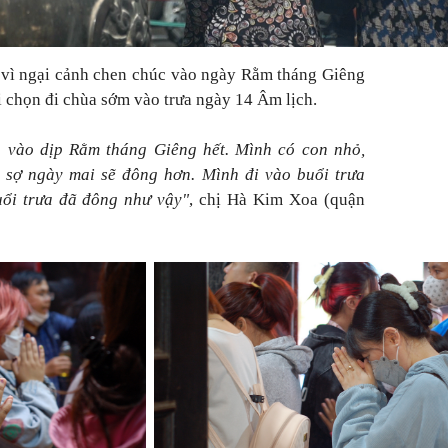
 vì ngại cảnh chen chúc vào ngày Rằm tháng Giêng
i chọn đi chùa sớm vào trưa ngày 14 Âm lịch.
 vào dịp Rằm tháng Giêng hết. Mình có con nhỏ,
 sợ ngày mai sẽ đông hơn. Mình đi vào buổi trưa
ổi trưa đã đông như vậy"
, chị Hà Kim Xoa (quận