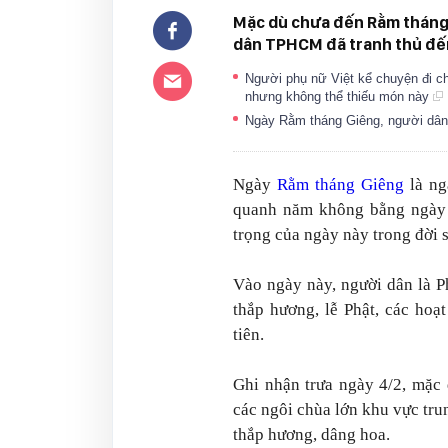
Mặc dù chưa đến Rằm tháng G
dân TPHCM đã tranh thủ đến
Người phụ nữ Việt kể chuyện đi 
nhưng không thể thiếu món này
Ngày Rằm tháng Giêng, người dâ
Ngày
Rằm tháng Giêng
là ng
quanh năm không bằng ngày 
trọng của ngày này trong đời 
Vào ngày này, người dân là P
thắp hương, lễ Phật, các hoạ
tiên.
Ghi nhận trưa ngày 4/2, mặc
các ngôi chùa lớn khu vực tru
thắp hương, dâng hoa.