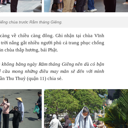
iếng chùa trước Rằm tháng Giêng.
càng về chiều càng đông. Ghi nhận tại chùa Vĩnh
rời nắng gắt nhiều người phủ cả trang phục chống
ân chùa thắp hương, bái Phật.
ăm không bằng ngày Rằm tháng Giêng nên dù có bận
lễ cầu mong những điều may mắn sẽ đến với mình
rần Thu Thuỷ (quận 11) chia sẻ.