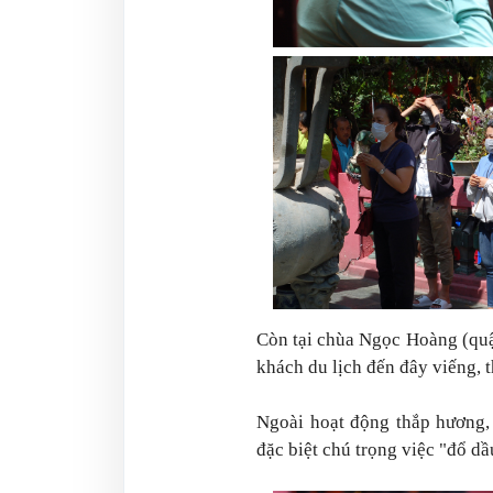
Còn tại chùa Ngọc Hoàng (quậ
khách du lịch đến đây viếng, 
Ngoài hoạt động thắp hương,
đặc biệt chú trọng việc "đổ d