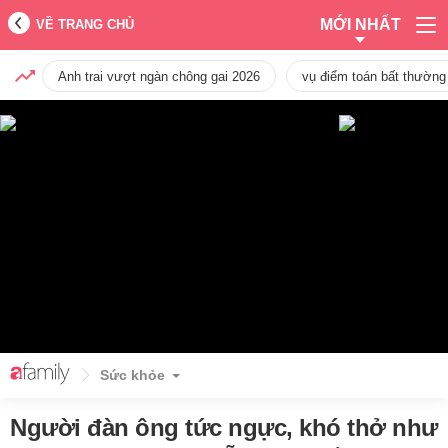
MỚI NHẤT
VỀ TRANG CHỦ
Anh trai vượt ngàn chông gai 2026
vụ điểm toán bất thường
Sức khỏe
Người đàn ông tức ngực, khó thở như