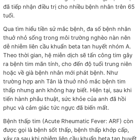
đã tiếp nhận điều trị cho nhiều bệnh nhân trên 65
tuổi.
Qua tìm hiểu tiền sử mắc bệnh, đa số bệnh nhân
thuở nhỏ sống trong môi trường nghèo nàn nên
dễ nhiễm liên cầu khuẩn beta tan huyết nhóm A.
Theo thời gian, hệ miễn dịch sẽ tấn công tim gây
ra bệnh tim mãn tính, cho đến độ tuổi trung niên
hoặc về già bệnh nhân mới phát bệnh. Như
trường hợp anh Tân là thuở nhỏ mắc bệnh tim
thấp nhưng anh không hay biết. Hiện tại, sau khi
tiến hành phẫu thuật, sức khỏe của anh đã hồi
phục và cảm giác tức ngực đã biến mất.
Bệnh thấp tim (Acute Rheumatic Fever: ARF) còn
được gọi là bệnh sốt thấp, bệnh thấp khớp cấp,
xảy ra sau khi nhiễm liên cầu khuẩn beta tan huyết