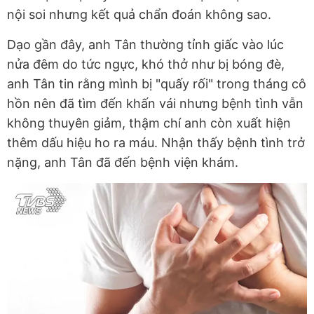
nội soi nhưng kết quả chẩn đoán không sao.
Dạo gần đây, anh Tân thường tỉnh giấc vào lúc
nửa đêm do tức ngực, khó thở như bị bóng đè,
anh Tân tin rằng mình bị "quấy rối" trong tháng cô
hồn nên đã tìm đến khấn vái nhưng bệnh tình vẫn
không thuyên giảm, thậm chí anh còn xuất hiện
thêm dấu hiệu ho ra máu. Nhận thấy bệnh tình trở
nặng, anh Tân đã đến bệnh viện khám.