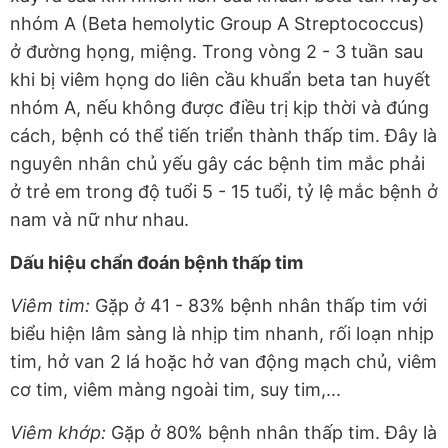
nhóm A (Beta hemolytic Group A Streptococcus)
ở đường họng, miệng. Trong vòng 2 - 3 tuần sau
khi bị viêm họng do liên cầu khuẩn beta tan huyết
nhóm A, nếu không được điều trị kịp thời và đúng
cách, bệnh có thể tiến triển thành thấp tim. Đây là
nguyên nhân chủ yếu gây các bệnh tim mắc phải
ở trẻ em trong độ tuổi 5 - 15 tuổi, tỷ lệ mắc bệnh ở
nam và nữ như nhau.
Dấu hiệu chẩn đoán bệnh thấp tim
Viêm tim:
Gặp ở 41 - 83% bệnh nhân thấp tim với
biểu hiện lâm sàng là nhịp tim nhanh, rối loạn nhịp
tim, hở van 2 lá hoặc hở van động mạch chủ, viêm
cơ tim, viêm màng ngoài tim, suy tim,...
Viêm khớp:
Gặp ở 80% bệnh nhân thấp tim. Đây là