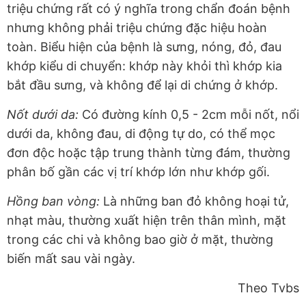
triệu chứng rất có ý nghĩa trong chẩn đoán bệnh
nhưng không phải triệu chứng đặc hiệu hoàn
toàn. Biểu hiện của bệnh là sưng, nóng, đỏ, đau
khớp kiểu di chuyển: khớp này khỏi thì khớp kia
bắt đầu sưng, và không để lại di chứng ở khớp.
Nốt dưới da:
Có đường kính 0,5 - 2cm mỗi nốt, nổi
dưới da, không đau, di động tự do, có thể mọc
đơn độc hoặc tập trung thành từng đám, thường
phân bố gần các vị trí khớp lớn như khớp gối.
Hồng ban vòng:
Là những ban đỏ không hoại tử,
nhạt màu, thường xuất hiện trên thân mình, mặt
trong các chi và không bao giờ ở mặt, thường
biến mất sau vài ngày.
Theo Tvbs