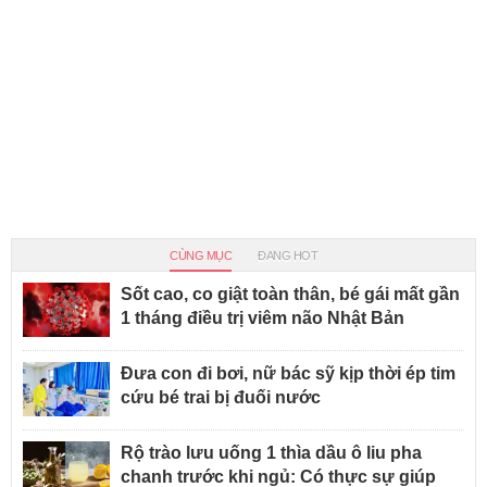
CÙNG MỤC
ĐANG HOT
Sốt cao, co giật toàn thân, bé gái mất gần
1 tháng điều trị viêm não Nhật Bản
Đưa con đi bơi, nữ bác sỹ kịp thời ép tim
cứu bé trai bị đuối nước
Rộ trào lưu uống 1 thìa dầu ô liu pha
chanh trước khi ngủ: Có thực sự giúp