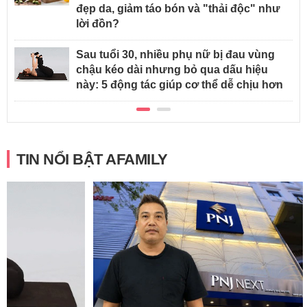
đẹp da, giảm táo bón và "thải độc" như
lời đồn?
Sau tuổi 30, nhiều phụ nữ bị đau vùng
chậu kéo dài nhưng bỏ qua dấu hiệu
này: 5 động tác giúp cơ thể dễ chịu hơn
TIN NỔI BẬT AFAMILY