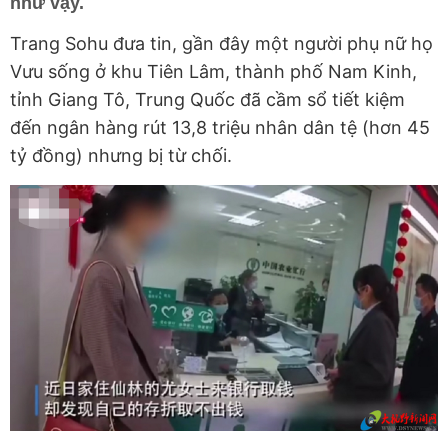
như vậy.
Trang Sohu đưa tin, gần đây một người phụ nữ họ
Vưu sống ở khu Tiên Lâm, thành phố Nam Kinh,
tỉnh Giang Tô, Trung Quốc đã cầm sổ tiết kiệm
đến ngân hàng rút 13,8 triệu nhân dân tệ (hơn 45
tỷ đồng) nhưng bị từ chối.