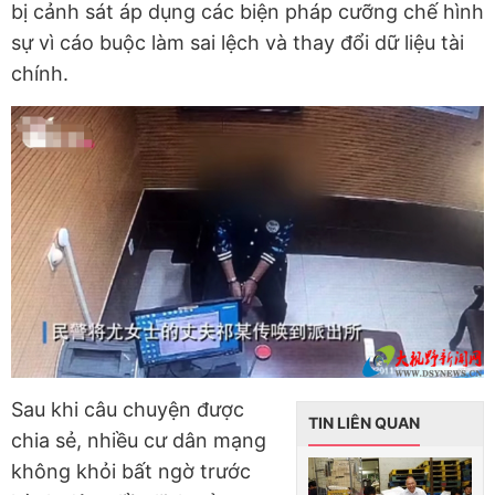
bị cảnh sát áp dụng các biện pháp cưỡng chế hình
sự vì cáo buộc làm sai lệch và thay đổi dữ liệu tài
chính.
Sau khi câu chuyện được
TIN LIÊN QUAN
chia sẻ, nhiều cư dân mạng
không khỏi bất ngờ trước