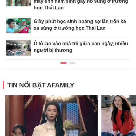
máy tính nam sinh gây nổ súng ở trường
học Thái Lan
Giây phút học sinh hoảng sợ lẩn trốn kẻ
xả súng ở trường học Thái Lan
Ô tô lao vào nhà trẻ giữa ban ngày, nhiều
người bị thương
TIN NỔI BẬT AFAMILY