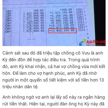
Cảnh sát sau đó đã triệu tập chồng cô Vưu là anh
Kỳ đến đồn để hợp tác điều tra. Trong quá trình
đó, anh Kỳ khai nhận, cả hai vợ chồng vừa mới kết
hôn. Để làm cho vợ hạnh phúc, anh Kỳ đã nhờ
người in một quyển sổ tiết kiệm với số tiền hơn 13
triệu nhân dân tệ.
Anh không ngờ vợ anh lại lấy sổ này ra ngân hàng
rút tiền thật. Hiện tại, người đàn ông họ Kỳ này đã