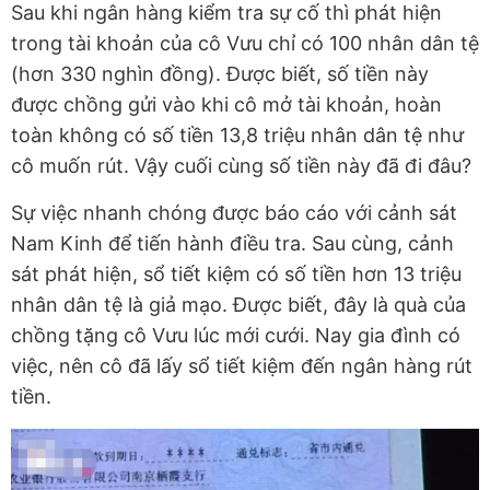
Sau khi ngân hàng kiểm tra sự cố thì phát hiện
trong tài khoản của cô Vưu chỉ có 100 nhân dân tệ
(hơn 330 nghìn đồng). Được biết, số tiền này
được chồng gửi vào khi cô mở tài khoản, hoàn
toàn không có số tiền 13,8 triệu nhân dân tệ như
cô muốn rút. Vậy cuối cùng số tiền này đã đi đâu?
Sự việc nhanh chóng được báo cáo với cảnh sát
Nam Kinh để tiến hành điều tra. Sau cùng, cảnh
sát phát hiện, sổ tiết kiệm có số tiền hơn 13 triệu
nhân dân tệ là giả mạo. Được biết, đây là quà của
chồng tặng cô Vưu lúc mới cưới. Nay gia đình có
việc, nên cô đã lấy sổ tiết kiệm đến ngân hàng rút
tiền.