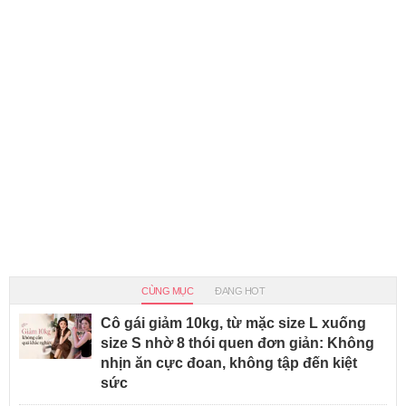
CÙNG MỤC
ĐANG HOT
Cô gái giảm 10kg, từ mặc size L xuống
size S nhờ 8 thói quen đơn giản: Không
nhịn ăn cực đoan, không tập đến kiệt
sức