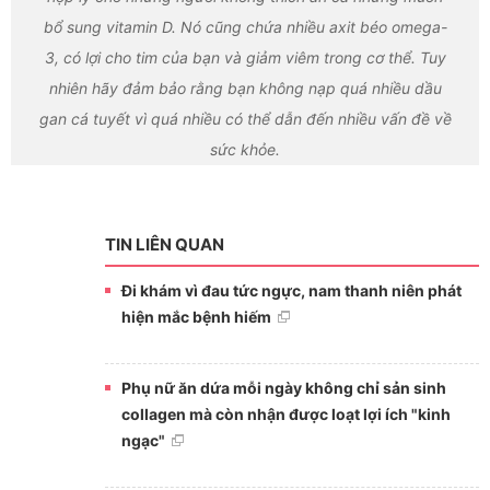
bổ sung vitamin D. Nó cũng chứa nhiều axit béo omega-
3, có lợi cho tim của bạn và giảm viêm trong cơ thể. Tuy
nhiên hãy đảm bảo rằng bạn không nạp quá nhiều dầu
gan cá tuyết vì quá nhiều có thể dẫn đến nhiều vấn đề về
sức khỏe.
TIN LIÊN QUAN
Đi khám vì đau tức ngực, nam thanh niên phát
hiện mắc bệnh hiếm
Phụ nữ ăn dứa mỗi ngày không chỉ sản sinh
collagen mà còn nhận được loạt lợi ích "kinh
ngạc"