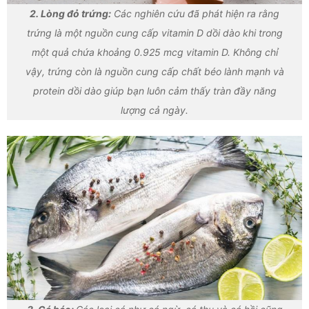
2. Lòng đỏ trứng:
Các nghiên cứu đã phát hiện ra rằng
trứng là một nguồn cung cấp vitamin D dồi dào khi trong
một quả chứa khoảng 0.925 mcg vitamin D. Không chỉ
vậy, trứng còn là nguồn cung cấp chất béo lành mạnh và
protein dồi dào giúp bạn luôn cảm thấy tràn đầy năng
lượng cả ngày.