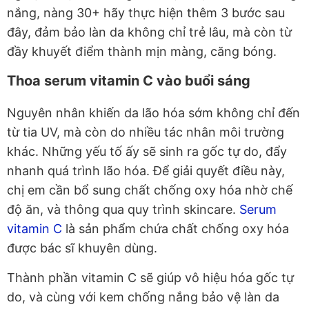
nắng, nàng 30+ hãy thực hiện thêm 3 bước sau
đây, đảm bảo làn da không chỉ trẻ lâu, mà còn từ
đầy khuyết điểm thành mịn màng, căng bóng.
Thoa serum vitamin C vào buổi sáng
Nguyên nhân khiến da lão hóa sớm không chỉ đến
từ tia UV, mà còn do nhiều tác nhân môi trường
khác. Những yếu tố ấy sẽ sinh ra gốc tự do, đẩy
nhanh quá trình lão hóa. Để giải quyết điều này,
chị em cần bổ sung chất chống oxy hóa nhờ chế
độ ăn, và thông qua quy trình skincare.
Serum
vitamin C
là sản phẩm chứa chất chống oxy hóa
được bác sĩ khuyên dùng.
Thành phần vitamin C sẽ giúp vô hiệu hóa gốc tự
do, và cùng với kem chống nắng bảo vệ làn da