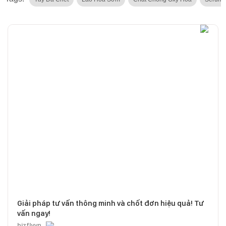
Giải pháp tư vấn thông minh và chốt đơn hiệu quả! Tư
vấn ngay!
bizfly.vn