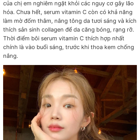
của chị em nghiêm ngặt khỏi các nguy cơ gây lão
hóa. Chưa hết, serum vitamin C còn có khả năng
làm mờ đốm thâm, nâng tông da tươi sáng và kích
thích sản sinh collagen để da căng bóng, rạng rỡ.
Thời điểm bôi serum vitamin C thích hợp nhất
chính là vào buổi sáng, trước khi thoa kem chống
nắng.