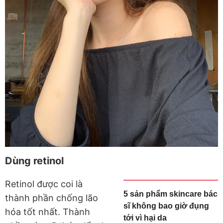
Dùng retinol
Retinol được coi là
5 sản phẩm skincare bác
thành phần chống lão
sĩ không bao giờ đụng
hóa tốt nhất. Thành
tới vì hại da