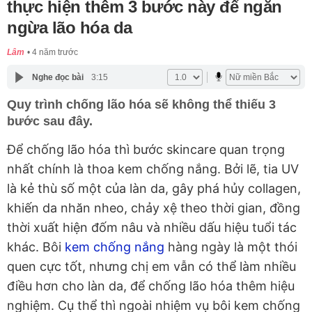
thực hiện thêm 3 bước này để ngăn
ngừa lão hóa da
Lâm
4 năm trước
Nghe đọc bài
3:15
Quy trình chống lão hóa sẽ không thể thiếu 3
bước sau đây.
Để chống lão hóa thì bước skincare quan trọng
nhất chính là thoa kem chống nắng. Bởi lẽ, tia UV
là kẻ thù số một của làn da, gây phá hủy collagen,
khiến da nhăn nheo, chảy xệ theo thời gian, đồng
thời xuất hiện đốm nâu và nhiều dấu hiệu tuổi tác
khác. Bôi
kem chống nắng
hàng ngày là một thói
quen cực tốt, nhưng chị em vẫn có thể làm nhiều
điều hơn cho làn da, để chống lão hóa thêm hiệu
nghiệm. Cụ thể thì ngoài nhiệm vụ bôi kem chống