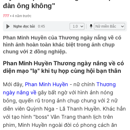
đàn ông không"
TTT
4 năm trước
Nghe đọc bài
0:45
Phan Minh Huyền của Thương ngày nắng về có
hình ảnh hoàn toàn khác biệt trong ảnh chụp
chung với 2 đồng nghiệp.
Phan Minh Huyền Thương ngày nắng về có
diện mạo "lạ" khi tụ họp cùng hội bạn thân
Mới đây,
Phan Minh Huyền
- nữ chính
Thương
ngày nắng về
gây bất ngờ với hình ảnh nóng
bỏng, quyến rũ trong ảnh chụp chung với 2 nữ
diễn viên Quỳnh Nga - Lã Thanh Huyền. Khác hẳn
với tạo hình "boss" Vân Trang thanh lịch trên
phim, Minh Huyền ngoài đời có phong cách ăn