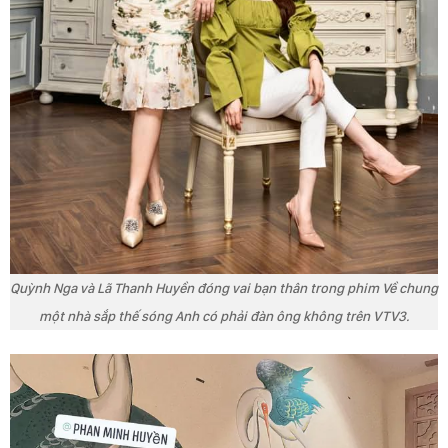
Quỳnh Nga và Lã Thanh Huyền đóng vai bạn thân trong phim Về chung
một nhà sắp thế sóng Anh có phải đàn ông không trên VTV3.