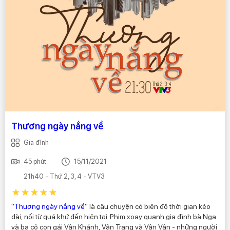
Thương ngày nắng về
Gia đình
45 phút
15/11/2021
21h40 - Thứ 2, 3, 4 - VTV3
"
Thương ngày nắng về
" là câu chuyện có biên độ thời gian kéo
dài, nối từ quá khứ đến hiện tại. Phim xoay quanh gia đình bà Nga
và ba cô con gái Vân Khánh, Vân Trang và Vân Vân - những người