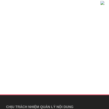
CHỊU TRÁCH NHIỆM QUẢN LÝ NỘI DUNG