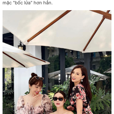
mặc "bốc lửa" hơn hẳn.