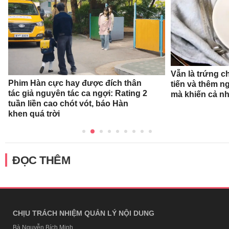
Vẫn là trứng c
Phim Hàn cực hay được đích thân
tiến và thêm n
tác giả nguyên tác ca ngợi: Rating 2
mà khiến cả n
tuần liền cao chót vót, báo Hàn
khen quá trời
ĐỌC THÊM
CHỊU TRÁCH NHIỆM QUẢN LÝ NỘI DUNG
Bà Nguyễn Bích Minh