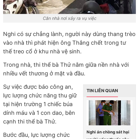
Căn nhà nơi xảy ra vụ việc
Nghi có sự chẳng lành, người này dùng thang trèo
vào nhà thì phát hiện ông Thắng chết trong tư
thế treo cổ ở khu nhà vệ sinh.
Trong nhà, thi thể bà Thử nằm giữa nền nhà với
nhiều vết thương ở mặt và đầu.
Sự việc được báo công an,
TIN LIÊN QUAN
lực lượng chức năng thu giữ
tại hiện trường 1 chiếc búa
dính máu và 1 con dao, bên
cạnh thi thể bà Thử.
Nghi án chồng sát hại
Bước đầu, lực lượng chức