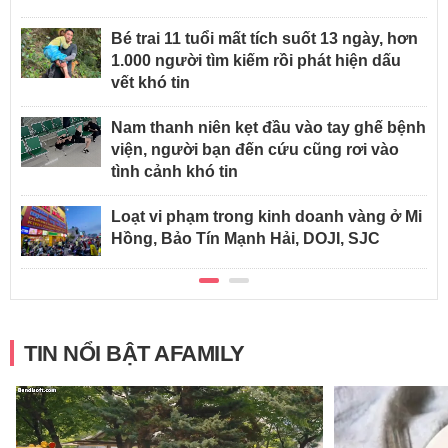
Bé trai 11 tuổi mất tích suốt 13 ngày, hơn
1.000 người tìm kiếm rồi phát hiện dấu
vết khó tin
Nam thanh niên kẹt đầu vào tay ghế bệnh
viện, người bạn đến cứu cũng rơi vào
tình cảnh khó tin
Loạt vi phạm trong kinh doanh vàng ở Mi
Hồng, Bảo Tín Mạnh Hải, DOJI, SJC
TIN NỔI BẬT AFAMILY