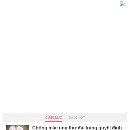
CÙNG MỤC
ĐANG HOT
Chồng mắc ung thư đại tràng quyết định