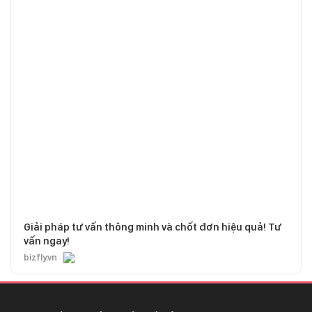
Giải pháp tư vấn thông minh và chốt đơn hiệu quả! Tư
vấn ngay!
bizfly.vn