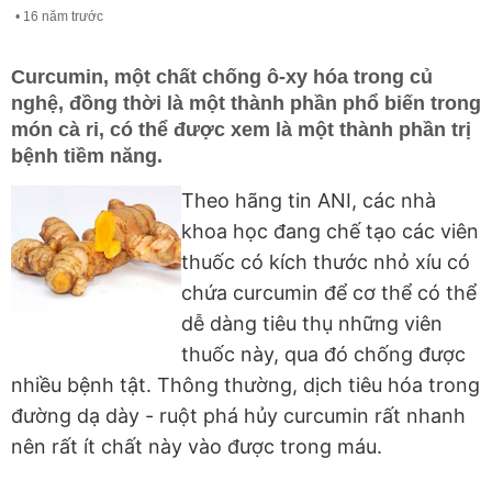
16 năm trước
Curcumin, một chất chống ô-xy hóa trong củ
nghệ, đồng thời là một thành phần phổ biến trong
món cà ri, có thể được xem là một thành phần trị
bệnh tiềm năng.
Theo hãng tin ANI, các nhà
khoa học đang chế tạo các viên
thuốc có kích thước nhỏ xíu có
chứa curcumin để cơ thể có thể
dễ dàng tiêu thụ những viên
thuốc này, qua đó chống được
nhiều bệnh tật. Thông thường, dịch tiêu hóa trong
đường dạ dày - ruột phá hủy curcumin rất nhanh
nên rất ít chất này vào được trong máu.