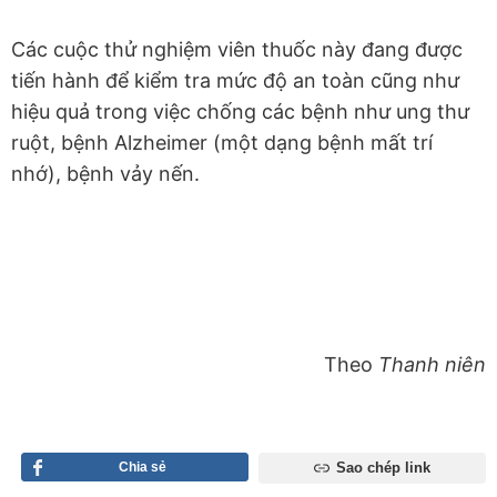
Các cuộc thử nghiệm viên thuốc này đang được
tiến hành để kiểm tra mức độ an toàn cũng như
hiệu quả trong việc chống các bệnh như ung thư
ruột, bệnh Alzheimer (một dạng bệnh mất trí
nhớ), bệnh vảy nến.
Theo
Thanh niên
Chia sẻ
Sao chép link