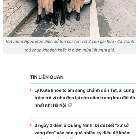
Hot mom Ngọc Mon diện đồ ton sur ton với 2 con gái Kua - Cá, tranh
thủ chụp khoảnh khắc kỉ niệm mùa Tết mưa gió.
TIN LIÊN QUAN
Ly Kute khoe tổ ấm sang chảnh đón Tết, ai cũng
trầm trồ vì nhà đẹp lại còn nằm trong khu đắt đỏ
nhất nhì Hà Nội
3 ngày 2 đêm ở Quảng Ninh: Đi để biết “xứ sở
vàng đen” vẫn còn quá nhiều kỳ diệu để khám