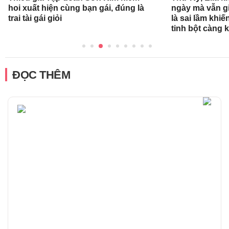
hoi xuất hiện cùng bạn gái, đúng là
ngày mà vẫn g
trai tài gái giỏi
là sai lầm khiế
tinh bột càng 
ĐỌC THÊM