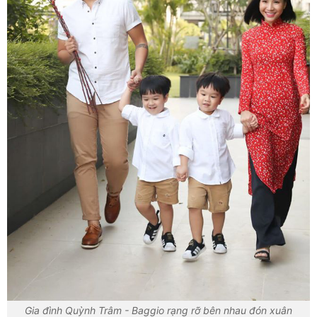
Gia đình Quỳnh Trâm - Baggio rạng rỡ bên nhau đón xuân