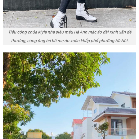
Tiểu công chúa Myla nhà siêu mẫu Hà Anh mặc áo dài xinh xắn dễ
thương, cùng ông bà bố mẹ du xuân khắp phố phường Hà Nội.