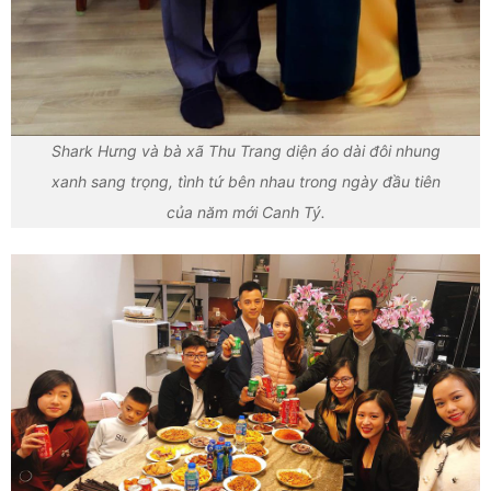
Shark Hưng và bà xã Thu Trang diện áo dài đôi nhung
xanh sang trọng, tình tứ bên nhau trong ngày đầu tiên
của năm mới Canh Tý.