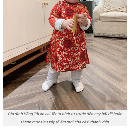
Gia đình Hằng Túi ăn cái Tết to nhất từ trước đến nay bởi đã hoàn
thành mục tiêu xây tổ ấm mới cho cả 6 thành viên.