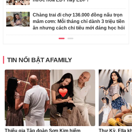
Chàng trai đi chợ 136.000 đồng nấu trọn
mâm cơm: Mỗi tháng chỉ dành 3 triệu tiền
ăn nhưng cách chi tiêu mới đáng học hỏi
TIN NỔI BẬT AFAMILY
Thiếu gia Tập đoàn Sơn Kim hiếm
Thư Kỳ, Ella k