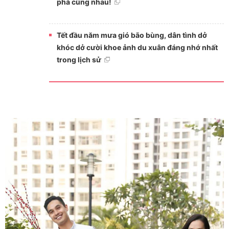
phá cùng nhau!
Tết đầu năm mưa gió bão bùng, dân tình dở
khóc dở cười khoe ảnh du xuân đáng nhớ nhất
trong lịch sử