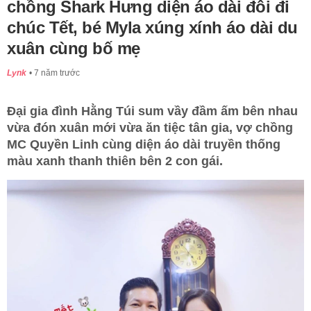
chồng Shark Hưng diện áo dài đôi đi
chúc Tết, bé Myla xúng xính áo dài du
xuân cùng bố mẹ
Lynk
7 năm trước
Đại gia đình Hằng Túi sum vầy đầm ấm bên nhau
vừa đón xuân mới vừa ăn tiệc tân gia, vợ chồng
MC Quyền Linh cùng diện áo dài truyền thống
màu xanh thanh thiên bên 2 con gái.