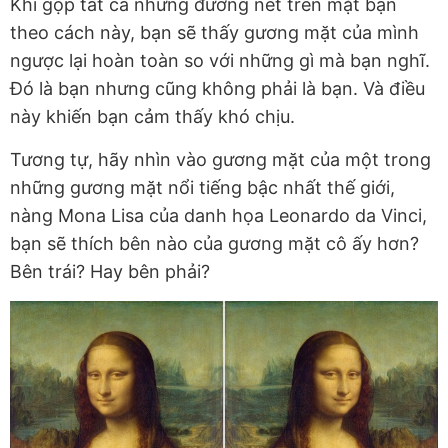
Khi gộp tất cả những đường nét trên mặt bạn
theo cách này, bạn sẽ thấy gương mặt của mình
ngược lại hoàn toàn so với những gì mà bạn nghĩ.
Đó là bạn nhưng cũng không phải là bạn. Và điều
này khiến bạn cảm thấy khó chịu.
Tương tự, hãy nhìn vào gương mặt của một trong
những gương mặt nổi tiếng bậc nhất thế giới,
nàng Mona Lisa của danh họa Leonardo da Vinci,
bạn sẽ thích bên nào của gương mặt cô ấy hơn?
Bên trái? Hay bên phải?