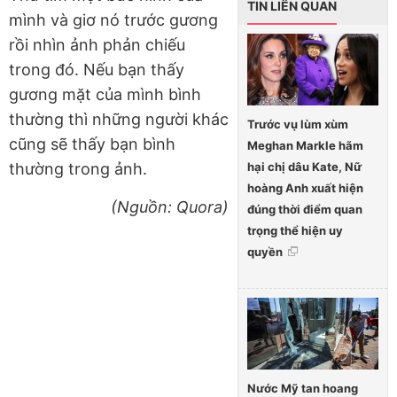
TIN LIÊN QUAN
mình và giơ nó trước gương
rồi nhìn ảnh phản chiếu
trong đó. Nếu bạn thấy
gương mặt của mình bình
thường thì những người khác
Trước vụ lùm xùm
cũng sẽ thấy bạn bình
Meghan Markle hãm
hại chị dâu Kate, Nữ
thường trong ảnh.
hoàng Anh xuất hiện
(Nguồn: Quora)
đúng thời điểm quan
trọng thể hiện uy
quyền
Nước Mỹ tan hoang