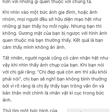
hơn với những gì quen thuộc với chúng ta.
Khi nhìn vào một bức ảnh gia đình, hoặc ảnh
nhóm, mọi người đều sở hữu diện mạo hệt như
những gì bạn thấy họ mỗi ngày. Nhưng bạn thì
không. Gương mặt của bạn bị ngược với hình ảnh
quen thuộc mà bạn thường thấy. Kết quả là bạn
cảm thấy mình không ăn ảnh.
Tất nhiên, người ngoài cũng có cảm nhận hệt như
vậy khi nhìn thấy ảnh chụp của bạn. Khi bạn nói
với chị gái rằng: "Chị đẹp quá còn em thì xấu khỏi
phải nói", chị bạn sẽ nghĩ bạn không bình thưởng
bởi vì rõ ràng là chị ấy thấy bạn trông vẫn ổn và
bản thân mới chính là nhân vật kì cục trong bức
ảnh.
Thử tìm một bức hình của