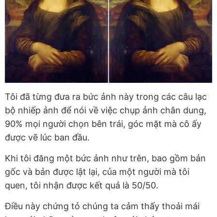
Tôi đã từng đưa ra bức ảnh này trong các câu lạc
bộ nhiếp ảnh để nói về việc chụp ảnh chân dung,
90% mọi người chọn bên trái, góc mặt mà cô ấy
được vẽ lúc ban đầu.
Khi tôi đăng một bức ảnh như trên, bao gồm bản
gốc và bản được lật lại, của một người mà tôi
quen, tôi nhận được kết quả là 50/50.
Điều này chứng tỏ chúng ta cảm thấy thoải mái