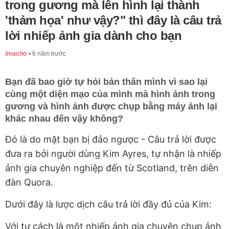
trong gương mà lên hình lại thành
'thảm họa' như vậy?" thì đây là câu trả
lời nhiếp ảnh gia dành cho bạn
imacho
6 năm trước
Bạn đã bao giờ tự hỏi bản thân mình vì sao lại
cùng một diện mạo của mình mà hình ảnh trong
gương và hình ảnh được chụp bằng máy ảnh lại
khác nhau đến vậy không?
Đó là do mặt bạn bị đảo ngược - Câu trả lời được
đưa ra bởi người dùng Kim Ayres, tự nhận là nhiếp
ảnh gia chuyên nghiệp đến từ Scotland, trên diễn
đàn Quora.
Dưới đây là lược dịch câu trả lời đầy đủ của Kim:
Với tư cách là một nhiếp ảnh gia chuyên chụp ảnh