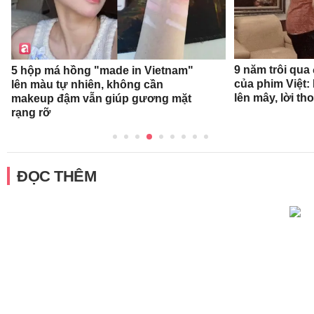
9 năm trôi qua
5 hộp má hồng "made in Vietnam"
của phim Việt:
lên màu tự nhiên, không cần
lên mây, lời th
makeup đậm vẫn giúp gương mặt
rạng rỡ
ĐỌC THÊM