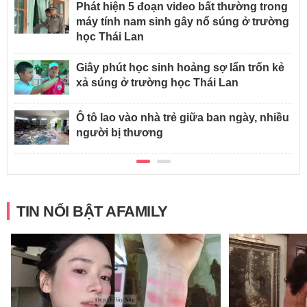
Phát hiện 5 đoạn video bất thường trong
máy tính nam sinh gây nổ súng ở trường
học Thái Lan
Giây phút học sinh hoảng sợ lẩn trốn kẻ
xả súng ở trường học Thái Lan
Ô tô lao vào nhà trẻ giữa ban ngày, nhiều
người bị thương
TIN NỔI BẬT AFAMILY