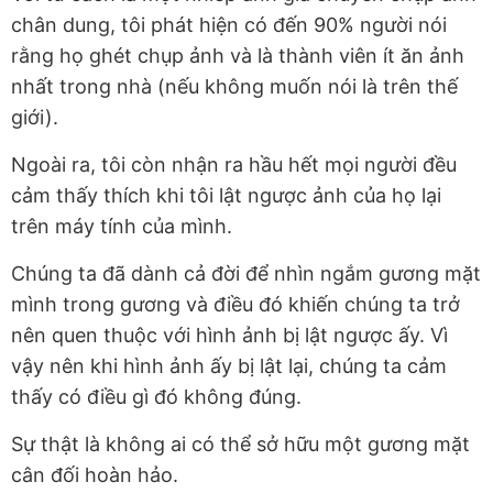
chân dung, tôi phát hiện có đến 90% người nói
rằng họ ghét chụp ảnh và là thành viên ít ăn ảnh
nhất trong nhà (nếu không muốn nói là trên thế
giới).
Ngoài ra, tôi còn nhận ra hầu hết mọi người đều
cảm thấy thích khi tôi lật ngược ảnh của họ lại
trên máy tính của mình.
Chúng ta đã dành cả đời để nhìn ngắm gương mặt
mình trong gương và điều đó khiến chúng ta trở
nên quen thuộc với hình ảnh bị lật ngược ấy. Vì
vậy nên khi hình ảnh ấy bị lật lại, chúng ta cảm
thấy có điều gì đó không đúng.
Sự thật là không ai có thể sở hữu một gương mặt
cân đối hoàn hảo.