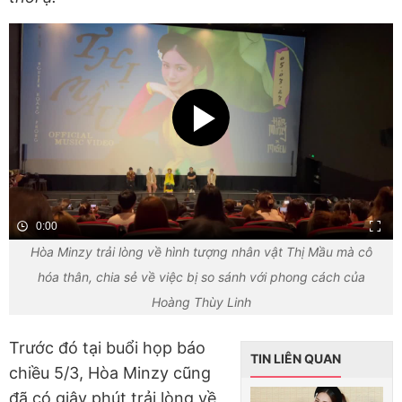
0:00
Hòa Minzy trải lòng về hình tượng nhân vật Thị Mầu mà cô
hóa thân, chia sẻ về việc bị so sánh với phong cách của
Hoàng Thùy Linh
Trước đó tại buổi họp báo
TIN LIÊN QUAN
chiều 5/3, Hòa Minzy cũng
đã có giây phút trải lòng về