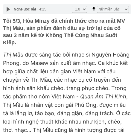
Nghe đọc bài
4:25
Tối 5/3, Hòa Minzy đã chính thức cho ra mắt MV
Thị Mầu, sản phẩm đánh dấu sự trở lại của cô
sau 3 năm kể từ Không Thể Cùng Nhau Suốt
Kiếp.
Thị Mầu
được sáng tác bởi nhạc sĩ Nguyễn Hoàng
Phong, do Masew sản xuất âm nhạc. Ca khúc kết
hợp giữa chất liệu dân gian Việt Nam với câu
chuyện về Thị Mầu, các nhạc cụ cổ truyền đến
hình ảnh sân khấu chèo, trang phục chèo. Trong
tác phẩm thơ nôm Việt Nam -
Quan Âm Thị Kính
,
Thị Mầu là nhân vật con gái Phú Ông, được miêu
tả là lẳng lơ, táo bạo, đáng giận, đáng trách. Ở các
loại hình nghệ thuật khác nhau như kịch, chèo,
thơ, nhạc… Thị Mầu cũng là hình tượng được tái