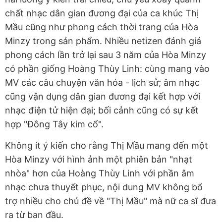
chất nhạc dân gian đương đại của ca khúc Thị
Mầu cũng như phong cách thời trang của Hòa
Minzy trong sản phẩm. Nhiều netizen đánh giá
phong cách lần trở lại sau 3 năm của Hòa Minzy
có phần giống Hoàng Thùy Linh: cùng mang vào
MV các câu chuyện văn hóa - lịch sử; âm nhạc
cũng vận dụng dân gian đương đại kết hợp với
nhạc điện tử hiện đại; bối cảnh cũng có sự kết
hợp "Đông Tây kim cổ".
Không ít ý kiến cho rằng Thị Mầu mang đến một
Hòa Minzy với hình ảnh một phiên bản "nhạt
nhòa" hơn của Hoàng Thùy Linh với phần âm
nhạc chưa thuyết phục, nội dung MV không bổ
trợ nhiều cho chủ đề về "Thị Mầu" mà nữ ca sĩ đưa
ra từ ban đầu.