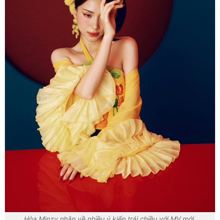
Hòa Minzy nhận về nhiều ý kiến trái chiều với MV mới.