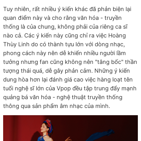
Tuy nhiên, rất nhiều ý kiến khác đã phản biện lại
quan điểm này và cho rằng văn hóa - truyền
thống là của chung, không phải của riêng ca sĩ
nào cả. Các ý kiến này cũng chỉ ra việc Hoàng
Thùy Linh do có thành tựu lớn với dòng nhạc,
phong cách này nên dễ khiến nhiều người lầm
tưởng nhưng fan cũng không nên "tâng bốc" thần
tượng thái quá, dễ gây phản cảm. Những ý kiến
dung hòa hơn lại đánh giá cao việc hàng loạt tên
tuổi nghệ sĩ lớn của Vpop đều tập trung đẩy mạnh
quảng bá văn hóa - nghệ thuật truyền thống
thông qua sản phẩm âm nhạc của mình.