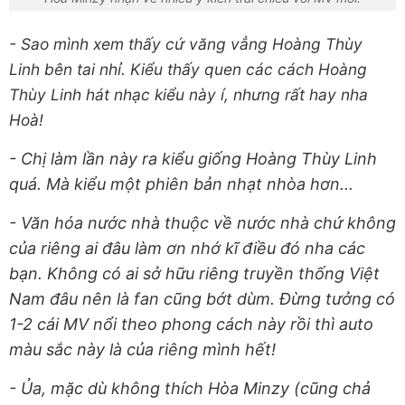
- Sao mình xem thấy cứ văng vẳng Hoàng Thùy
Linh bên tai nhỉ. Kiểu thấy quen các cách Hoàng
Thùy Linh hát nhạc kiểu này í, nhưng rất hay nha
Hoà!
- Chị làm lần này ra kiểu giống Hoàng Thùy Linh
quá. Mà kiểu một phiên bản nhạt nhòa hơn...
- Văn hóa nước nhà thuộc về nước nhà chứ không
của riêng ai đâu làm ơn nhớ kĩ điều đó nha các
bạn. Không có ai sở hữu riêng truyền thống Việt
Nam đâu nên là fan cũng bớt dùm. Đừng tưởng có
1-2 cái MV nổi theo phong cách này rồi thì auto
màu sắc này là của riêng mình hết!
- Ủa, mặc dù không thích Hòa Minzy (cũng chả