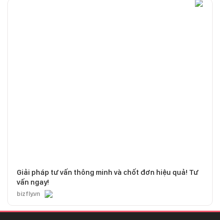
Giải pháp tư vấn thông minh và chốt đơn hiệu quả! Tư
vấn ngay!
bizfly.vn