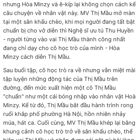
nhưng Hòa Minzy và ê-kíp lại không chọn cách kể
câu chuyện về nhân vật này. MV Thị Mầu mở màn
tại một sân khấu chèo, khi mọi người đang tất bật
chuẩn bị cho vở diễn thì Nghệ sĩ ưu tú Thu Huyền
- người từng vào vai Thị Mầu thành công nhất
đang chỉ dạy cho cô học trò của mình - Hòa
Minzy cách diễn Thị Mầu.
Sau buổi tập, cô học trò ra về nhưng vẫn miệt mài
tập luyện những động tác của Thị Mầu trên
đường, đến mức xuất hiện một cô Thị Mầu
"chuẩn" như một cái bóng nhập vào nhân vật Hoà
Minzy. Kể từ đó, Thị Mầu bắt đầu hành trình rong
ruổi khắp phố phường Hà Nội, hồn nhiên nhảy
múa, hát ca. Cuối cùng, MV Thị Mầu khép lại bằng
khung cảnh cô học trò trở về sân khấu chèo, thể