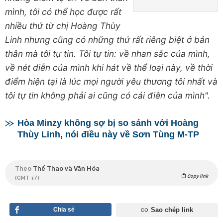
mình, tôi có thể học được rất
nhiều thứ từ chị Hoàng Thùy
Linh nhưng cũng có những thứ rất riêng biệt ở bản
thân mà tôi tự tin. Tôi tự tin: về nhan sắc của mình,
về nét diễn của mình khi hát về thể loại này, về thời
điểm hiện tại là lúc mọi người yêu thương tôi nhất và
tôi tự tin không phải ai cũng có cái điên của mình".
Hòa Minzy không sợ bị so sánh với Hoàng
Thùy Linh, nói điều này về Sơn Tùng M-TP
Theo
Thể Thao và Văn Hóa
Copy link
(GMT +7)
Chia sẻ
Sao chép link