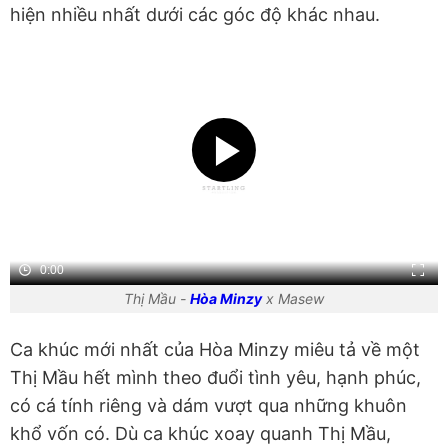
hiện nhiều nhất dưới các góc độ khác nhau.
0:00
Thị Mầu -
Hòa Minzy
x Masew
Ca khúc mới nhất của Hòa Minzy miêu tả về một
Thị Mầu hết mình theo đuổi tình yêu, hạnh phúc,
có cá tính riêng và dám vượt qua những khuôn
khổ vốn có. Dù ca khúc xoay quanh Thị Mầu,