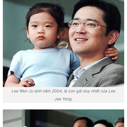
Lee Won Ju sinh năm 2004, là con gái duy nhất của Lee
Jae Yong.