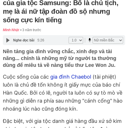
của gia tộc Samsung: Bố là chủ tịch,
mẹ là ái nữ tập đoàn đồ sộ nhưng
sống cực kín tiếng
Minh Nhật
3 năm trước
Nghe đọc bài
5:26
Nền tảng gia đình vững chắc, xinh đẹp và tài
năng... chính là những mỹ từ người ta thường
dùng để miêu tả về nàng tiểu thư Lee Won Ju.
Cuộc sống của các
gia đình Chaebol
(tài phiệt)
luôn là chủ đề tốn không ít giấy mực của báo chí
Hàn Quốc. Bởi có lẽ, người ta luôn có sự tò mò về
những gì diễn ra phía sau những "cánh cổng" hào
nhoáng lúc nào cũng đóng kín.
Đặc biệt, với gia tộc danh giá hàng đầu xứ sở kim