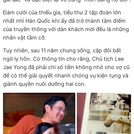
Đám cưới của thiếu gia, tiểu thư 2 tập đoàn lớn
nhất nhì Hàn Quốc khi ấy đã trở thành tâm điểm
của truyền thông với dàn khách mời đều là những
nhân vật tầm cỡ.
Tuy nhiên, sau 11 năm chung sống, cặp đôi bất
ngờ ly hôn. Có thông tin cho rằng, Chủ tịch Lee
Jae Yong đã phải chi số tiền không nhỏ cho vợ cũ
để có thể giải quyết nhanh chóng vụ kiện tụng và
giành quyền nuôi dưỡng hai con.