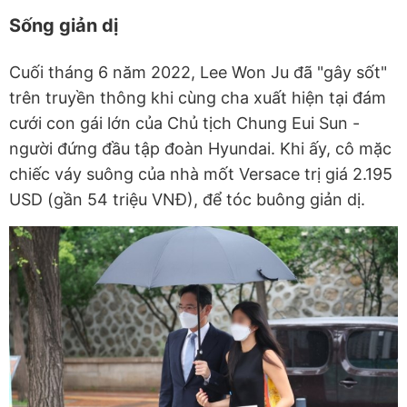
Sống giản dị
Cuối tháng 6 năm 2022, Lee Won Ju đã "gây sốt"
trên truyền thông khi cùng cha xuất hiện tại đám
cưới con gái lớn của Chủ tịch Chung Eui Sun -
người đứng đầu tập đoàn Hyundai. Khi ấy, cô mặc
chiếc váy suông của nhà mốt Versace trị giá 2.195
USD (gần 54 triệu VNĐ), để tóc buông giản dị.