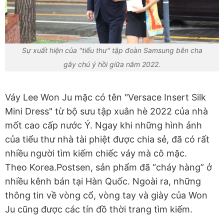
Sự xuất hiện của "tiểu thư" tập đoàn Samsung bên cha
gây chú ý hồi giữa năm 2022.
Váy Lee Won Ju mặc có tên "Versace Insert Silk
Mini Dress" từ bộ sưu tập xuân hè 2022 của nhà
mốt cao cấp nước Ý. Ngay khi những hình ảnh
của tiểu thư nhà tài phiệt được chia sẻ, đã có rất
nhiều người tìm kiếm chiếc váy mà cô mặc.
Theo Korea.Postsen, sản phẩm đã “cháy hàng” ở
nhiều kênh bán tại Hàn Quốc. Ngoài ra, những
thông tin về vòng cổ, vòng tay và giày của Won
Ju cũng được các tín đồ thời trang tìm kiếm.