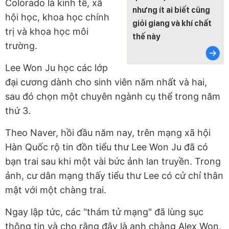
Colorado là kinh tế, xã
nhưng ít ai biết cũng
hội học, khoa học chính
giỏi giang và khí chất
trị và khoa học môi
thế này
trường.
Lee Won Ju học các lớp
đại cương dành cho sinh viên năm nhất và hai,
sau đó chọn một chuyên ngành cụ thể trong năm
thứ 3.
Theo Naver, hồi đầu năm nay, trên mạng xã hội
Hàn Quốc rộ tin đồn tiểu thư Lee Won Ju đã có
bạn trai sau khi một vài bức ảnh lan truyền. Trong
ảnh, cư dân mạng thấy tiểu thư Lee có cử chỉ thân
mật với một chàng trai.
Ngay lập tức, các "thám tử mạng" đã lùng sục
thông tin và cho rằng đây là anh chàng Alex Won,