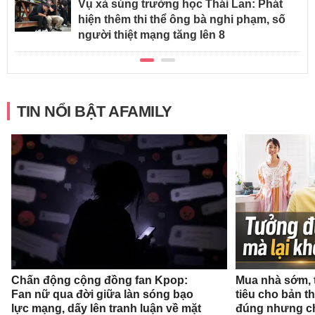
Vụ xả súng trường học Thái Lan: Phát
hiện thêm thi thể ông bà nghi phạm, số
người thiệt mạng tăng lên 8
TIN NỔI BẬT AFAMILY
Chấn động cộng đồng fan Kpop:
Mua nhà sớm, 
Fan nữ qua đời giữa làn sóng bạo
tiêu cho bản t
lực mạng, dấy lên tranh luận về mặt
đúng nhưng ch