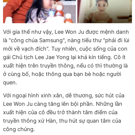
Với gia thế như vậy, Lee Won Ju được mệnh danh
là "công chúa Samsung", nàng tiểu thư "phải đi lùi
mới về vạch đích". Tuy nhiên, cuộc sống của con
gái Chủ tịch Lee Jae Yong lại khá kín tiếng. Cô ít
xuất hiện trên truyền thông, nếu có thì thường là
ở cùng bố, hoặc thông qua bạn bè hoặc người
quen.
Với ngoại hình xinh xắn, dễ thương, sức hút của
Lee Won Ju càng tăng lên bội phần. Những lần
xuất hiện của cô đều trở thành tâm điểm của
truyền thông xứ Hàn, thu hút sự quan tâm của
công chúng.