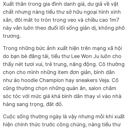
Xuất thân trong gia đình danh giá, dư giả về vật
chất nhưng nàng tiểu thư sở hữu ngoại hình xinh
xắn, đôi mắt to tròn trong veo và chiều cao 1m7
này vẫn luôn theo đuổi lối sống giản dị, không phô
trương.
Trong những bức ảnh xuất hiện trên mạng xã hội
do bạn bè đăng tải, tiểu thư Lee Won Ju luôn cho
thấy nét tươi vui, trẻ trung, năng động. Cô thường
chọn cho mình những item đơn giản, bình dân
như áo hoodie Champion hay sneakers Veja. Cô
cũng thường chọn những quán ăn, salon chăm
sóc tóc với mức giá khá bình dân thay vì vào nhà
hàng sang trọng, đắt đỏ.
Cuộc sống thường ngày là vậy nhưng mỗi khi xuất
hiện chính thức trước công chúng, nàng tiểu thư