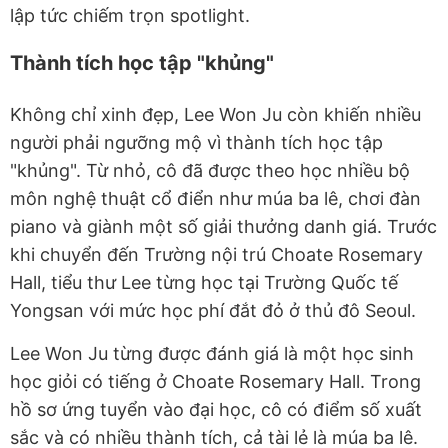
lập tức chiếm trọn spotlight.
Thành tích học tập "khủng"
Không chỉ xinh đẹp, Lee Won Ju còn khiến nhiều
người phải ngưỡng mộ vì thành tích học tập
"khủng". Từ nhỏ, cô đã được theo học nhiều bộ
môn nghệ thuật cổ điển như múa ba lê, chơi đàn
piano và giành một số giải thưởng danh giá. Trước
khi chuyển đến Trường nội trú Choate Rosemary
Hall, tiểu thư Lee từng học tại Trường Quốc tế
Yongsan với mức học phí đắt đỏ ở thủ đô Seoul.
Lee Won Ju từng được đánh giá là một học sinh
học giỏi có tiếng ở Choate Rosemary Hall. Trong
hồ sơ ứng tuyển vào đại học, cô có điểm số xuất
sắc và có nhiều thành tích, cả tài lẻ là múa ba lê.