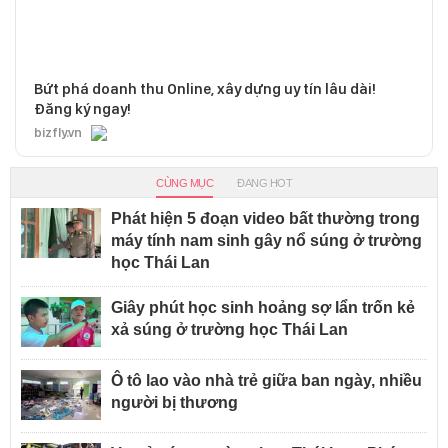
Bứt phá doanh thu Online, xây dựng uy tín lâu dài!
Đăng ký ngay!
bizfly.vn
CÙNG MỤC
ĐANG HOT
Phát hiện 5 đoạn video bất thường trong
máy tính nam sinh gây nổ súng ở trường
học Thái Lan
Giây phút học sinh hoảng sợ lẩn trốn kẻ
xả súng ở trường học Thái Lan
Ô tô lao vào nhà trẻ giữa ban ngày, nhiều
người bị thương