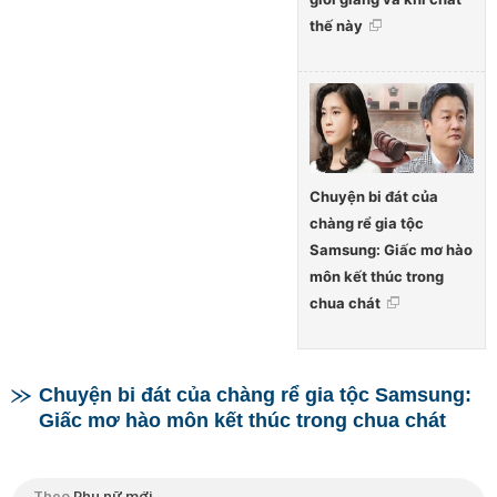
thế này
Chuyện bi đát của
chàng rể gia tộc
Samsung: Giấc mơ hào
môn kết thúc trong
chua chát
Chuyện bi đát của chàng rể gia tộc Samsung:
Giấc mơ hào môn kết thúc trong chua chát
Theo
Phụ nữ mới