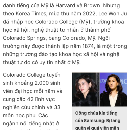
danh tiếng của Mỹ là Harvard và Brown. Nhưng
theo Korea Times, mùa thu năm 2022, Lee Won Ju
đã nhập học Colorado College (Mỹ), trường khoa
học xã hội, nghệ thuật tư nhân ở thành phố
Colorado Springs, bang Colorado, Mỹ. Ngôi
trường này được thành lập năm 1874, là một trong
những trường đào tạo khoa học xã hội và nghệ
thuật tự do có uy tín nhất ở Mỹ.
Colorado College tuyển
sinh khoảng 2.000 sinh
viên đại học mỗi năm và
cung cấp 42 lĩnh vực
nghiên cứu chính và 33
Công chúa kín tiếng
môn học phụ. Các
của Samsung: Bị lãng
ngành nổi tiếng nhất ở
quên vì quá viên mãn