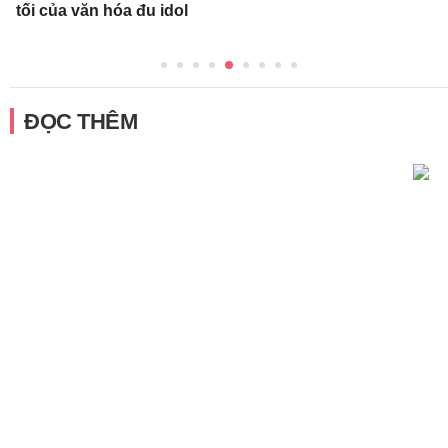
tối của văn hóa đu idol
ĐỌC THÊM