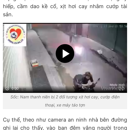
hiếp, cầm dao kề cổ, xịt hơi cay nhằm cướp tài
sản.
0:00
Sốc: Nam thanh niên bị 2 đối tượng xịt hơi cay, cướp điện
thoại, xe máy táo tợn
Cụ thể, theo như camera an ninh nhà bên đường
ghi lại cho thấy, vào ban đêm vắng người trong