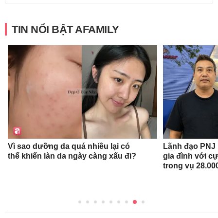
TIN NỔI BẬT AFAMILY
Vì sao dưỡng da quá nhiều lại có
Lãnh đạo PNJ n
thể khiến làn da ngày càng xấu đi?
gia đình với c
trong vụ 28.00