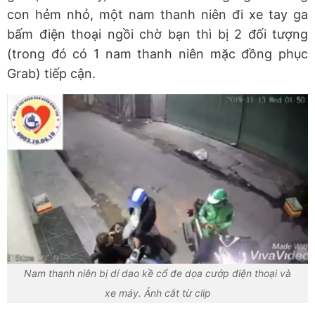
con hẻm nhỏ, một nam thanh niên đi xe tay ga
bấm điện thoại ngồi chờ bạn thì bị 2 đối tượng
(trong đó có 1 nam thanh niên mặc đồng phục
Grab) tiếp cận.
Nam thanh niên bị dí dao kề cổ đe dọa cướp điện thoại và
xe máy. Ảnh cắt từ clip