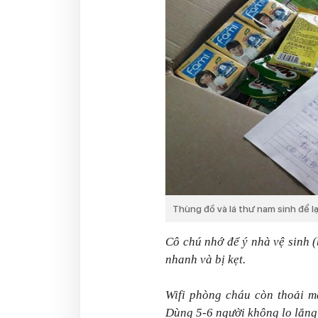
Thùng đồ và lá thư nam sinh để l
Cô chú nhớ để ý nhà vệ sinh 
nhanh và bị kẹt.
Wifi phòng cháu còn thoải má
Dùng 5-6 người không lo lắng