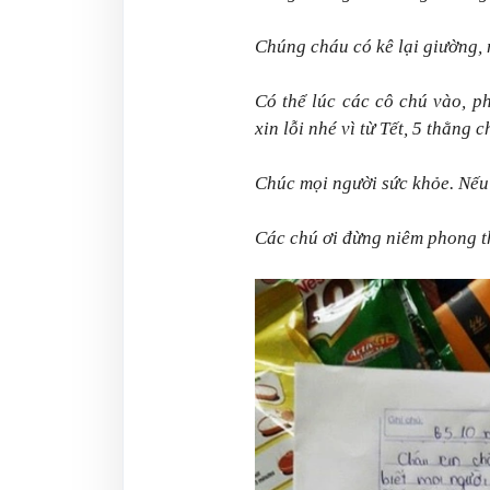
Chúng cháu có kê lại giường, 
Có thể lúc các cô chú vào, 
xin lỗi nhé vì từ Tết, 5 thằng 
Chúc mọi người sức khỏe. Nếu c
Các chú ơi đừng niêm phong th