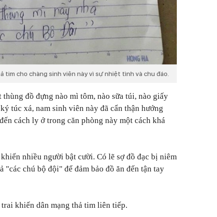
 tim cho chàng sinh viên này vì sự nhiệt tình và chu đáo.
t thùng đồ đựng nào mì tôm, nào sữa túi, nào giấy
i ký túc xá, nam sinh viên này đã cẩn thận hướng
đến cách ly ở trong căn phòng này một cách khá
ư khiến nhiều người bật cười. Có lẽ sợ đồ đạc bị niêm
ả "các chú bộ đội" để đảm bảo đồ ăn đến tận tay
rai khiến dân mạng thả tim liên tiếp.