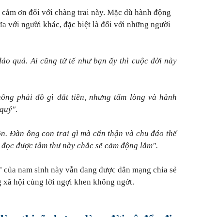
ời cảm ơn đối với chàng trai này. Mặc dù hành động
ĩa với người khác, đặc biệt là đối với những người
đáo quá. Ai cũng tử tế như bạn ấy thì cuộc đời này
ông phải đồ gì đắt tiền, nhưng tấm lòng và hành
quý".
ôn. Đàn ông con trai gì mà cẩn thận và chu đáo thế
ai đọc được tâm thư này chắc sẽ cảm động lắm".
" của nam sinh này vẫn đang được dân mạng chia sẻ
g xã hội cùng lời ngợi khen không ngớt.