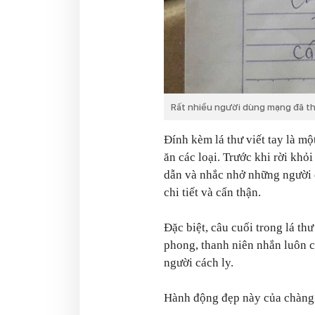
Rất nhiều người dùng mạng đã thả
Đính kèm lá thư viết tay là mộ
ăn các loại. Trước khi rời khỏ
dẫn và nhắc nhở những người 
chi tiết và cẩn thận.
Đặc biệt, câu cuối trong lá th
phong, thanh niên nhắn luôn c
người cách ly.
Hành động đẹp này của chàng t