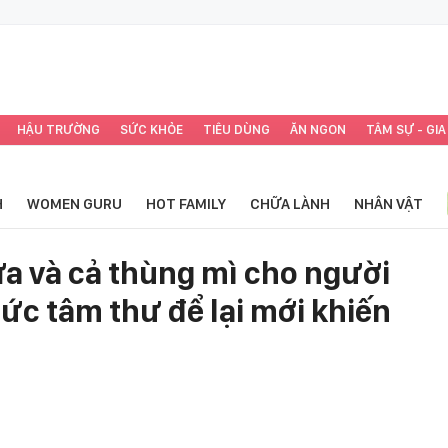
HẬU TRƯỜNG
SỨC KHỎE
TIÊU DÙNG
ĂN NGON
TÂM SỰ - GIA
H
WOMEN GURU
HOT FAMILY
CHỮA LÀNH
NHÂN VẬT
a và cả thùng mì cho người
ức tâm thư để lại mới khiến