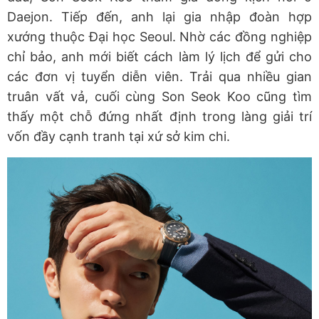
Daejon. Tiếp đến, anh lại gia nhập đoàn hợp
xướng thuộc Đại học Seoul. Nhờ các đồng nghiệp
chỉ bảo, anh mới biết cách làm lý lịch để gửi cho
các đơn vị tuyển diễn viên. Trải qua nhiều gian
truân vất vả, cuối cùng Son Seok Koo cũng tìm
thấy một chỗ đứng nhất định trong làng giải trí
vốn đầy cạnh tranh tại xứ sở kim chi.