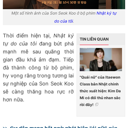
Một số hình ảnh của Son Seok Koo ở bộ phim
Nhật ký tự
do của tôi
.
Thời điểm hiện tại,
Nhật ký