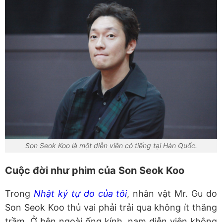
Son Seok Koo là một diễn viên có tiếng tại Hàn Quốc.
Cuộc đời như phim của Son Seok Koo
Trong
Nhật ký tự do của tôi
, nhân vật Mr. Gu do
Son Seok Koo thủ vai phải trải qua không ít thăng
trầm. Ở bên ngoài ống kính, nam diễn viên không