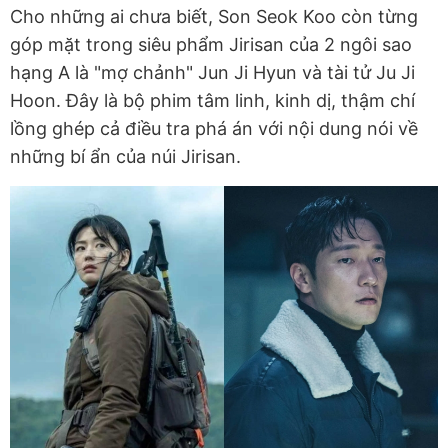
Cho những ai chưa biết, Son Seok Koo còn từng
góp mặt trong siêu phẩm Jirisan của 2 ngôi sao
hạng A là "mợ chảnh" Jun Ji Hyun và tài tử Ju Ji
Hoon. Đây là bộ phim tâm linh, kinh dị, thậm chí
lồng ghép cả điều tra phá án với nội dung nói về
những bí ẩn của núi Jirisan.