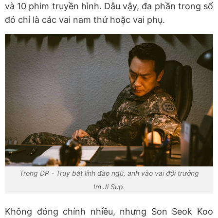
và 10 phim truyền hình. Dẫu vậy, đa phần trong số
đó chỉ là các vai nam thứ hoặc vai phụ.
Trong DP - Truy bắt lính đào ngũ, anh vào vai đội trưởng
Im Ji Sup.
Không đóng chính nhiều, nhưng Son Seok Koo