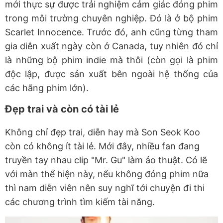
mới thực sự được trải nghiệm cảm giác đóng phim
trong môi trường chuyên nghiệp. Đó là ở bộ phim
Scarlet Innocence. Trước đó, anh cũng từng tham
gia diễn xuất ngày còn ở Canada, tuy nhiên đó chỉ
là những bộ phim indie mà thôi (còn gọi là phim
độc lập, được sản xuất bên ngoài hệ thống của
các hãng phim lớn).
Đẹp trai và còn có tài lẻ
Không chỉ đẹp trai, diễn hay mà Son Seok Koo
còn có không ít tài lẻ. Mới đây, nhiều fan đang
truyền tay nhau clip "Mr. Gu" làm ảo thuật. Có lẽ
với màn thể hiện này, nếu không đóng phim nữa
thì nam diễn viên nên suy nghĩ tới chuyện đi thi
các chương trình tìm kiếm tài năng.