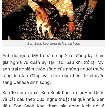
Son Seok Koo từng đi lính tại Iraq.
Anh du học ở Mỹ từ năm cấp 2 rồi đăng ký tham
gia nghĩa vụ quân sự tại Iraq. Sau khi trở lại Mỹ,
anh trải nghiệm cuộc sống của những người thuộc
tầng lớp lao động và dành dụm tiền để chuyển
sang Canada sinh sống.
Sau 10 năm xa xứ, Son Seok Koo trở lại Hàn Quốc
và bắt đầu theo đuổi nghệ thuật tại quê nhà. Ban
đầu, Son Seok Koo tham gia đóng kịch nói ở