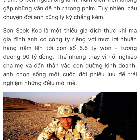
gặp những vấn đề như trong phim. Tuy nhiên, câu
chuyện đời anh cũng ly kỳ chẳng kém.
Son Seok Koo là một thiếu gia đích thực khi mà
gia đình anh có công ty riêng với mức lợi nhuận
hàng năm lên tới con số 5.5 tỷ won - tương
đương 90 tỷ đồng. Thế nhưng thay vì nối nghiệp
cha mẹ và dấn thân vào con đường kinh doanh,
anh chọn sống một cuộc đời phiêu lưu để trải
nghiệm những điều mới mẻ.