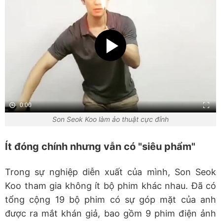
0:00
Son Seok Koo làm ảo thuật cực đỉnh
Ít đóng chính nhưng vẫn có "siêu phẩm"
Trong sự nghiệp diễn xuất của mình, Son Seok
Koo tham gia không ít bộ phim khác nhau. Đã có
tổng cộng 19 bộ phim có sự góp mặt của anh
được ra mắt khán giả, bao gồm 9 phim điện ảnh