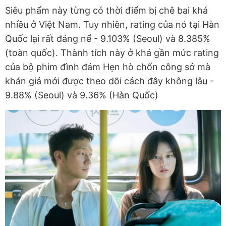
Siêu phẩm này từng có thời điểm bị chê bai khá
nhiều ở Việt Nam. Tuy nhiên, rating của nó tại Hàn
Quốc lại rất đáng nể - 9.103% (Seoul) và 8.385%
(toàn quốc). Thành tích này ở khá gần mức rating