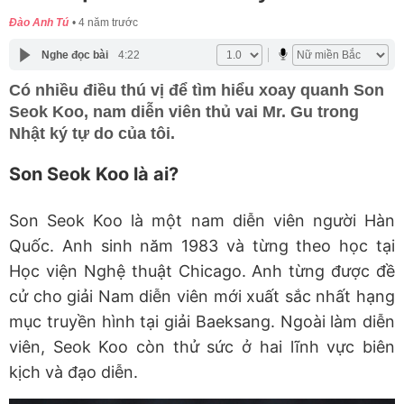
Đào Anh Tú
4 năm trước
Nghe đọc bài
4:22
Có nhiều điều thú vị để tìm hiểu xoay quanh Son
Seok Koo, nam diễn viên thủ vai Mr. Gu trong
Nhật ký tự do của tôi.
Son Seok Koo là ai?
Son Seok Koo là một nam diễn viên người Hàn
Quốc. Anh sinh năm 1983 và từng theo học tại
Học viện Nghệ thuật Chicago. Anh từng được đề
cử cho giải Nam diễn viên mới xuất sắc nhất hạng
mục truyền hình tại giải Baeksang. Ngoài làm diễn
viên, Seok Koo còn thử sức ở hai lĩnh vực biên
kịch và đạo diễn.