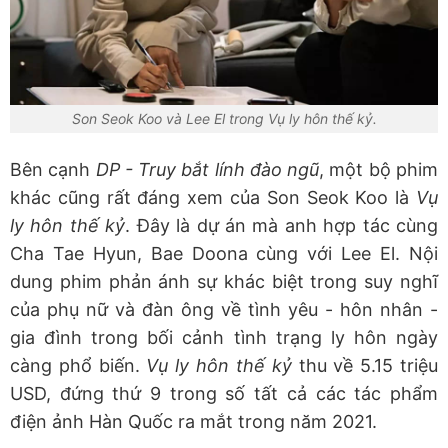
Son Seok Koo và Lee El trong Vụ ly hôn thế kỷ.
Bên cạnh
DP - Truy bắt lính đào ngũ
, một bộ phim
khác cũng rất đáng xem của Son Seok Koo là
Vụ
ly hôn thế kỷ
. Đây là dự án mà anh hợp tác cùng
Cha Tae Hyun, Bae Doona cùng với Lee El. Nội
dung phim phản ánh sự khác biệt trong suy nghĩ
của phụ nữ và đàn ông về tình yêu - hôn nhân -
gia đình trong bối cảnh tình trạng ly hôn ngày
càng phổ biến.
Vụ ly hôn thế kỷ
thu về 5.15 triệu
USD, đứng thứ 9 trong số tất cả các tác phẩm
điện ảnh Hàn Quốc ra mắt trong năm 2021.