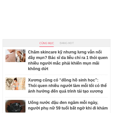
CÙNG MỤC
ĐANG HOT
Chăm skincare kỹ nhưng lưng vẫn nổi
đầy mụn? Bác sĩ da liễu chỉ ra 1 thói quen
nhiều người mắc phải khiến mụn mãi
không dứt
Xương cũng có “đồng hồ sinh học”:
Thói quen nhiều người làm mỗi tối có thể
ảnh hưởng đến quá trình tái tạo xương
Uống nước đậu đen ngâm mỗi ngày,
người phụ nữ 59 tuổi bất ngờ khi đi khám