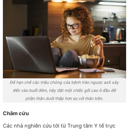
Để hạn chế các triệu chứng của bệnh trào ngược axit xảy
đến vào buổi đêm, hãy đặt một chiếc gối cao ở đầu để
phần thân dưới thấp hơn so với thân trên.
Châm cứu
Các nhà nghiên cứu tới từ Trung tâm Y tế trực