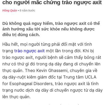
cho người mắc chứng trào ngược axit
Hồng Quân
8 năm trước
Dù không quá nguy hiểm, trào ngược axit có thể
ảnh hưởng xấu tới sức khỏe nếu không được
điều trị đúng cách.
Hầu hết, mọi người từng phải đối mặt với tình
trạng
trào ngược axit
một lần trong đời. Khi bị
trào ngược axit, người bệnh sẽ cảm thấy bỏng rát
như có thứ gì đó trong dạ dày đang di chuyển lên
thực quản. Theo Kevin Ghassemi, chuyên gia về
dạ dày-ruột kiêm giám đốc tại Trung tâm UCLA
for Esophageal Disorders, trào ngược axit là tình
trạng nước dịch dạ dày di chuyển ngược từ dạ dày
lên thực quản.