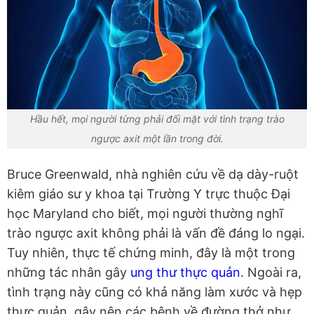
Hầu hết, mọi người từng phải đối mặt với tình trạng trào
ngược axit một lần trong đời.
Bruce Greenwald, nhà nghiên cứu về dạ dày-ruột
kiêm giáo sư y khoa tại Trường Y trực thuộc Đại
học Maryland cho biết, mọi người thường nghĩ
trào ngược axit không phải là vấn đề đáng lo ngại.
Tuy nhiên, thực tế chứng minh, đây là một trong
những tác nhân gây
ung thư thực quản
. Ngoài ra,
tình trạng này cũng có khả năng làm xước và hẹp
thực quản, gây nên các bệnh về đường thở như