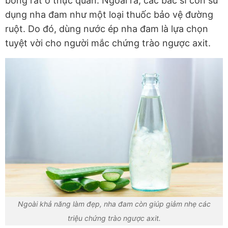
bỏng rát ở thực quản. Ngoài ra, các bác sĩ còn sử
dụng nha đam như một loại thuốc bảo vệ đường
ruột. Do đó, dùng nước ép nha đam là lựa chọn
tuyệt vời cho người mắc chứng trào ngược axit.
Ngoài khả năng làm đẹp, nha đam còn giúp giảm nhẹ các
triệu chứng trào ngược axit.