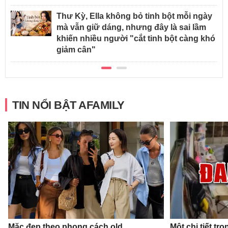
Thư Kỳ, Ella không bỏ tinh bột mỗi ngày
mà vẫn giữ dáng, nhưng đây là sai lầm
khiến nhiều người "cắt tinh bột càng khó
giảm cân"
TIN NỔI BẬT AFAMILY
Mặc đẹp theo phong cách old
Một chi tiết t