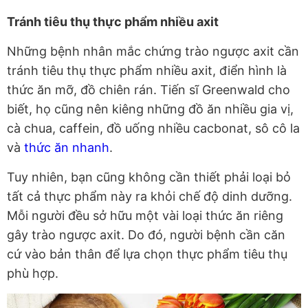
Tránh tiêu thụ thực phẩm nhiều axit
Những bệnh nhân mắc chứng trào ngược axit cần
tránh tiêu thụ thực phẩm nhiều axit, điển hình là
thức ăn mỡ, đồ chiên rán. Tiến sĩ Greenwald cho
biết, họ cũng nên kiêng những đồ ăn nhiều gia vị,
cà chua, caffein, đồ uống nhiều cacbonat, sô cô la
và
thức ăn nhanh
.
Tuy nhiên, bạn cũng không cần thiết phải loại bỏ
tất cả thực phẩm này ra khỏi chế độ dinh dưỡng.
Mỗi người đều sở hữu một vài loại thức ăn riêng
gây trào ngược axit. Do đó, người bệnh cần căn
cứ vào bản thân để lựa chọn thực phẩm tiêu thụ
phù hợp.