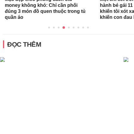
money không khó: Chỉ cần phối
hành bé gái 11
đúng 3 món đồ quen thuộc trong tủ
khiến tôi xót xa
quần áo
khiến con đau 
ĐỌC THÊM