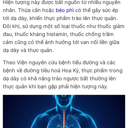
Hiện tượng này được bắt nguồn từ nhiều nguyên
nhân. Thừa cân hoặc
béo phì
có thể gây sức ép
tới dạ dày, khiến thực phẩm trào lên thực quản.
Đôi khi, sử dụng một số loại thuốc như thuốc giảm
đau, thuốc kháng histamin, thuốc chống trầm
cảm cũng có thể ảnh hưởng tới van nối liền giữa
dạ dày và thực quản.
Theo Viện nguyên cứu bệnh tiểu đường và các
bệnh về đường tiêu hoá Hoa Kỳ, thực phẩm trong
dạ dày có khả năng trào ngược bất thường lên
thực quản khi bạn gặp phải hiện tượng này.