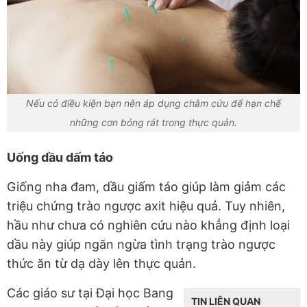
Nếu có điều kiện bạn nên áp dụng châm cứu để hạn chế
những cơn bỏng rát trong thực quản.
Uống dầu dấm táo
Giống nha đam, dầu giấm táo giúp làm giảm các
triệu chứng trào ngược axit hiệu quả. Tuy nhiên,
hầu như chưa có nghiên cứu nào khẳng định loại
dầu này giúp ngăn ngừa tình trạng trào ngược
thức ăn từ dạ dày lên thực quản.
Các giáo sư tại Đại học Bang
TIN LIÊN QUAN