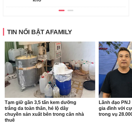
TIN NỔI BẬT AFAMILY
Tạm giữ gần 3,5 tấn kem dưỡng
Lãnh đạo PNJ n
trắng da toàn thân, hé lộ dây
gia đình với c
chuyền sản xuất bên trong căn nhà
trong vụ 28.00
thuê