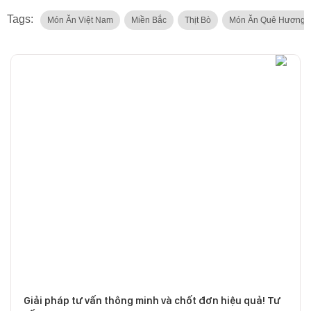
Tags:
Món Ăn Việt Nam
Miền Bắc
Thịt Bò
Món Ăn Quê Hương
Giải pháp tư vấn thông minh và chốt đơn hiệu quả! Tư