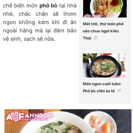
chế biến món
phở bò
tại nhà
nhé, chắc chắn sẽ thơm
ngon không kém khi đi ăn
Mát trời, thử món phở
ngoài hàng mà lại đảm bảo
xào chua ngọt kiểu
Thái
vệ sinh, sạch sẽ nữa.
Món ngon cuối tuần:
Phở bò viên sa tế