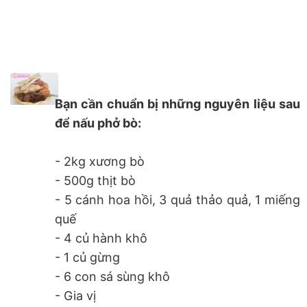
Bạn cần chuẩn bị những nguyên liệu sau
để nấu phở bò:
- 2kg xương bò
- 500g thịt bò
- 5 cánh hoa hồi, 3 quả thảo quả, 1 miếng
quế
- 4 củ hành khô
- 1 củ gừng
- 6 con sá sùng khô
- Gia vị