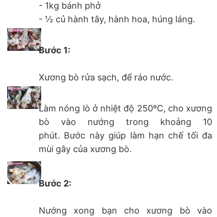
- 1kg bánh phở
- ½ củ hành tây, hành hoa, húng láng.
Bước 1:
Xương bò rửa sạch, để ráo nước.
Làm nóng lò ở nhiệt độ 250ºC, cho xương
bò vào nướng trong khoảng 10
phút. Bước này giúp làm hạn chế tối đa
mùi gây của xương bò.
Bước 2:
Nướng xong bạn cho xương bò vào