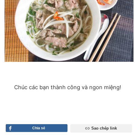
Chúc các bạn thành công và ngon miệng!
Chia sẻ
Sao chép link