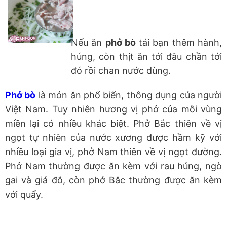
Nếu ăn
phở bò
tái bạn thêm hành,
húng, còn thịt ăn tới đâu chần tới
đó rồi chan nước dùng.
Phở bò
là món ăn phổ biến, thông dụng của người
Việt Nam. Tuy nhiên hương vị phở của mỗi vùng
miền lại có nhiều khác biệt. Phở Bắc thiên về vị
ngọt tự nhiên của nước xương được hầm kỹ với
nhiều loại gia vị, phở Nam thiên về vị ngọt đường.
Phở Nam thường được ăn kèm với rau húng, ngò
gai và giá đỗ, còn phở Bắc thường được ăn kèm
với quẩy.