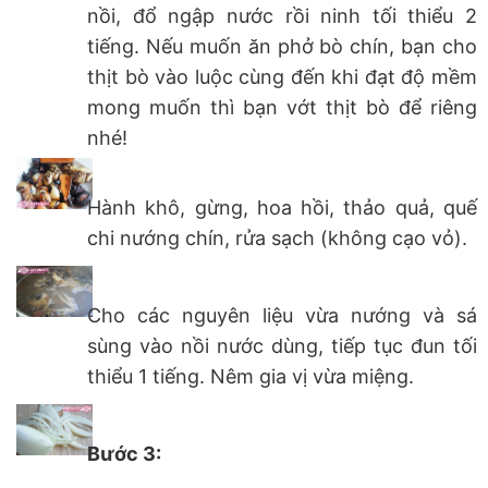
nồi, đổ ngập nước rồi ninh tối thiểu 2
tiếng. Nếu muốn ăn phở bò chín, bạn cho
thịt bò vào luộc cùng đến khi đạt độ mềm
mong muốn thì bạn vớt thịt bò để riêng
nhé!
Hành khô, gừng, hoa hồi, thảo quả, quế
chi nướng chín, rửa sạch (không cạo vỏ).
Cho các nguyên liệu vừa nướng và sá
sùng vào nồi nước dùng, tiếp tục đun tối
thiểu 1 tiếng. Nêm gia vị vừa miệng.
Bước 3: