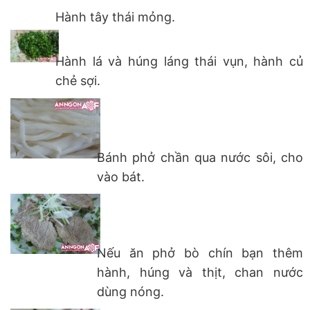
Hành tây thái mỏng.
Hành lá và húng láng thái vụn, hành củ
chẻ sợi.
Bánh phở chần qua nước sôi, cho
vào bát.
Nếu ăn phở bò chín bạn thêm
hành, húng và thịt, chan nước
dùng nóng.