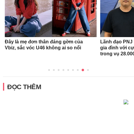
Đây là mẹ đơn thân đáng gờm của
Lãnh đạo PNJ n
Vbiz, sắc vóc U46 không ai so nổi
gia đình với c
trong vụ 28.00
ĐỌC THÊM