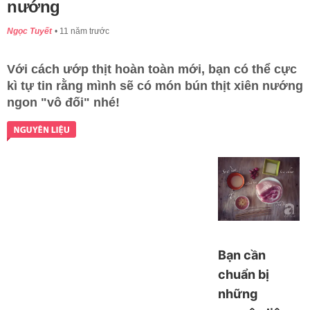
nướng
Ngọc Tuyết
11 năm trước
Với cách ướp thịt hoàn toàn mới, bạn có thể cực
kì tự tin rằng mình sẽ có món bún thịt xiên nướng
ngon "vô đối" nhé!
Bạn cần
chuẩn bị
những