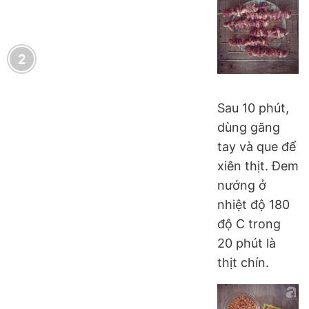
Sau 10 phút,
dùng găng
tay và que để
xiên thịt. Đem
nướng ở
nhiệt độ 180
độ C trong
20 phút là
thịt chín.