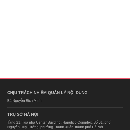
CHỊU TRÁCH NHIỆM QUẢN LÝ NỘI DUNG
Bà Nguyễn Bích Minh
TRỤ SỞ HÀ NỘI
Tầng 21, Tòa nhà Center Building, Hapulico Complex, Số 01, phố
Nguyễn Huy Tưởng, phường Thanh Xuân, thành phố Hà Nội