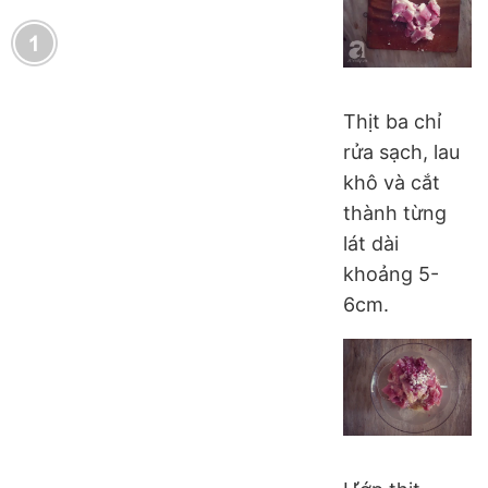
Thịt ba chỉ
rửa sạch, lau
khô và cắt
thành từng
lát dài
khoảng 5-
6cm.