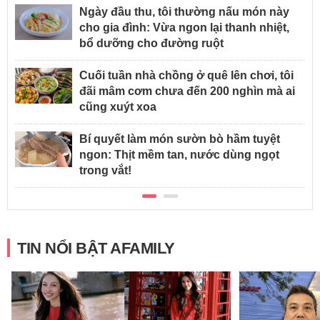
Ngày đầu thu, tôi thường nấu món này
cho gia đình: Vừa ngon lại thanh nhiệt,
bổ dưỡng cho đường ruột
Cuối tuần nhà chồng ở quê lên chơi, tôi
đãi mâm cơm chưa đến 200 nghìn mà ai
cũng xuýt xoa
Bí quyết làm món sườn bò hầm tuyệt
ngon: Thịt mềm tan, nước dùng ngọt
trong vắt!
TIN NỔI BẬT AFAMILY