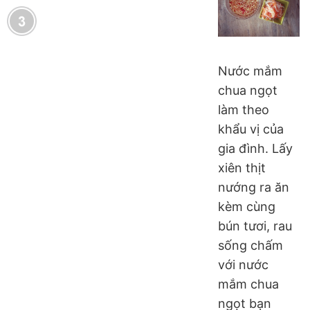
Nước mắm
chua ngọt
làm theo
khẩu vị của
gia đình. Lấy
xiên thịt
nướng ra ăn
kèm cùng
bún tươi, rau
sống chấm
với nước
mắm chua
ngọt bạn