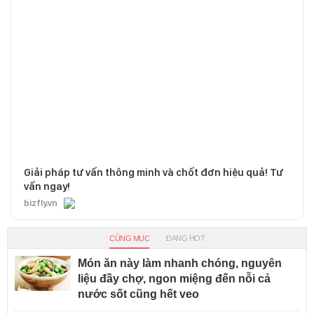
Giải pháp tư vấn thông minh và chốt đơn hiệu quả! Tư
vấn ngay!
bizfly.vn
CÙNG MỤC
ĐANG HOT
Món ăn này làm nhanh chóng, nguyên
liệu đầy chợ, ngon miệng đến nỗi cả
nước sốt cũng hết veo