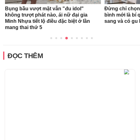
Bụng bầu vượt mặt vẫn "đu idol"
Đừng chỉ chọn
không trượt phát nào, ái nữ đại gia
bình mới là bí
Minh Nhựa tiết lộ điều đặc biệt ở lần
sang và có gu
mang thai thứ 5
ĐỌC THÊM