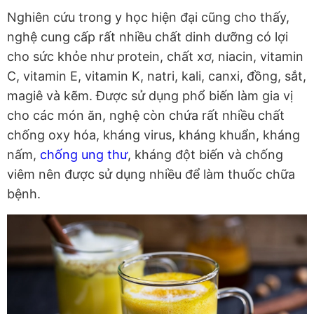
Nghiên cứu trong y học hiện đại cũng cho thấy,
nghệ cung cấp rất nhiều chất dinh dưỡng có lợi
cho sức khỏe như protein, chất xơ, niacin, vitamin
C, vitamin E, vitamin K, natri, kali, canxi, đồng, sắt,
magiê và kẽm. Được sử dụng phổ biến làm gia vị
cho các món ăn, nghệ còn chứa rất nhiều chất
chống oxy hóa, kháng virus, kháng khuẩn, kháng
nấm,
chống ung thư
, kháng đột biến và chống
viêm nên được sử dụng nhiều để làm thuốc chữa
bệnh.