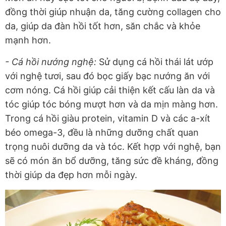
đồng thời giúp nhuận da, tăng cường collagen cho
da, giúp da đàn hồi tốt hơn, săn chắc và khỏe
mạnh hơn.
- Cá hồi nướng nghệ:
Sử dụng cá hồi thái lát ướp
với nghệ tươi, sau đó bọc giấy bạc nướng ăn với
cơm nóng. Cá hồi giúp cải thiện kết cấu làn da và
tóc giúp tóc bóng mượt hơn và da mịn màng hơn.
Trong cá hồi giàu protein, vitamin D và các a-xít
béo omega-3, đều là những dưỡng chất quan
trọng nuôi dưỡng da và tóc. Kết hợp với nghệ, bạn
sẽ có món ăn bổ dưỡng, tăng sức đề kháng, đồng
thời giúp da đẹp hơn mỗi ngày.