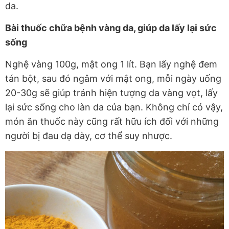
da.
Bài thuốc chữa bệnh vàng da, giúp da lấy lại sức
sống
Nghệ vàng 100g, mật ong 1 lít. Bạn lấy nghệ đem
tán bột, sau đó ngâm với mật ong, mỗi ngày uống
20-30g sẽ giúp tránh hiện tượng da vàng vọt, lấy
lại sức sống cho làn da của bạn. Không chỉ có vậy,
món ăn thuốc này cũng rất hữu ích đối với những
người bị đau dạ dày, cơ thể suy nhược.