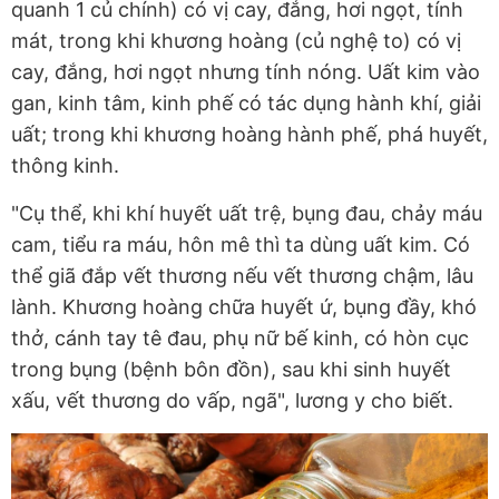
quanh 1 củ chính) có vị cay, đắng, hơi ngọt, tính
mát, trong khi khương hoàng (củ nghệ to) có vị
cay, đắng, hơi ngọt nhưng tính nóng. Uất kim vào
gan, kinh tâm, kinh phế có tác dụng hành khí, giải
uất; trong khi khương hoàng hành phế, phá huyết,
thông kinh.
"Cụ thể, khi khí huyết uất trệ, bụng đau, chảy máu
cam, tiểu ra máu, hôn mê thì ta dùng uất kim. Có
thể giã đắp vết thương nếu vết thương chậm, lâu
lành. Khương hoàng chữa huyết ứ, bụng đầy, khó
thở, cánh tay tê đau, phụ nữ bế kinh, có hòn cục
trong bụng (bệnh bôn đồn), sau khi sinh huyết
xấu, vết thương do vấp, ngã", lương y cho biết.