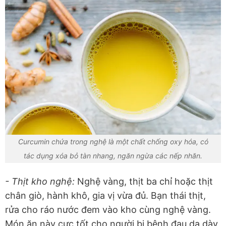
Curcumin chứa trong nghệ là một chất chống oxy hóa, có
tác dụng xóa bỏ tàn nhang, ngăn ngừa các nếp nhăn.
- Thịt kho nghệ:
Nghệ vàng, thịt ba chỉ hoặc thịt
chân giò, hành khô, gia vị vừa đủ. Bạn thái thịt,
rửa cho ráo nước đem vào kho cùng nghệ vàng.
Món ăn này cực tốt cho người bị bệnh đau dạ dày,