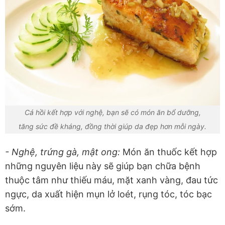
Cá hồi kết hợp với nghệ, bạn sẽ có món ăn bổ dưỡng,
tăng sức đề kháng, đồng thời giúp da đẹp hơn mỗi ngày.
- Nghệ, trứng gà, mật ong:
Món ăn thuốc kết hợp
những nguyên liệu này sẽ giúp bạn chữa bệnh
thuộc tâm như thiếu máu, mặt xanh vàng, đau tức
ngực, da xuất hiện mụn lở loét, rụng tóc, tóc bạc
sớm.