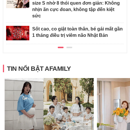
size S nhờ 8 thói quen đơn giản: Không
nhịn ăn cực đoan, không tập đến kiệt
sức
Sốt cao, co giật toàn thân, bé gái mất gần
1 tháng điều trị viêm não Nhật Bản
TIN NỔI BẬT AFAMILY