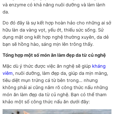
và enzyme có khả năng nuôi dưỡng và làm lành
da.
Do đó đây là sự kết hợp hoàn hảo cho những ai sở
hữu làn da vàng vọt, yếu ớt, thiếu sức sống. Sử
dụng mật ong kết hợp nghệ thường xuyên, da dẻ
bạn sẽ hồng hào, sáng mịn lên trông thấy.
Tổng hợp một số món ăn làm đẹp da từ củ nghệ
Mặc dù ý thức được việc ăn nghệ sẽ giúp
kháng
viêm
, nuôi dưỡng, làm đẹp da, giúp da mịn màng,
tiêu diệt mụn trứng cá từ bên trong… nhưng
không phải ai cũng nắm rõ công thức nấu những
món ăn làm đẹp da từ củ nghệ. Bạn có thể tham
khảo một số công thức nấu ăn dưới đây: