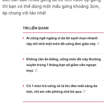
thì bạn có thể dùng một mẩu gừng khoảng 3cm,
ép chung với táo nhé!
TIN LIÊN QUAN
Ai cũng ngỡ ngàng vì da tôi sạch mụn nhanh
vậy chỉ nhờ một món đồ uống đơn giản này
Không cần ăn kiêng, uống món đồ này thường
xuyên trong 1 tháng bạn sẽ giảm cân ngoạn
mục
Có 1 món trà uống vô là tóc đen mắt sáng da
mịn, chị em văn phòng chớ bỏ qua