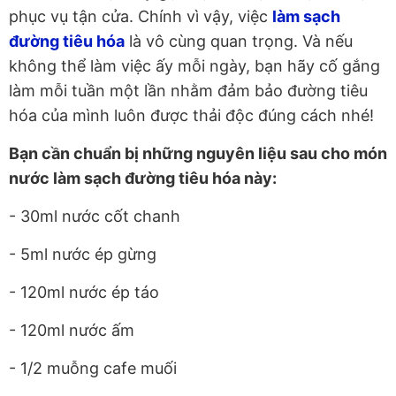
phục vụ tận cửa. Chính vì vậy, việc
làm sạch
đường tiêu hóa
là vô cùng quan trọng. Và nếu
không thể làm việc ấy mỗi ngày, bạn hãy cố gắng
làm mỗi tuần một lần nhằm đảm bảo đường tiêu
hóa của mình luôn được thải độc đúng cách nhé!
Bạn cần chuẩn bị những nguyên liệu sau cho món
nước làm sạch đường tiêu hóa này:
- 30ml nước cốt chanh
- 5ml nước ép gừng
- 120ml nước ép táo
- 120ml nước ấm
- 1/2 muỗng cafe muối