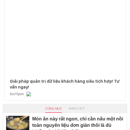
Giải pháp quản trị dữ liệu khách hàng siêu tích hợp! Tư
vấn ngay!
bizfly.vn
CÙNG MỤC
ĐANG HOT
Món ăn này rất ngon, chỉ cần nấu một nồi
toàn nguyên liệu đơn giản thôi là đủ