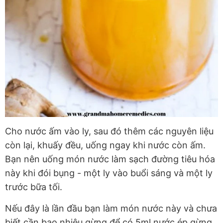
Cho nước ấm vào ly, sau đó thêm các nguyên liệu
còn lại, khuấy đều, uống ngay khi nước còn ấm.
Bạn nên uống món nước làm sạch đường tiêu hóa
này khi đói bụng - một ly vào buổi sáng và một ly
trước bữa tối.
Nếu đây là lần đầu bạn làm món nước này và chưa
biết cần bao nhiêu gừng để có 5ml nước ép gừng