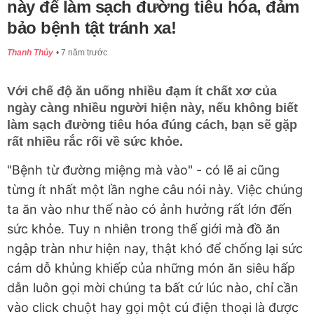
này để làm sạch đường tiêu hóa, đảm
bảo bệnh tật tránh xa!
Thanh Thủy
7 năm trước
Với chế độ ăn uống nhiều đạm ít chất xơ của
ngày càng nhiều người hiện này, nếu không biết
làm sạch đường tiêu hóa đúng cách, bạn sẽ gặp
rất nhiều rắc rối về sức khỏe.
"Bệnh từ đường miệng mà vào" - có lẽ ai cũng
từng ít nhất một lần nghe câu nói này. Việc chúng
ta ăn vào như thế nào có ảnh hưởng rất lớn đến
sức khỏe. Tuy n nhiên trong thế giới mà đồ ăn
ngập tràn như hiện nay, thật khó để chống lại sức
cám dỗ khủng khiếp của những món ăn siêu hấp
dẫn luôn gọi mời chúng ta bất cứ lúc nào, chỉ cần
vào click chuột hay gọi một cú điện thoại là được