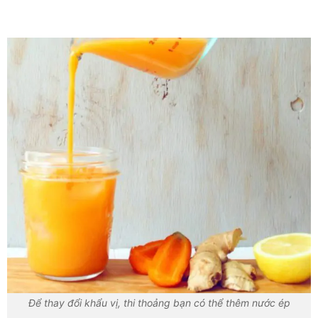
Để thay đổi khẩu vị, thi thoảng bạn có thể thêm nước ép